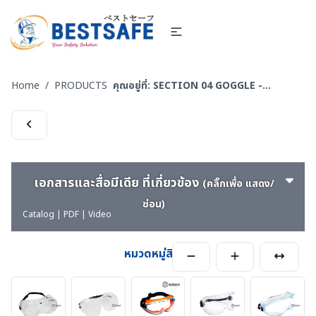
Home
/
PRODUCTS
คุณอยู่ที่:
SECTION 04 GOGGLE - แว่นครอบตานิรภัย
เอกสารและสื่อมีเดีย ที่เกี่ยวข้อง
(คลิ๊กเพื่อ แสดง/
ซ่อน)
Catalog | PDF | Video
หมวดหมู่สินค้า