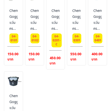
Chem
Chem
Chem
Chem
Chem
Goggle01
Goggle02
Goggle13
Goggle17
Goggle20
แว่น
แว่น
แว่น
แว่น
แว่น
ครอบ
ครอบ
ครอบ
ครอบ
ครอบ
ตา
ตา
ตา
ตา
ตา
04-
04-
04-
04-
04-
เลนส์
เลนส์
เลนส์
เลนส์
เลนส์
0101
0102
0201-
0301
0401
C
ใส
ใส
ใส
ใส
ใส
ป้องกัน
ป้องกัน
ป้องกัน
ป้องกัน
ป้องกัน
150.00
150.00
550.00
400.00
450.00
ฝ้า
ฝ้า
ฝ้า
ฝ้า
ฝ้า
บาท
บาท
บาท
บาท
บาท
สาร
สาร
สาร
สาร
สาร
เคมี
เคมี
เคมี
เคมี
เคมี
ไม่มี
มี
เลนส์
เลนส์
เลนส์
วาล์ว
วาล์ว
PC #
ACETATE
PC #
#
#
BESTSAFE
#
BESTSAFE
BESTSAFE
BESTSAFE
BESTSAFE
Chem
Goggle18
แว่น