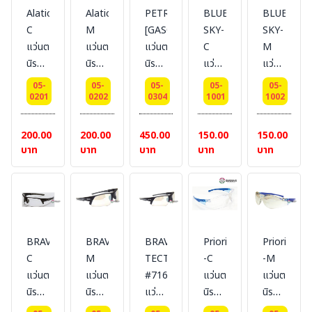
Alatic-
Alatic-
PETROFLEX
BLUE
BLUE
C
M
[GAS003]
SKY-
SKY-
แว่นตา
แว่นตา
แว่นตา
C
M
นิรภัย
นิรภัย
นิรภัย
แว่นตา
แว่นตา
เลนส์
เลนส์
เลนส์
นิรภัย
นิรภัย
05-
05-
05-
05-
05-
ใส
ฉาบ
Super
เลนส์
เลนส์
0201
0202
0304
1001
1002
ยี่ห้อ
ปรอท
Lens
ใส
ใส
BESTSAFE
ยี่ห้อ
ยี่ห้อ
ยี่ห้อ
ฉาบ
200.00
200.00
450.00
150.00
150.00
BESTSAFE
BESTSAFE
BESTSAFE
ปรอท
บาท
บาท
บาท
บาท
บาท
ยี่ห้อ
BESTSAFE
BRAVO-
BRAVO-
BRAVO
Priority
Priority
C
M
TECTICAL
-C
-M
แว่นตา
แว่นตา
#716
แว่นตา
แว่นตา
นิรภัย
นิรภัย
แว่นตา
นิรภัย
นิรภัย
เลนส์
เลนส์
นิรภัย
เลนส์
เลนส์