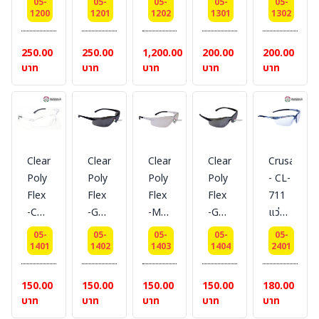
05-
05-
05-
05-
05-
ใส #
ใส
เลนส์
ใส #
ใส
1200
1201
1202
1301
1302
BESTSAFE
ฉาบ
Phtochromatic
BESTSAFE
ฉาบ
ปรอท
lens
ปรอท
250.00
250.00
1,200.00
200.00
200.00
#
#
#
บาท
บาท
บาท
บาท
บาท
BESTSAFE
BESTSAFE
BESTSAFE
Clear
Clear
Clear
Clear
Crusader
Poly
Poly
Poly
Poly
- CL-
Flex
Flex
Flex
Flex
711
-C
-G
-M
-GM
แว่นตา
แว่นตา
แว่นตา
แว่นตา
แว่นตา
นิรภัย
05-
05-
05-
05-
05-
นิรภัย
นิรภัย
นิรภัย
นิรภัย
เลนส์
1401
1402
1403
1404
2401
เลนส์
เลนส์
เลนส์
เลนส์
ใส #
ใส #
ดำ #
ใส
ดำ
BESTSAFE
150.00
150.00
150.00
150.00
180.00
BESTSAFE
BESTSAFE
ฉาบ
ฉาบ
บาท
บาท
บาท
บาท
บาท
ปรอท
ปรอท