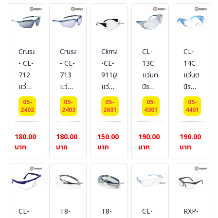
#
#
BESTSAFE
BESTSAFE
Crusader
Crusader
Climax
CL-
CL-
- CL-
- CL-
-CL-
13C
14C
712
713
911(AF1309)
แว่นตา
แว่นตา
แว่นตา
แว่นตา
แว่นตา
นิรภัย
นิรภัย
นิรภัย
นิรภัย
นิรภัย
ใส-
ใส-
05-
05-
05-
05-
05-
เลนส์
เลนส์
เลนส์
ครอบ
ครอบ
2402
2403
2601
4301
4401
ดำ #
ใส
ใส #
แว่น
แว่น
BESTSAFE
ฉาบ
BESTSAFE
สายตา
สายตา
180.00
180.00
150.00
190.00
190.00
ปรอท
เลนส์
เลนส์
บาท
บาท
บาท
บาท
บาท
#
ใหญ่
ใหญ่
BESTSAFE
#
#
BESTSAFE
BESTSAFE
CL-
T8-
T8-
CL-
RXP-