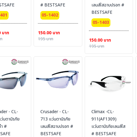
STSAFE
# BESTSAFE
เลนส์ใสฉาบปรอท #
BESTSAFE
1401
05-1402
05-1403
0 บาท
150.00 บาท
าท
195 บาท
150.00 บาท
195 บาท
der - CL-
Crusader - CL-
Climax -CL-
ว่นตานิรภัย
713 แว่นตานิรภัย
911(AF1309)
ดำ #
เลนส์ใสฉาบปรอท #
แว่นตานิรภัยเลนส์ใส
SAFE
BESTSAFE
# BESTSAFE