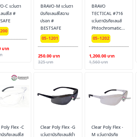
O-C แว่นตา
BRAVO-M แว่นตา
BRAVO
เลนส์ใส #
นิรภัยเลนส์ใสฉาบ
TECTICAL #716
SAFE
ปรอท #
แว่นตานิรภัยเลนส์
BESTSAFE
Phtochromatic
1200
lens # BESTSAFE
05-1201
05-1202
0 บาท
าท
250.00 บาท
1,200.00 บาท
325 บาท
1,560 บาท
 Poly Flex -C
Clear Poly Flex -G
Clear Poly Flex -
านิรภัยเลนส์ใส
แว่นตานิรภัยเลนส์ดำ
M แว่นตานิรภัย