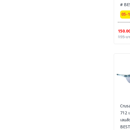
# BE
SECTION 19 LEG PROTECTION - ปลอกขา
นิรภัย
05-
SECTION 20 APRON & BODY
PROTECTION- เอี๊ยมนิรภัย
150.0
SECTION 21 UNIFORM POLO-เสื้อโปโล-เสื้อ
195 บ
T-SHIRT
SECTION 22 UNIFORM FORMAL OFFICE
SUIT -ชุดออฟฟิต-ชุดสำนักงาน-ชุดทางการ
SECTION 23 UNIFORM SUIT WORKSHOP
SUIT - ชุดช่าง ชุดปฏิบัติงาน งานเชื่อม งานซ่อม
บำรุง งานประกอบ
SECTION 24 FLAME RETARDANT FABRIC
[FR-SUIT] UNIFORM ผ้ากันไฟ (วัสดุ) ชุดช็อป เสื้อ
แจ็คเก็ต ชุดหมี ชุดกันไฟ
SECTION 25 FR-SUIT FURNACE UNIFORM
ผ้ากันไฟ-กันน้ำเหล็ก ชุดป้องกันงานเชื่อม งานหน้า
Crusa
เตาหลอม งานซีเมนต์
712 แ
SECTION 26 ALUMINIZED SUITS - ชุด
เลนส์
ป้องกันความร้อนหน้าเตาหลอม
BEST