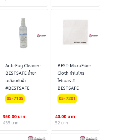
Anti-Fog Cleaner-
BEST-MicroFiber
BESTSAFE น้ำยา
Cloth ผ้าไมโคร
เคลือบกันฝ้า
ไฟเบอร์ #
#BESTSAFE
BESTSAFE
05-7105
05-7201
350.00 บาท
40.00 บาท
455 บาท
52 บาท