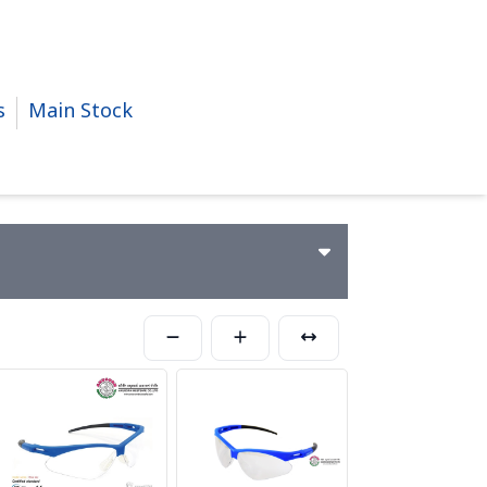
s
Main Stock