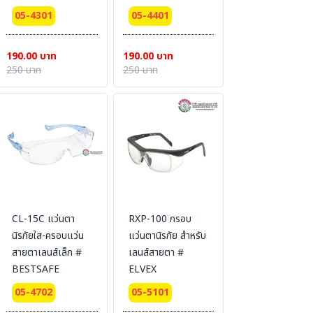
05-4301
05-4401
190.00 บาท
190.00 บาท
250 บาท
250 บาท
CL-15C แว่นตา
RXP-100 กรอบ
นิรภัยใส-ครอบแว่น
แว่นตานิรภัย สำหรับ
สายตาเลนส์เล็ก #
เลนส์สายตา #
BESTSAFE
ELVEX
05-4702
05-5101