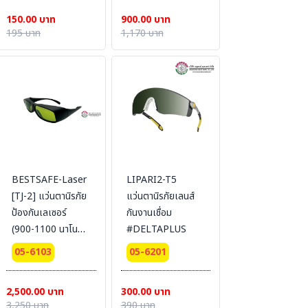
150.00 บาท
900.00 บาท
195 บาท
1,170 บาท
BESTSAFE-Laser
LIPARI2-T5
[TJ-2] แว่นตานิรภัย
แว่นตานิรภัยเลนส์
ป้องกันเลเซอร์
กันงานเชื่อม
(900-1100 นาโน
#DELTAPLUS
เมตร)
05-6103
05-6201
2,500.00 บาท
300.00 บาท
3,250 บาท
390 บาท