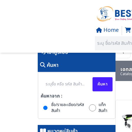
Home
Home
/
PRODUCTS
คุณอยู่ที่:
SECTION 05 SAFET
เข้าสู่ระบบ
ค้นหา
เอกสา
Catalo
ค้นหา
ค้นหาจาก :
ชื่อ/รายละเอียด/รหัส
แท็ก
สินค้า
สินค้า
หมวดหมู่สินค้า