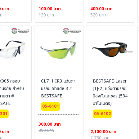
0 บาท
100.00 บาท
400.00 บาท
าท
130 บาท
520 บาท
X005 กรอบ
CL711-IR3 แว่นตา
BESTSAFE-Laser
านิรภัย สำหรับ
นิรภัย Shade 3 #
[TJ-2] แว่นตานิรภัย
สายตา #
BESTSAFE
ป้องกันเลเซอร์ (534
SAFE
นาโนเมตร)
05-6101
5301
05-6102
300.00 บาท
390 บาท
0 บาท
2,100.00 บาท
าท
2,730 บาท