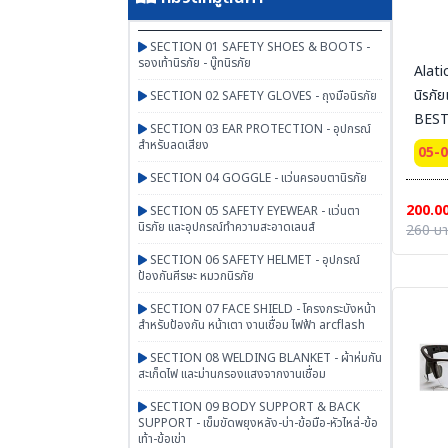
SECTION 01 SAFETY SHOES & BOOTS -
รองเท้านิรภัย - บู๊ทนิรภัย
Alati
นิรภัย
SECTION 02 SAFETY GLOVES - ถุงมือนิรภัย
BEST
SECTION 03 EAR PROTECTION - อุปกรณ์
สำหรับลดเสียง
05-
SECTION 04 GOGGLE - แว่นครอบตานิรภัย
200.0
SECTION 05 SAFETY EYEWEAR - แว่นตา
นิรภัย และอุปกรณ์ทำความสะอาดเลนส์
260 บ
SECTION 06 SAFETY HELMET - อุปกรณ์
ป้องกันศีรษะ หมวกนิรภัย
SECTION 07 FACE SHIELD - โครงกระบังหน้า
สำหรับป้องกัน หน้าเตา งานเชื่อม ไฟฟ้า arcflash
SECTION 08 WELDING BLANKET - ผ้าห่มกัน
สะเก็ดไฟ และม่านกรองแสงจากงานเชื่อม
SECTION 09 BODY SUPPORT & BACK
SUPPORT - เข็มขัดพยุงหลัง-บ่า-ข้อมือ-หัวไหล่-ข้อ
เท้า-ข้อเข่า