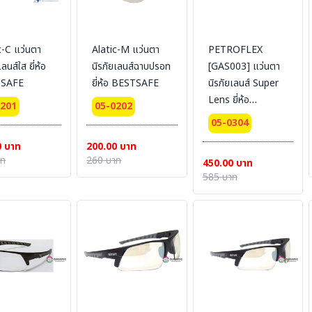
c-C แว่นตา
Alatic-M แว่นตา
PETROFLEX
เลนส์ใส ยี่ห้อ
นิรภัยเลนส์ฉาบปรอท
[GAS003] แว่นตา
SAFE
ยี่ห้อ BESTSAFE
นิรภัยเลนส์ Super
Lens ยี่ห้อ
0201
05-0202
BESTSAFE
05-0304
0 บาท
200.00 บาท
าท
260 บาท
450.00 บาท
585 บาท