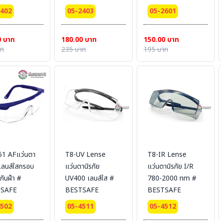
2402
05-2403
05-2601
0 บาท
180.00 บาท
150.00 บาท
าท
235 บาท
195 บาท
51 AFแว่นตา
T8-UV Lense
T8-IR Lense
ยเลนส์ใสกรอบ
แว่นตานิรภัย
แว่นตานิรภัย I/R
นกันฝ้า #
UV400 เลนส์ใส #
780-2000 nm #
SAFE
BESTSAFE
BESTSAFE
4502
05-4511
05-4512