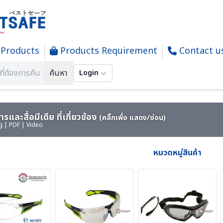
Products
Products Requirement
Contact u
Y EYEWEAR - แว่นตานิรภัย และอุปกรณ์ทำความสะอาดเลนส์
ค้นหา
Login
รและสื่อมีเดีย ที่เกี่ยวข้อง
(คลิ๊กเพื่อ แสดง/ซ่อน)
g | PDF | Video
หมวดหมู่สินค้า