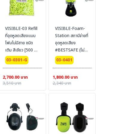
VISIBLE-03 Refill
VISIBLE-Foam-
ที่อุดหูลดเสียงแบบ
Station สถานีจ่ายที่
โฟมไม่มีสาย ชนิด
อุดหูลดเสียง
เติม สีเขียว [500 คู่ /
#BESTSAFE (ไม่
แพ็ค] #
รวม earplug)
03-0301-G
03-0401
BESTSAFE
2,700.00 บาท
1,800.00 บาท
3,510 บาท
2,340 บาท