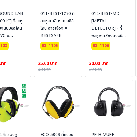
SOUND LAB
011-BEST-1270 ที่
012-BEST-MD
001C] ที่อุดหู
อุดหูลดเสียงแบบซิลิ
[METAL
ยงแบบซิลิโคน
โคน สายเชือก #
DETECTOR] - ที่
VC #
BESTSAFE
อุดหูลดเสียงแบบซิลิ
SAFE
โคน สาย PVC#
1103
03-1105
03-1106
BESTSAFE
 บาท
25.00 บาท
30.00 บาท
33 บาท
39 บาท
 ที่ครอบหู
ECO-5003 ที่ครอบ
PF-H MUFF-