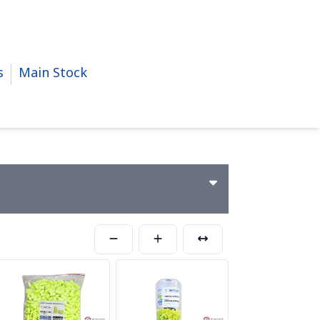
s
Main Stock