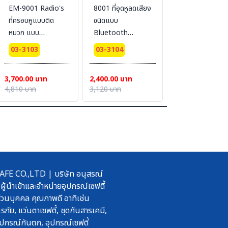
EM-9001 Radio's
8001 ที่อุดหูลดเสียง
ที่ครอบหูแบบติด
ชนิดแบบ
หมวก แบบ
Bluetooth
Bluetooth
Wireless
03-3103
03-3104
Wireless
3,700.00 บาท
2,400.00 บาท
4,810 บาท
3,120 บาท
 CO.,LTD | บริษัท อนุสรณ์
ผู้นำเข้าและจำหน่ายอุปกรณ์เซฟตี้
วนบุคคล คุณภาพดี อาทิเช่น
รภัย, แว่นตาเซฟตี้, ชุดกันสารเคมี,
ปกรณ์กันตก, อุปกรณ์เซฟตี้