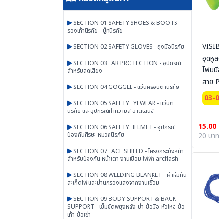
SECTION 01 SAFETY SHOES & BOOTS -
รองเท้านิรภัย - บู๊ทนิรภัย
VISIB
SECTION 02 SAFETY GLOVES - ถุงมือนิรภัย
อุดหู
SECTION 03 EAR PROTECTION - อุปกรณ์
โฟมมี
สำหรับลดเสียง
สาย 
SECTION 04 GOGGLE - แว่นครอบตานิรภัย
BEST
03-
SECTION 05 SAFETY EYEWEAR - แว่นตา
นิรภัย และอุปกรณ์ทำความสะอาดเลนส์
15.00
SECTION 06 SAFETY HELMET - อุปกรณ์
ป้องกันศีรษะ หมวกนิรภัย
20 บาท
SECTION 07 FACE SHIELD - โครงกระบังหน้า
สำหรับป้องกัน หน้าเตา งานเชื่อม ไฟฟ้า arcflash
SECTION 08 WELDING BLANKET - ผ้าห่มกัน
สะเก็ดไฟ และม่านกรองแสงจากงานเชื่อม
SECTION 09 BODY SUPPORT & BACK
SUPPORT - เข็มขัดพยุงหลัง-บ่า-ข้อมือ-หัวไหล่-ข้อ
เท้า-ข้อเข่า