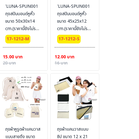
'LUNA-SPUN001
'LUNA-SPUN001
ถุงสปันบอนด์หูหิ้ว
ถุงสปันบอนด์หูหิ้ว
ขนาด 50x30x14
ขนาด 45x25x12
cm.(ราคานี้ยังไม่รวม
cm.(ราคานี้ยังไม่รวม
สกรีน) Size : M
สกรีน) Size : S
17-1212-M
17-1212-S
15.00 บาท
12.00 บาท
20 บาท
16 บาท
ถุงผ้าหูรูดผ้าแคนวาส
ถุงผ้าแคนวาสแบบ
แบบสายดึง ขนาด
ซิป ขนาด 12 x 21