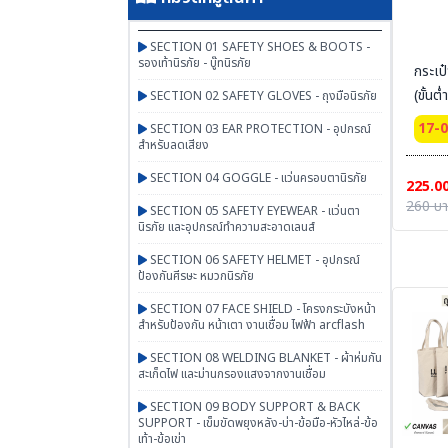
SECTION 01 SAFETY SHOES & BOOTS -
รองเท้านิรภัย - บู๊ทนิรภัย
กระเป
(ขั้นต
SECTION 02 SAFETY GLOVES - ถุงมือนิรภัย
17-
SECTION 03 EAR PROTECTION - อุปกรณ์
สำหรับลดเสียง
SECTION 04 GOGGLE - แว่นครอบตานิรภัย
225.0
260 บ
SECTION 05 SAFETY EYEWEAR - แว่นตา
นิรภัย และอุปกรณ์ทำความสะอาดเลนส์
SECTION 06 SAFETY HELMET - อุปกรณ์
ป้องกันศีรษะ หมวกนิรภัย
SECTION 07 FACE SHIELD - โครงกระบังหน้า
สำหรับป้องกัน หน้าเตา งานเชื่อม ไฟฟ้า arcflash
SECTION 08 WELDING BLANKET - ผ้าห่มกัน
สะเก็ดไฟ และม่านกรองแสงจากงานเชื่อม
SECTION 09 BODY SUPPORT & BACK
SUPPORT - เข็มขัดพยุงหลัง-บ่า-ข้อมือ-หัวไหล่-ข้อ
เท้า-ข้อเข่า