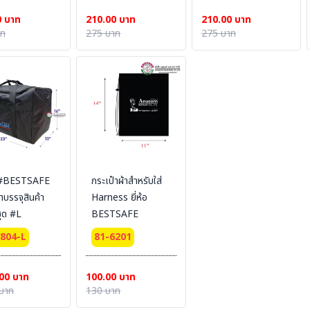
0 บาท
210.00 บาท
210.00 บาท
าท
275 บาท
275 บาท
#BESTSAFE
กระเป๋าผ้าสำหรับใส่
าบรรจุสินค้า
Harness ยี่ห้อ
ชุด #L
BESTSAFE
9804-L
81-6201
00 บาท
100.00 บาท
บาท
130 บาท