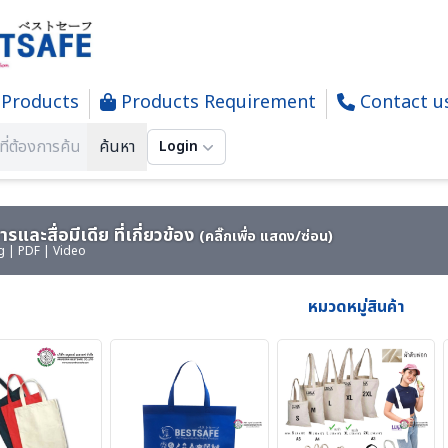
Products
Products Requirement
Contact u
ODUCTS-พรม-กระเป๋า-ร่ม-งานผ้าสั่งผลิต-สินค้าทั่วไป เบ็ดเตล็ด
ค้นหา
Login
รและสื่อมีเดีย ที่เกี่ยวข้อง
(คลิ๊กเพื่อ แสดง/ซ่อน)
g | PDF | Video
หมวดหมู่สินค้า