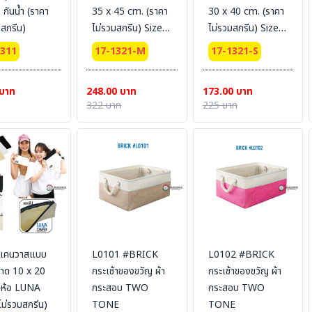
กันน้ำ (ราคา
35 x 45 cm. (ราคา
30 x 40 cm. (ราคา
มสกรีน)
ไม่รวมสกรีน) Size :
ไม่รวมสกรีน) Size :
M
S
1311
17-1321-M
17-1321-S
 บาท
248.00 บาท
173.00 บาท
322 บาท
225 บาท
าแคนวาสแบบ
L0101 #BRICK
L0102 #BRICK
นาด 10 x 20
กระเช้าของขวัญ ผ้า
กระเช้าของขวัญ ผ้า
ี่ห้อ LUNA
กระสอบ TWO
กระสอบ TWO
ไม่รวมสกรีน)
TONE
TONE