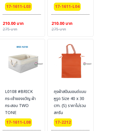
17-1611-L03
17-1611-L04
210.00 บาท
210.00 บาท
275 บาท
275 บาท
L0108 #BRICK
ถุงผ้าสปันบอนด์แบบ
กระเช้าของขวัญ ผ้า
หูรูด Size 40 x 30
กระสอบ TWO
cm. (S) ราคาไม่รวม
TONE
สกรีน
17-1611-L08
17-2212