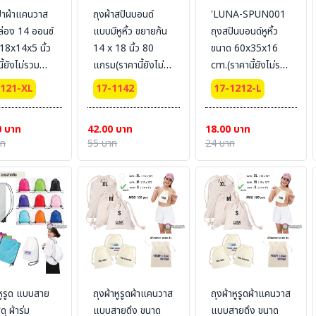
ป๋าผ้าแคนวาส
ถุงผ้าสปันบอนด์
'LUNA-SPUN001
่อง 14 ออนซ์
แบบมีหูหิ้ว ขยายก้น
ถุงสปันบอนด์หูหิ้ว
18x14x5 นิ้ว
14 x 18 นิ้ว 80
ขนาด 60x35x16
ี้ยังไม่รวม
แกรม(ราคานี้ยังไม่
cm.(ราคานี้ยังไม่รวม
) Size : XL
รวมสกรีน)
สกรีน) Size : L
1121-XL
17-1142
17-1212-L
0 บาท
42.00 บาท
18.00 บาท
าท
55 บาท
24 บาท
าหูรูด แบบสาย
ถุงผ้าหูรูดผ้าแคนวาส
ถุงผ้าหูรูดผ้าแคนวาส
ดุ ผ้าร่ม
แบบสายดึง ขนาด
แบบสายดึง ขนาด