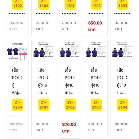
21-
21-
21-
21-
21-
มี
มี
ไม่มี
ไม่มี
ไม่มี
1102
1104
1201
1202
1203
กระเป๋า
กระเป๋า
กระเป๋า
กระเป๋า
กระเป๋า
หน้าอก
หน้าอก
หน้าอก
หน้าอก
หน้าอก
สอบถาม
สอบถาม
สอบถาม
สอบถาม
650.00
ซ้าย
ซ้าย
ผ้า
ผ้า
ผ้า
ราคา
ราคา
ราคา
ราคา
บาท
ผ้า
ผ้า
TK
TC
CVC
TC
DRY
TECH
เสื้อ
เสื้อ
เสื้อ
เสื้อ
เสื้อ
POLO-
POLO-
POLO-
POLO-
POLO-
ผู้
ผู้ชาย
ผู้ชาย
ผู้ชาย
ผู้ชาย
หญิง
แบบ
แบบ
แบบ
แบบ
แบบ
มี
มี
มี
มี
21-
21-
21-
21-
21-
ไม่มี
กระเป๋า
กระเป๋า
กระเป๋า
กระเป๋า
1204
2101
2102
2103
2104
กระเป๋า
หน้าอก
หน้าอก
หน้าอก
หน้าอก
หน้าอก
ซ้าย
ซ้าย
ซ้าย
ซ้าย
สอบถาม
สอบถาม
สอบถาม
สอบถาม
870.00
ผ้า
ผ้า
ผ้า
ผ้า
ผ้า
ราคา
ราคา
ราคา
ราคา
บาท
DRY
TK
TC
CVC
DRY