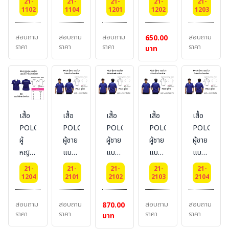
21-
21-
21-
21-
21-
มี
มี
ไม่มี
ไม่มี
ไม่มี
1102
1104
1201
1202
1203
กระเป๋า
กระเป๋า
กระเป๋า
กระเป๋า
กระเป๋า
หน้าอก
หน้าอก
หน้าอก
หน้าอก
หน้าอก
สอบถาม
สอบถาม
สอบถาม
สอบถาม
650.00
ซ้าย
ซ้าย
ผ้า
ผ้า
ผ้า
ราคา
ราคา
ราคา
ราคา
บาท
ผ้า
ผ้า
TK
TC
CVC
TC
DRY
TECH
เสื้อ
เสื้อ
เสื้อ
เสื้อ
เสื้อ
POLO-
POLO-
POLO-
POLO-
POLO-
ผู้
ผู้ชาย
ผู้ชาย
ผู้ชาย
ผู้ชาย
หญิง
แบบ
แบบ
แบบ
แบบ
แบบ
มี
มี
มี
มี
21-
21-
21-
21-
21-
ไม่มี
กระเป๋า
กระเป๋า
กระเป๋า
กระเป๋า
1204
2101
2102
2103
2104
กระเป๋า
หน้าอก
หน้าอก
หน้าอก
หน้าอก
หน้าอก
ซ้าย
ซ้าย
ซ้าย
ซ้าย
สอบถาม
สอบถาม
สอบถาม
สอบถาม
870.00
ผ้า
ผ้า
ผ้า
ผ้า
ผ้า
ราคา
ราคา
ราคา
ราคา
บาท
DRY
TK
TC
CVC
DRY