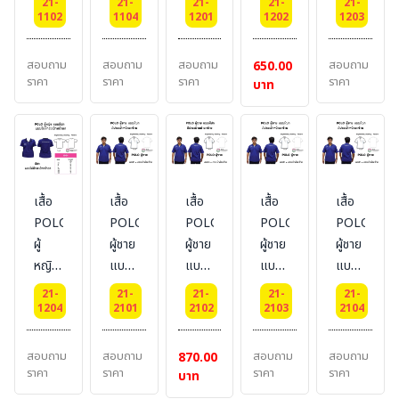
21-
21-
21-
21-
21-
มี
มี
ไม่มี
ไม่มี
ไม่มี
1102
1104
1201
1202
1203
กระเป๋า
กระเป๋า
กระเป๋า
กระเป๋า
กระเป๋า
หน้าอก
หน้าอก
หน้าอก
หน้าอก
หน้าอก
สอบถาม
สอบถาม
สอบถาม
สอบถาม
650.00
ซ้าย
ซ้าย
ผ้า
ผ้า
ผ้า
ราคา
ราคา
ราคา
ราคา
บาท
ผ้า
ผ้า
TK
TC
CVC
TC
DRY
TECH
เสื้อ
เสื้อ
เสื้อ
เสื้อ
เสื้อ
POLO-
POLO-
POLO-
POLO-
POLO-
ผู้
ผู้ชาย
ผู้ชาย
ผู้ชาย
ผู้ชาย
หญิง
แบบ
แบบ
แบบ
แบบ
แบบ
มี
มี
มี
มี
21-
21-
21-
21-
21-
ไม่มี
กระเป๋า
กระเป๋า
กระเป๋า
กระเป๋า
1204
2101
2102
2103
2104
กระเป๋า
หน้าอก
หน้าอก
หน้าอก
หน้าอก
หน้าอก
ซ้าย
ซ้าย
ซ้าย
ซ้าย
สอบถาม
สอบถาม
สอบถาม
สอบถาม
870.00
ผ้า
ผ้า
ผ้า
ผ้า
ผ้า
ราคา
ราคา
ราคา
ราคา
บาท
DRY
TK
TC
CVC
DRY