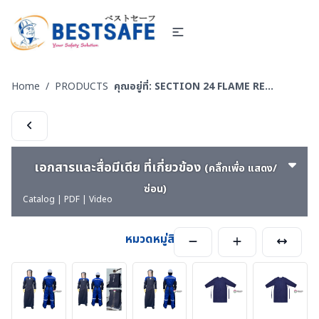
Home
/
PRODUCTS
คุณอยู่ที่:
SECTION 24 FLAME RETARDANT FABRIC [FR-SUIT] UNIFORM ผ้ากันไฟ (วัสดุ) ชุดช็อป เสื้อแจ็คเก็ต ชุดหมี ชุดกันไฟ
เอกสารและสื่อมีเดีย ที่เกี่ยวข้อง
(คลิ๊กเพื่อ แสดง/
ซ่อน)
Catalog | PDF | Video
หมวดหมู่สินค้า