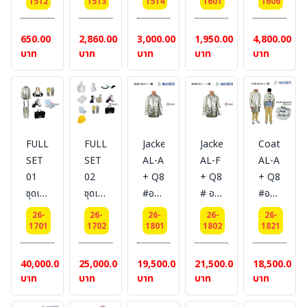
รังสี
แขนอ
แขนอ
ขาอลู
ไนซ์
1512
1513
1514
1601
1606
ความ
ลูมิ
ลูมิ
มิไนซ์
แบบ
ร้อน
ไนซ์
ไนซ์
ความ
เทป
650.00
2,860.00
3,000.00
1,950.00
4,800.00
และ
รัดหัว
รัดหัว
ยาว
เวลโก
บาท
บาท
บาท
บาท
บาท
เปลว
ท้าย
ท้าย
14
ร์ #
ไฟ
ยาว
ยาว
นิ้ว #
BESTSAFE
ยี่ห้อ
14
16
BESTSAFE
BESTSAFE
นิ้ว
นิ้ว
Aluminize
Aluminize
FULL
FULL
Jacket-
Jacket-
Coat-
coated
coated
SET
SET
AL-A
AL-F
AL-A
aramid
aramid
01
02
+ Q8
+ Q8
+ Q8
350g
350g
ชุดเซ
ชุดเซ
#อลู
# อลู
#อลู
T0.5mm
T0.5mm
ตอลู
ตอลู
มิไนซ์
มิไนซ์
มิไนซ์
#
#
26-
26-
26-
26-
26-
มิไนซ์
มิไนซ์
เสริม
เสริม
เสริม
1701
1702
1801
1802
1821
BESTSAFE
BESTSAFE
#BESTSAFE
#BESTSAFE
ซับกัน
ซับกัน
ซับกัน
ความ
ความ
ความ
40,000.00
25,000.00
19,500.00
21,500.00
18,500.00
ร้อน
ร้อน
ร้อน
บาท
บาท
บาท
บาท
บาท
สูง
สูง
สูง