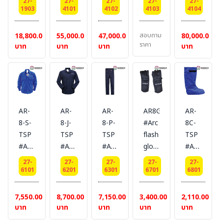
27-
27-
27-
27-
27-
,
protective
protective
protective
protective
protective
4101
1903
4102
4103
4104
water
Suit
Suit
Suit
Suit
Suit
repellent
แบบ
แบบ
แบบ
แบบ
แบบ
สอบถาม
55,000.00
18,800.00
47,000.00
80,000.00
,
Set
Set
Set
Set
Set
ราคา
บาท
บาท
บาท
บาท
NFPA70E
50
12
50
45
45
(APTV)
cal/cm2
cal/cm2
cal/cm2
cal/cm2
cal/cm2
PPE2/HRC
[แบบ
[ชุด
[ไม่
[แบบ
[ไม่
Arcflash
ครบ
หมี
รวม
ครบ
รวม
12
ชุด]
ECOFRON
ถุงมือ
ชุด]
ถุงมือ
AR-
AR-
AR-
AR8GTSP
AR-
Cal/Cm2
#
แบบ
รองเท้า]
#
รองเท้า]
8-S-
8-J-
8-P-
#Arc
8C-
,NFPA211
BESTSAFE
ครบ
#BESTSAFE
BESTSAFE
#BESTSAF
TSP
TSP
TSP
flash
TSP
Color
ชุด]
#Arc
#Arc
#Arc
glove
#Arc
:
#
flash
flash
flash
protection
flash
NAVY
BESTSAFE
27-
27-
27-
27-
27-
protective
protective
protective
8.4
leg
BLUE
6101
6201
6301
6701
6801
Shirt
Jacket
Pant
cal/cm2
cover
8.4
8.4
8.4
[ถุงมือ]#LAKELAND
protection
7,550.00
8,700.00
7,150.00
3,400.00
2,110.00
cal/cm2
cal/cm2
cal/cm2
8.4
บาท
บาท
บาท
บาท
บาท
[เสื้อ
[แจ็ค
[กางเกง]
cal/cm2