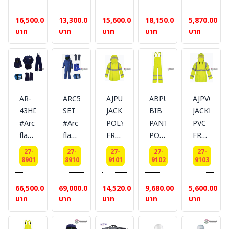
protective
coat
bib
43
cover
Robe
43
pants
cal/cm2
protection
16,500.00
13,300.00
15,600.00
18,150.00
5,870.00
43
cal/cm2
43
[ฮู๊ด]
43
บาท
บาท
บาท
บาท
บาท
cal/cm2
[เสื้อ
cal/cm2
#
cal/cm2
[เสื้อ
คลุม]
[กางเกง]
LAKELAND
[ปลอก
คลุม
#
#
ขา] #
ยาว]
LAKELAND
LAKELAND
LAKELAN
#
AR-
ARC53
AJPU10LY
ABPU10LY
AJPVC10L
LAKELAND
43HD
SET
JACKTET
BIB
JACKET
#Arc
#Arc
POLYURETHANE
PANT
PVC
flash
flash
FR/ARC
POLYURETHANE
FR/ARC
protective
protective
RATED
FR/ARC
RATED
27-
27-
27-
27-
27-
Suit
Suit
RAINWEAR
RATED
RAINWEA
8901
8910
9101
9102
9103
แบบ
แบบ
COAT
RAINWEAR
[เสื้อ
Set
Set
[เสื้อ
PANTS
คลุม]
66,500.00
69,000.00
14,520.00
9,680.00
5,600.00
43
53
คลุม]
[กางเกง]
LAKELAN
บาท
บาท
บาท
บาท
บาท
cal/cm2
cal/cm2
#
#
[แบบ
[แบบ
LAKELAND
LAKELAND