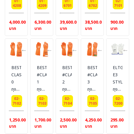
ป้องกัน
น้ำตาล
น้ำตาล
01-
01-
01-
01-
02-
#DELTAPLUS
#DELTAPLUS
เท้าบู๊
RESCUE
ป้องกัน
4208
4209
6701
6702
7101
ไฟฟ้า
เข้ม
เข้ม
ท
&
ไฟฟ้า
18
พื้น
พื้น
สำหรับ
CHEMICAL
500V
4,000.00
6,300.00
39,600.00
38,500.00
900.00
kV
PU/R
PU/R
งาน
ยี่ห้อ
/2500V
บาท
บาท
บาท
บาท
บาท
ยี่ห้อ
ป้องกัน
ป้องกัน
กู้ภัย
LAKELAND
ยาว
BESTSAFE
ไฟฟ้า
ไฟฟ้า
28
18
18
cm.
kV
kV
ยี่ห้อ
ยี่ห้อ
BESTSAFE
BESTSAFE
BESTSAFE
BESTSAFE
BESTSAFE
BESTSAFE
ELTG#01
CLASS
#CLASS
#CLASS
#CLASS
E3
0
1
2
3
STYLE
ถุงมือ
ถุงมือ
ถุงมือ
ถุงมือ
ถุงมือ
ยาง
ป้องกัน
ป้องกัน
ป้องกัน
หนัง
02-
02-
02-
02-
02-
ป้องกัน
ไฟฟ้า
ไฟฟ้า
ไฟฟ้า
สวม
7102
7103
7104
7105
7200
ไฟฟ้า
7500V
17000V
26500V
ทับ
1000V
/10000V
/20000V
/30000V
ถุงมือ
1,250.00
1,700.00
2,500.00
4,250.00
295.00
/5000V
ยาว
ยาว
ยาว
กัน
บาท
บาท
บาท
บาท
บาท
ยาว
36
36
41
ไฟฟ้า