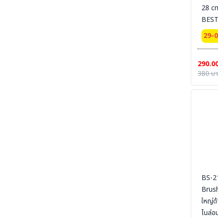
28 cm.
SECTION 19 LEG PROTECTION - ปลอกขา
นิรภัย
BEST
SECTION 20 APRON & BODY
29-
PROTECTION- เอี๊ยมนิรภัย
SECTION 21 UNIFORM POLO-เสื้อโปโล-เสื้อ
290.0
T-SHIRT
380 บ
SECTION 22 UNIFORM FORMAL OFFICE
SUIT -ชุดออฟฟิต-ชุดสำนักงาน-ชุดทางการ
SECTION 23 UNIFORM SUIT WORKSHOP
SUIT - ชุดช่าง ชุดปฏิบัติงาน งานเชื่อม งานซ่อม
บำรุง งานประกอบ
SECTION 24 FLAME RETARDANT FABRIC
[FR-SUIT] UNIFORM ผ้ากันไฟ (วัสดุ) ชุดช็อป เสื้อ
แจ็คเก็ต ชุดหมี ชุดกันไฟ
SECTION 25 FR-SUIT FURNACE UNIFORM
ผ้ากันไฟ-กันน้ำเหล็ก ชุดป้องกันงานเชื่อม งานหน้า
BS-21
เตาหลอม งานซีเมนต์
Brus
SECTION 26 ALUMINIZED SUITS - ชุด
ใหญ่ด
ป้องกันความร้อนหน้าเตาหลอม
ไนล่อ