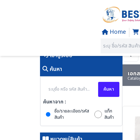
Home
Home
/
PRODUCTS
คุณอยู่ที่:
SECTION 29 Tools
เข้าสู่ระบบ
ค้นหา
เอกสา
Catalo
ค้นหา
ค้นหาจาก :
ชื่อ/รายละเอียด/รหัส
แท็ก
สินค้า
สินค้า
หมวดหมู่สินค้า