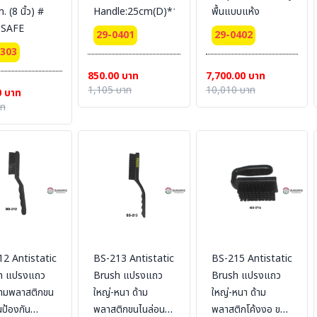
 (8 นิ้ว) #
Handle:25cm(D)*120cm(L)
พื้นแบบแห้ง
SAFE
29-0401
29-0402
0303
850.00 บาท
7,700.00 บาท
1,105 บาท
10,010 บาท
0 บาท
าท
2 Antistatic
BS-213 Antistatic
BS-215 Antistatic
h แปรงแถว
Brush แปรงแถว
Brush แปรงแถว
้ามพลาสติกขน
ใหญ่-หนา ด้าม
ใหญ่-หนา ด้าม
นป้องกัน
พลาสติกขนไนล่อน
พลาสติกโค้งงอ ขน