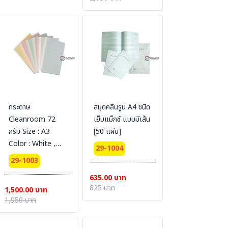
กระดาษ
สมุดคลีนรูม A4 ชนิด
Cleanroom 72
เย็บแม็กซ์ แบบมีเส้น
กรัม Size : A3
[50 แผ่น]
Color : White ,
29-1004
Yellow , Blue ,
29-1003
Green 250 Sheet
635.00 บาท
/ pack
825 บาท
1,500.00 บาท
1,950 บาท