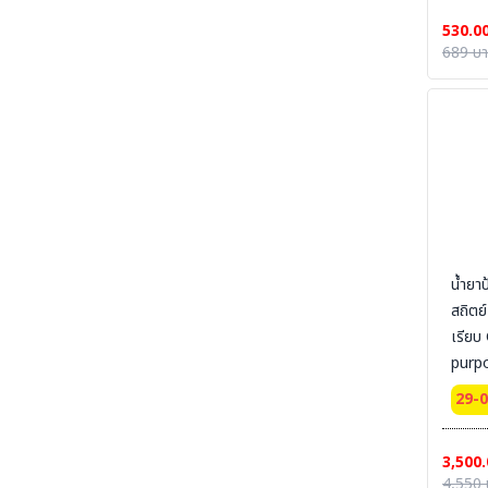
530.0
SECTION 34 CHEMICAL DECON-ชุดชำระ
689 บ
สารเคมี
SECTION 35 EYE-BODY-WASH & DRAIN &
DECONTAMINATE & EMERGENCY
EQUIPMENT - อ่างล้างตาฉุกเฉิน และชุดล้างตัว
SECTION 36 COLD SUIT | LOW TEMP |
RAINNING SUIT ชุดกันหนาว - ชุดห้องเย็น - ชุด
กันฝน - ชุดกันน้ำ
SECTION 37 OIL & CHEMICAL
ABSORBENT - วัสดุดูดซับเคมีและวัสดุดูดซับน้ำมัน
SECTION 37-B CLEAN SOLUTION-น้ำยา
น้ำยา
ล้างทำความสะอาด
สถิตย์
เรียบ
SECTION 38 CLEANROOM WIPER - วัสดุ
เช็ดไวเปอร์
purpo
เคลือบ
SECTION 39 SAFETY CARBINET - ตู้เก็บสาร
29-
เคมีและสารไวไฟ
ในห้อง
ต้องผ
SECTION 40 SAFETY CONTAINMENT -
ถาดรอง - ถังเก็บสารเคมี
3,500.
Coat 
4,550 