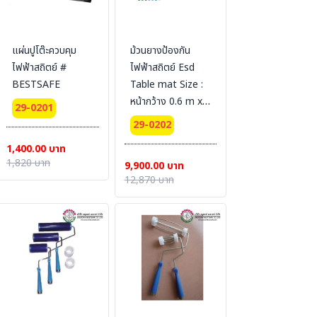
แผ่นปูโต๊ะควบคุม
ม้วนยางป้องกัน
ไฟฟ้าสถิตย์ #
ไฟฟ้าสถิตย์ Esd
BESTSAFE
Table mat Size :
หน้ากว้าง 0.6 m x
29-0201
10 m. 2 mm.
29-0202
1,400.00 บาท
1,820 บาท
9,900.00 บาท
12,870 บาท