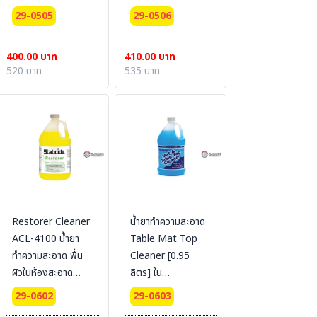
ล่อนป้องกัน
29-0505
29-0506
ไฟฟ้าสถิต
400.00 บาท
410.00 บาท
520 บาท
535 บาท
Restorer Cleaner
น้ำยาทำความสะอาด
ACL-4100 น้ำยา
Table Mat Top
ทำความสะอาด พื้น
Cleaner [0.95
ผิวในห้องสะอาด
ลิตร] ใน
ป้องกันไฟฟ้าสถิตย์
Cleanroom ไม่ต้อง
29-0602
29-0603
สีเหลืองใส ไม่มีส่วน
ผสมน้ำ ใช้ได้เลย