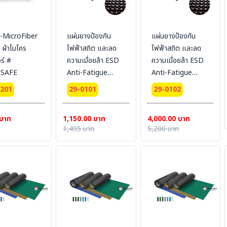
-MicroFiber
แผ่นยางป้องกัน
แผ่นยางป้องกัน
 ผ้าไมโคร
ไฟฟ้าสถิต และลด
ไฟฟ้าสถิต และลด
ร์ #
ความเมื่อยล้า ESD
ความเมื่อยล้า ESD
SAFE
Anti-Fatigue
Anti-Fatigue
Floor mat Size
Floor mat Size
7201
29-0101
29-0102
60 cm x 90 cm. x
90 cm x 120 cm.
1.2 cm สีดำ
x 1.2 cm สีดำ
 บาท
1,150.00 บาท
4,000.00 บาท
(76741-ESD-T)
(76751-ESD-T)
1,495 บาท
5,200 บาท