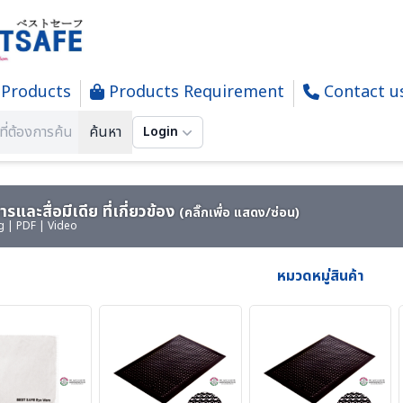
Products
Products Requirement
Contact u
 & Equipment For Cleanroom Work Place| อุปกรณ์และเครื่องมือในส
ค้นหา
Login
รและสื่อมีเดีย ที่เกี่ยวข้อง
(คลิ๊กเพื่อ แสดง/ซ่อน)
g | PDF | Video
หมวดหมู่สินค้า