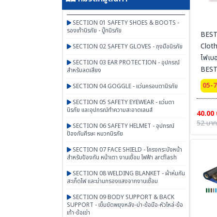
SECTION 01 SAFETY SHOES & BOOTS -
รองเท้านิรภัย - บู๊ทนิรภัย
BEST
Cloth
SECTION 02 SAFETY GLOVES - ถุงมือนิรภัย
ไฟเบอ
SECTION 03 EAR PROTECTION - อุปกรณ์
BEST
สำหรับลดเสียง
05-
SECTION 04 GOGGLE - แว่นครอบตานิรภัย
SECTION 05 SAFETY EYEWEAR - แว่นตา
นิรภัย และอุปกรณ์ทำความสะอาดเลนส์
40.00
52 บาท
SECTION 06 SAFETY HELMET - อุปกรณ์
ป้องกันศีรษะ หมวกนิรภัย
SECTION 07 FACE SHIELD - โครงกระบังหน้า
สำหรับป้องกัน หน้าเตา งานเชื่อม ไฟฟ้า arcflash
SECTION 08 WELDING BLANKET - ผ้าห่มกัน
สะเก็ดไฟ และม่านกรองแสงจากงานเชื่อม
SECTION 09 BODY SUPPORT & BACK
SUPPORT - เข็มขัดพยุงหลัง-บ่า-ข้อมือ-หัวไหล่-ข้อ
เท้า-ข้อเข่า