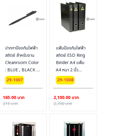
ปากกาป้องกันไฟฟ้า
แฟ้มป้องกันไฟฟ้า
สถิตย์ สำหรับงาน
สถิตย์ ESD Ring
Cleanroom Color
Binder A4 แฟ้ม
: BLUE , BLACK ,
A4 หนา 2 นิ้ว
RED
COLOR : BLACK
29-1007
29-1008
Width 45 mm.
ring mechanism
165.00 บาท
2,100.00 บาท
215 บาท
2,730 บาท