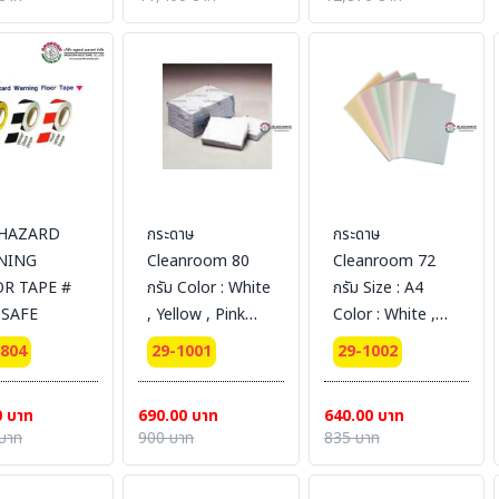
ct in Clean
Concrete
 Size : 1 GL
Linoleum ,
 L]
Ceramic Size : 1
GL [3.78 L]
 HAZARD
กระดาษ
กระดาษ
NING
Cleanroom 80
Cleanroom 72
R TAPE #
กรัม Color : White
กรัม Size : A4
SAFE
, Yellow , Pink
Color : White ,
250 Sheet / pack
Yellow , Blue ,
0804
29-1001
29-1002
Green 250 Sheet
/ pack
0 บาท
690.00 บาท
640.00 บาท
บาท
900 บาท
835 บาท