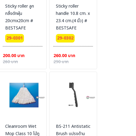
Sticky roller ลูก
Sticky roller
กลิ้งดักฝุ่น
handle 10.8 cm. x
20cmx20cm #
23.4 cm.(4 นิ้ว) #
BESTSAFE
BESTSAFE
29-0301
29-0302
200.00 บาท
260.00 บาท
260 บาท
290 บาท
Cleanroom Wet
BS-211 Antistatic
Mop Class 10 ไม้ถู
Brush แปรงด้าม