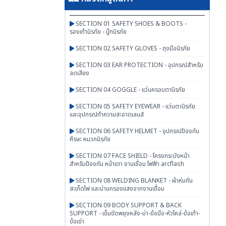
SECTION 01 SAFETY SHOES & BOOTS -
รองเท้านิรภัย - บู๊ทนิรภัย
SECTION 02 SAFETY GLOVES - ถุงมือนิรภัย
SECTION 03 EAR PROTECTION - อุปกรณ์สำหรับ
ลดเสียง
SECTION 04 GOGGLE - แว่นครอบตานิรภัย
SECTION 05 SAFETY EYEWEAR - แว่นตานิรภัย
และอุปกรณ์ทำความสะอาดเลนส์
SECTION 06 SAFETY HELMET - อุปกรณ์ป้องกัน
ศีรษะ หมวกนิรภัย
SECTION 07 FACE SHIELD - โครงกระบังหน้า
สำหรับป้องกัน หน้าเตา งานเชื่อม ไฟฟ้า arcflash
SECTION 08 WELDING BLANKET - ผ้าห่มกัน
สะเก็ดไฟ และม่านกรองแสงจากงานเชื่อม
SECTION 09 BODY SUPPORT & BACK
SUPPORT - เข็มขัดพยุงหลัง-บ่า-ข้อมือ-หัวไหล่-ข้อเท้า-
ข้อเข่า