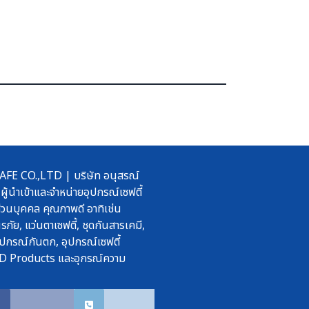
 CO.,LTD | บริษัท อนุสรณ์
ผู้นำเข้าและจำหน่ายอุปกรณ์เซฟตี้
วนบุคคล คุณภาพดี อาทิเช่น
รภัย, แว่นตาเซฟตี้, ชุดกันสารเคมี,
ปกรณ์กันตก, อุปกรณ์เซฟตี้
D Products และอุกรณ์ความ