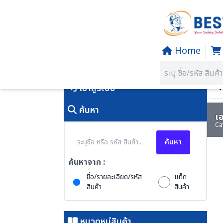
Home
Home
/
PRODUCTS
คุณอยู่ที่:
SECTION 31 PRINT
เข้าสู่ระบบ
ค้นหา
เอ
Ca
ค้นหา
ค้นหาจาก :
ชื่อ/รายละเอียด/รหัส
แท็ก
สินค้า
สินค้า
หมวดหมู่สินค้า