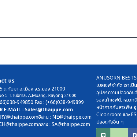
ร
ANUSORN BESTSAFE
ct us
เบสเซฟ จำกัด เราเป็น
5 ต.ทับมา อ.เมือง จ.ระยอง 21000
อุปกรความปลอดภัยส่
oo 5 T.Tubma, A.Muang, Rayong 21000
รองเท้าเซฟตี้, หมวกนิ
(+66)038-949850 Fax : (+66)038-949899
หน้ากากกันสารพิษ อุ
R E-MAIL : Sales@thaippe.com
Cleanroom และ ES
: RY@thaippe.com
อีสาน : NE@thaippe.com
ปลอดภัยอื่น ๆ
 : CH@thaippe.com
กลาง : SA@thaippe.com