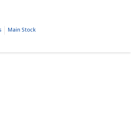
s
Main Stock