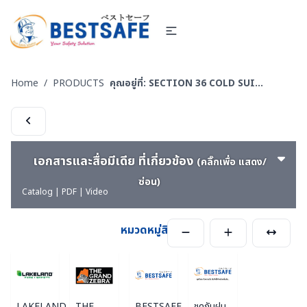
Home
/
PRODUCTS
คุณอยู่ที่:
SECTION 36 COLD SUIT | LOW TEMP | RAINNING SUIT ชุดกันหนาว - ชุดห้องเย็น - ชุดกันฝน - ชุดกันน้ำ
เอกสารและสื่อมีเดีย ที่เกี่ยวข้อง
(คลิ๊กเพื่อ แสดง/
ซ่อน)
Catalog | PDF | Video
หมวดหมู่สินค้า
LAKELAND
THE
BESTSAFE
ชุดกันฝน