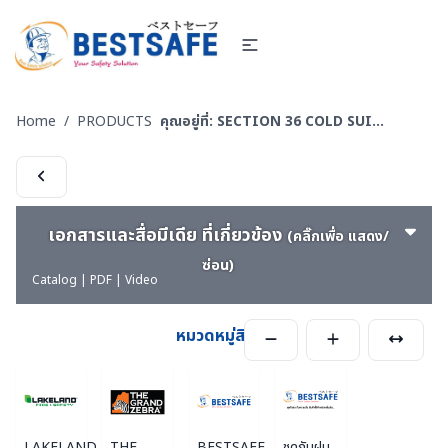
Home
/
PRODUCTS
คุณอยู่ที่:
SECTION 36 COLD SUIT | LOW TEMP | RAINNING SUIT ชุดกันหนาว - ชุดห้องเย็น - ชุดกันฝน - ชุดกันน้ำ
เอกสารและสื่อมีเดีย ที่เกี่ยวข้อง
(คลิ๊กเพื่อ แสดง/
ซ่อน)
Catalog | PDF | Video
หมวดหมู่สินค้า
LAKELAND
THE
BESTSAFE
ชุดกันฝน