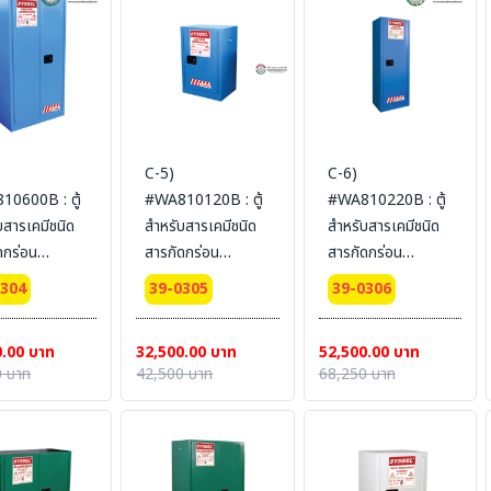
ไม่รวม
SYSBEL (ไม่รวม
SYSBEL (ไม่รวม
น)
สายดิน)
สายดิน)
C-5)
C-6)
0600B : ตู้
#WA810120B : ตู้
#WA810220B : ตู้
บสารเคมีชนิด
สำหรับสารเคมีชนิด
สำหรับสารเคมีชนิด
ดกร่อน
สารกัดกร่อน
สารกัดกร่อน
osive
Corrosive
Corrosive
0304
39-0305
39-0306
 227 L 2
Cabinets 45 L 1
Cabinets 83 L 1
 (manual)
door (manual)
door (manual)
0.00 บาท
32,500.00 บาท
52,500.00 บาท
fication(FM/CE)
Certification(FM/CE)
Certification(FM/CE)
 บาท
42,500 บาท
68,250 บาท
dimension
Ext dimension
Ext dimension
86x86
89x59x46
165x60x46
EL(ไม่รวม
SYSBEL (ไม่รวม
SYSBEL (ไม่รวม
น)
สายดิน)
สายดิน)