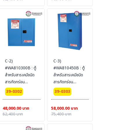
Ext dimension
Ext dimension
112x109x46
165x109x46
SYSBEL (ไม่รวม
SYSBEL (ไม่รวม
สายดิน)
สายดิน)
C-2)
C-3)
#WA810300B : ตู้
#WA810450B : ตู้
สำหรับสารเคมีชนิด
สำหรับสารเคมีชนิด
สารกัดกร่อน
สารกัดกร่อน
Corrosive
Corrosive
39-0302
39-0303
Cabinets 114 L 2
Cabinets 170 L 2
door (manual)
door (manual)
48,000.00 บาท
58,000.00 บาท
Certification(FM/CE)
Certification(FM/CE)
62,400 บาท
75,400 บาท
Ext dimension
Ext dimension
112x109x46
165x109x46