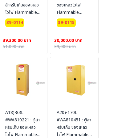
สำหรับเก็บของเหลว
ของเหลวไวไฟ
ไวไฟ Flammable
Flammable
Cabinets 64 L 2
Cabinets 57 L 1
39-0114
39-0115
door (manual)
door (manual)
Certification(FM/CE)
Certification(FM/CE)
39,300.00 บาท
30,000.00 บาท
Ext dimension
Ext dimension
51,090 บาท
39,000 บาท
61x109x46
112x59x46
SYSBEL (ไม่รวม
SYSBEL (ไม่รวม
สายดิน)
สายดิน)
A18)-83L
A20)-170L
#WA810221 : ตู้สา
#WA810451 : ตู้สา
หรับเก็บ ของเหลว
หรับเก็บ ของเหลว
ไวไฟ Flammable
ไวไฟ Flammable