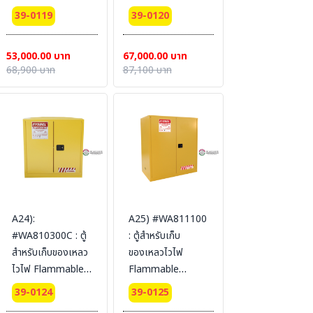
Cabinets 114 L 2
Cabinets 170 L 2
39-0119
39-0120
door (self-close)
door (self-close)
Certification(FM/CE)
Certification(FM/CE)
53,000.00 บาท
67,000.00 บาท
Ext dimension
Ext dimension
68,900 บาท
87,100 บาท
112x109x46
165x109x46
SYSBEL (ไม่รวม
SYSBEL (ไม่รวม
สายดิน)
สายดิน)
A24):
A25) #WA811100
#WA810300C : ตู้
: ตู้สำหรับเก็บ
สำหรับเก็บของเหลว
ของเหลวไวไฟ
ไวไฟ Flammable
Flammable
Cabinets 114 L 3
Cabinets 415 L 2
39-0124
39-0125
door (manual)
door (manual)