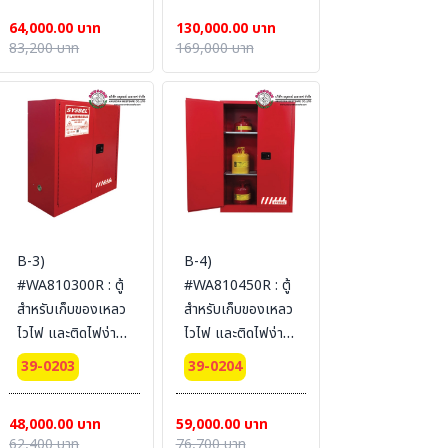
Certification(FM/CE)
Certification(FM/CE)
64,000.00 บาท
130,000.00 บาท
Ext dimension
Ext dimension
83,200 บาท
169,000 บาท
112x109x55
165x150x86
SYSBEL (ไม่รวม
SYSBEL (ไม่รวม
สายดิน)
สายดิน)
B-3)
B-4)
#WA810300R : ตู้
#WA810450R : ตู้
สำหรับเก็บของเหลว
สำหรับเก็บของเหลว
ไวไฟ และติดไฟง่าย
ไวไฟ และติดไฟง่าย
Combustible
Combustible
39-0203
39-0204
Cabinets 114 L 2
Cabinets 170 L 2
door (manual)
door (manual)
48,000.00 บาท
59,000.00 บาท
Certification(FM/CE)
Certification(FM/CE)
62,400 บาท
76,700 บาท