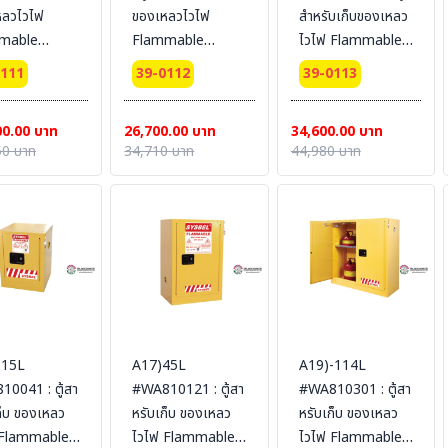
หลวไวไฟ
ของเหลวไวไฟ
สำหรับเก็บของเหลว
mable
Flammable
ไวไฟ Flammable
nets 434 L 2
Cabinets 38 L 1
Cabinets 45 L 2
0111
39-0112
39-0113
 (manual)
door (manual)
door (manual)
fication(CE)
Certification(CE)
Certification(FM/CE)
00.00 บาท
26,700.00 บาท
34,600.00 บาท
ing
Ext dimension
Ext dimension
50 บาท
34,710 บาท
44,980 บาท
nsion
64x59x60
46x109x46
150x86
SYSBEL (ไม่รวม
SYSBEL (ไม่รวม
L (ไม่รวม
สายดิน)
สายดิน)
น)
-15L
A17)45L
A19)-114L
0041 : ตู้สา
#WA810121 : ตู้สา
#WA810301 : ตู้สา
ก็บ ของเหลว
หรับเก็บ ของเหลว
หรับเก็บ ของเหลว
 Flammable
ไวไฟ Flammable
ไวไฟ Flammable