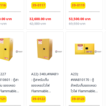
ets 15 L 1
Cabinets 45 L 1
Cabinets 114 L 2
0116
39-0117
39-0119
(self-close)
door (self-close)
door (self-close)
fication(FM/CE)
Certification(FM/CE)
Certification(FM/CE)
0.00 บาท
32,600.00 บาท
53,500.00 บาท
dimension
Ext dimension
Ext dimension
 บาท
42,380 บาท
69,550 บาท
3x43
89x59x46
112x109x46
L (ไม่รวม
SYSBEL (ไม่รวม
SYSBEL (ไม่รวม
น)
สายดิน)
สายดิน)
-227
A22)-340L#WA810861
A23):
0601 : ตู้สา
: ตู้สาหรับเก็บ
#WA810170 : ตู้
ก็บ ของเหลว
ของเหลวไวไฟ
สำหรับเก็บของเหลว
 Flammable
Flammable
ไวไฟ Flammable
nets 227 L 2
Cabinets 340 L 2
Cabinets 64 L 2
0121
39-0122
39-0123
(self-close)
door (self-close)
door (manual)