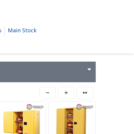
s
Main Stock