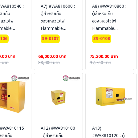
#WA810540 :
A7) #WA810600 :
A8) #WA810860 :
รับเก็บ
ตู้สำหรับเก็บ
ตู้สำหรับเก็บ
หลวไวไฟ
ของเหลวไวไฟ
ของเหลวไวไฟ
mable
Flammable
Flammable
nets 204 L 1
Cabinets 227 L 2
Cabinets 340 L 2
0106
39-0107
39-0108
 (manual)
door (manual)
door (manual)
fication(FM/CE)
Certification(FM/CE)
Certification(FM/CE)
0.00 บาท
68,000.00 บาท
75,200.00 บาท
dimension
Ext dimension
Ext dimension
 บาท
88,400 บาท
97,760 บาท
60x87
165x86x86
165x109x86
L (ไม่รวม
SYSBEL (ไม่รวม
SYSBEL (ไม่รวม
น)
สายดิน)
สายดิน)
 #WA810115
A12) #WA810100
A13)
ำหรับเก็บ
: ตู้สำหรับเก็บ
#WA3810120 : ตู้