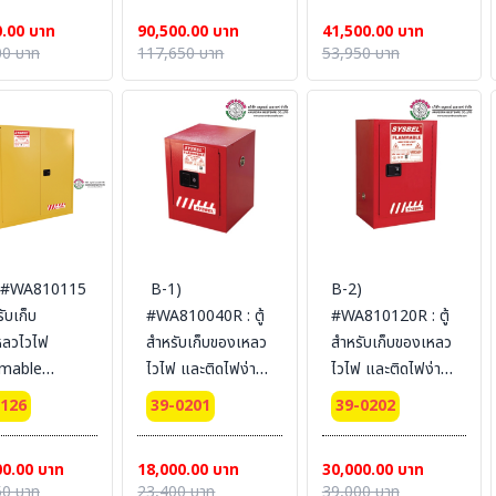
fication(FM/CE)
Certification(FM/CE)
Certification(FM/CE)
0.00 บาท
90,500.00 บาท
41,500.00 บาท
dimension
Ext dimension
Ext dimension
00 บาท
117,650 บาท
53,950 บาท
86x86
165x109x86
61x109x46
L (ไม่รวม
SYSBEL (ไม่รวม
SYSBEL (ไม่รวม
น)
สายดิน)
สายดิน)
 #WA810115
B-1)
B-2)
รับเก็บ
#WA810040R : ตู้
#WA810120R : ตู้
หลวไวไฟ
สำหรับเก็บของเหลว
สำหรับเก็บของเหลว
mable
ไวไฟ และติดไฟง่าย
ไวไฟ และติดไฟง่าย
nets 434 L 2
Combustible
Combustible
0126
39-0201
39-0202
 (manual)
Cabinets 15 L 1
Cabinets 45 L 1
fication(FM/CE)
door (manual)
door (manual)
00.00 บาท
18,000.00 บาท
30,000.00 บาท
dimension
Certification(CE)
Certification(FM/CE)
50 บาท
23,400 บาท
39,000 บาท