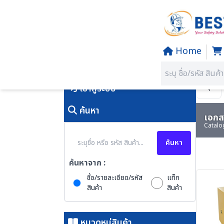
Home
Home
/
PRODUCTS
คุณอยู่ที่:
SECTION 39 SAFET
เข้าสู่ระบบ
ค้นหา
เอกสา
Catalo
ค้นหา
ค้นหาจาก :
ชื่อ/รายละเอียด/รหัส
แท็ก
สินค้า
สินค้า
หมวดหมู่สินค้า