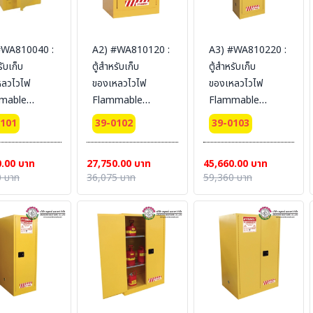
#WA810040 :
A2) #WA810120 :
A3) #WA810220 :
รับเก็บ
ตู้สำหรับเก็บ
ตู้สำหรับเก็บ
หลวไวไฟ
ของเหลวไวไฟ
ของเหลวไวไฟ
mable
Flammable
Flammable
ets 15 L 1
Cabinets 45 L 1
Cabinets 83 L 1
0101
39-0102
39-0103
 (manual)
door (manual)
door (manual)
fication(CE)
Certification(FM/CE)
Certification(FM/CE)
0.00 บาท
27,750.00 บาท
45,660.00 บาท
dimension
Ext dimension
Ext dimension
 บาท
36,075 บาท
59,360 บาท
3x43
89x59x46
165x60x46
L (ไม่รวม
SYSBEL (ไม่รวม
SYSBEL (ไม่รวม
น)
สายดิน)
สายดิน)