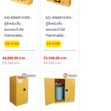
A4) #WA810300 :
A5) #WA810450 :
ตู้สำหรับเก็บ
ตู้สำหรับเก็บ
ของเหลวไวไฟ
ของเหลวไวไฟ
Flammable
Flammable
Cabinets 114 L 2
Cabinets 170 L 2
39-0104
39-0105
door (manual)
door (manual)
Certification(FM/CE)
Certification(FM/CE)
44,000.00 บาท
53,500.00 บาท
Ext dimension
Ext dimension
57,200 บาท
69,550 บาท
112x109x46 cm.
165x109x46 cm.
SYSBEL (ไม่รวม
SYSBEL (ไม่รวม
สายดิน)
สายดิน)