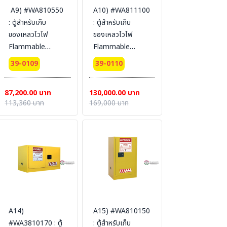
A9) #WA810550
A10) #WA811100
: ตู้สำหรับเก็บ
: ตู้สำหรับเก็บ
ของเหลวไวไฟ
ของเหลวไวไฟ
Flammable
Flammable
Cabinets 207 L 2
Cabinets 415 L 2
39-0109
39-0110
door (manual)
door (manual)
Certification(CE)
Certification(CE)
87,200.00 บาท
130,000.00 บาท
Ext dimension
Packing
113,360 บาท
169,000 บาท
165x86x86
dimension
SYSBEL (ไม่รวม
165x150x86
สายดิน)
SYSBEL (ไม่รวม
สายดิน)
A14)
A15) #WA810150
#WA3810170 : ตู้
: ตู้สำหรับเก็บ