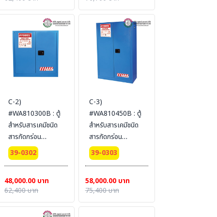
Ext dimension
Ext dimension
112x109x46
165x109x46
SYSBEL (ไม่รวม
SYSBEL (ไม่รวม
สายดิน)
สายดิน)
C-2)
C-3)
#WA810300B : ตู้
#WA810450B : ตู้
สำหรับสารเคมีชนิด
สำหรับสารเคมีชนิด
สารกัดกร่อน
สารกัดกร่อน
Corrosive
Corrosive
39-0302
39-0303
Cabinets 114 L 2
Cabinets 170 L 2
door (manual)
door (manual)
48,000.00 บาท
58,000.00 บาท
Certification(FM/CE)
Certification(FM/CE)
62,400 บาท
75,400 บาท
Ext dimension
Ext dimension
112x109x46
165x109x46