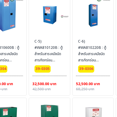
ไม่รวม
SYSBEL (ไม่รวม
SYSBEL (ไม่รวม
น)
สายดิน)
สายดิน)
C-5)
C-6)
0600B : ตู้
#WA810120B : ตู้
#WA810220B : ตู้
บสารเคมีชนิด
สำหรับสารเคมีชนิด
สำหรับสารเคมีชนิด
ดกร่อน
สารกัดกร่อน
สารกัดกร่อน
osive
Corrosive
Corrosive
0304
39-0305
39-0306
 227 L 2
Cabinets 45 L 1
Cabinets 83 L 1
 (manual)
door (manual)
door (manual)
0.00 บาท
32,500.00 บาท
52,500.00 บาท
fication(FM/CE)
Certification(FM/CE)
Certification(FM/CE)
 บาท
42,500 บาท
68,250 บาท
dimension
Ext dimension
Ext dimension
86x86
89x59x46
165x60x46
EL(ไม่รวม
SYSBEL (ไม่รวม
SYSBEL (ไม่รวม
น)
สายดิน)
สายดิน)