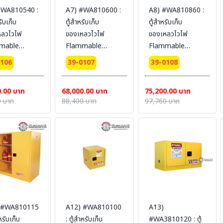
#WA810540 :
A7) #WA810600 :
A8) #WA810860 :
รับเก็บ
ตู้สำหรับเก็บ
ตู้สำหรับเก็บ
หลวไวไฟ
ของเหลวไวไฟ
ของเหลวไวไฟ
mable
Flammable
Flammable
nets 204 L 1
Cabinets 227 L 2
Cabinets 340 L 2
0106
39-0107
39-0108
 (manual)
door (manual)
door (manual)
fication(FM/CE)
Certification(FM/CE)
Certification(FM/CE)
0.00 บาท
68,000.00 บาท
75,200.00 บาท
dimension
Ext dimension
Ext dimension
 บาท
88,400 บาท
97,760 บาท
60x87
165x86x86
165x109x86
L (ไม่รวม
SYSBEL (ไม่รวม
SYSBEL (ไม่รวม
น)
สายดิน)
สายดิน)
 #WA810115
A12) #WA810100
A13)
ำหรับเก็บ
: ตู้สำหรับเก็บ
#WA3810120 : ตู้