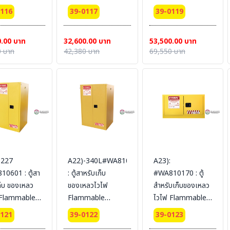
ets 15 L 1
Cabinets 45 L 1
Cabinets 114 L 2
0116
39-0117
39-0119
(self-close)
door (self-close)
door (self-close)
fication(FM/CE)
Certification(FM/CE)
Certification(FM/CE)
0.00 บาท
32,600.00 บาท
53,500.00 บาท
dimension
Ext dimension
Ext dimension
 บาท
42,380 บาท
69,550 บาท
3x43
89x59x46
112x109x46
L (ไม่รวม
SYSBEL (ไม่รวม
SYSBEL (ไม่รวม
น)
สายดิน)
สายดิน)
-227
A22)-340L#WA810861
A23):
0601 : ตู้สา
: ตู้สาหรับเก็บ
#WA810170 : ตู้
ก็บ ของเหลว
ของเหลวไวไฟ
สำหรับเก็บของเหลว
 Flammable
Flammable
ไวไฟ Flammable
nets 227 L 2
Cabinets 340 L 2
Cabinets 64 L 2
0121
39-0122
39-0123
(self-close)
door (self-close)
door (manual)