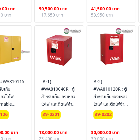
fication(FM/CE)
Certification(FM/CE)
Certification(FM/CE)
0.00 บาท
90,500.00 บาท
41,500.00 บาท
dimension
Ext dimension
Ext dimension
00 บาท
117,650 บาท
53,950 บาท
86x86
165x109x86
61x109x46
L (ไม่รวม
SYSBEL (ไม่รวม
SYSBEL (ไม่รวม
น)
สายดิน)
สายดิน)
 #WA810115
B-1)
B-2)
รับเก็บ
#WA810040R : ตู้
#WA810120R : ตู้
หลวไวไฟ
สำหรับเก็บของเหลว
สำหรับเก็บของเหลว
mable
ไวไฟ และติดไฟง่าย
ไวไฟ และติดไฟง่าย
nets 434 L 2
Combustible
Combustible
0126
39-0201
39-0202
 (manual)
Cabinets 15 L 1
Cabinets 45 L 1
fication(FM/CE)
door (manual)
door (manual)
00.00 บาท
18,000.00 บาท
30,000.00 บาท
dimension
Certification(CE)
Certification(FM/CE)
50 บาท
23,400 บาท
39,000 บาท