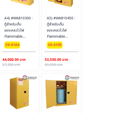
A4) #WA810300 :
A5) #WA810450 :
ตู้สำหรับเก็บ
ตู้สำหรับเก็บ
ของเหลวไวไฟ
ของเหลวไวไฟ
Flammable
Flammable
Cabinets 114 L 2
Cabinets 170 L 2
39-0104
39-0105
door (manual)
door (manual)
Certification(FM/CE)
Certification(FM/CE)
44,000.00 บาท
53,500.00 บาท
Ext dimension
Ext dimension
57,200 บาท
69,550 บาท
112x109x46 cm.
165x109x46 cm.
SYSBEL (ไม่รวม
SYSBEL (ไม่รวม
สายดิน)
สายดิน)