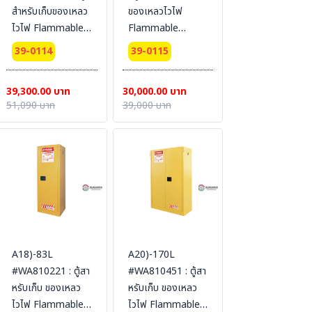
สำหรับเก็บของเหลว
ของเหลวไวไฟ
ไวไฟ Flammable
Flammable
Cabinets 64 L 2
Cabinets 57 L 1
39-0114
39-0115
door (manual)
door (manual)
Certification(FM/CE)
Certification(FM/CE)
39,300.00 บาท
30,000.00 บาท
Ext dimension
Ext dimension
51,090 บาท
39,000 บาท
61x109x46
112x59x46
SYSBEL (ไม่รวม
SYSBEL (ไม่รวม
สายดิน)
สายดิน)
A18)-83L
A20)-170L
#WA810221 : ตู้สา
#WA810451 : ตู้สา
หรับเก็บ ของเหลว
หรับเก็บ ของเหลว
ไวไฟ Flammable
ไวไฟ Flammable