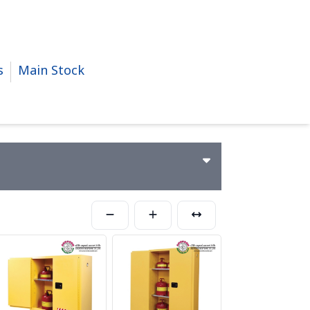
s
Main Stock