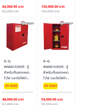
Certification(FM/CE)
Certification(FM/CE)
64,000.00 บาท
130,000.00 บาท
Ext dimension
Ext dimension
83,200 บาท
169,000 บาท
112x109x55
165x150x86
SYSBEL (ไม่รวม
SYSBEL (ไม่รวม
สายดิน)
สายดิน)
B-3)
B-4)
#WA810300R : ตู้
#WA810450R : ตู้
สำหรับเก็บของเหลว
สำหรับเก็บของเหลว
ไวไฟ และติดไฟง่าย
ไวไฟ และติดไฟง่าย
Combustible
Combustible
39-0203
39-0204
Cabinets 114 L 2
Cabinets 170 L 2
door (manual)
door (manual)
48,000.00 บาท
59,000.00 บาท
Certification(FM/CE)
Certification(FM/CE)
62,400 บาท
76,700 บาท