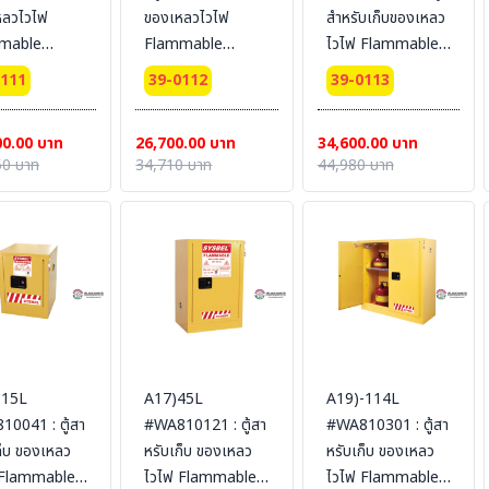
หลวไวไฟ
ของเหลวไวไฟ
สำหรับเก็บของเหลว
mable
Flammable
ไวไฟ Flammable
nets 434 L 2
Cabinets 38 L 1
Cabinets 45 L 2
0111
39-0112
39-0113
 (manual)
door (manual)
door (manual)
fication(CE)
Certification(CE)
Certification(FM/CE)
00.00 บาท
26,700.00 บาท
34,600.00 บาท
ing
Ext dimension
Ext dimension
50 บาท
34,710 บาท
44,980 บาท
nsion
64x59x60
46x109x46
150x86
SYSBEL (ไม่รวม
SYSBEL (ไม่รวม
L (ไม่รวม
สายดิน)
สายดิน)
น)
-15L
A17)45L
A19)-114L
0041 : ตู้สา
#WA810121 : ตู้สา
#WA810301 : ตู้สา
ก็บ ของเหลว
หรับเก็บ ของเหลว
หรับเก็บ ของเหลว
 Flammable
ไวไฟ Flammable
ไวไฟ Flammable