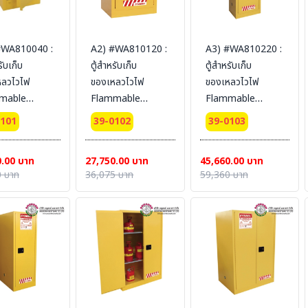
#WA810040 :
A2) #WA810120 :
A3) #WA810220 :
รับเก็บ
ตู้สำหรับเก็บ
ตู้สำหรับเก็บ
หลวไวไฟ
ของเหลวไวไฟ
ของเหลวไวไฟ
mable
Flammable
Flammable
ets 15 L 1
Cabinets 45 L 1
Cabinets 83 L 1
0101
39-0102
39-0103
 (manual)
door (manual)
door (manual)
fication(CE)
Certification(FM/CE)
Certification(FM/CE)
0.00 บาท
27,750.00 บาท
45,660.00 บาท
dimension
Ext dimension
Ext dimension
 บาท
36,075 บาท
59,360 บาท
3x43
89x59x46
165x60x46
L (ไม่รวม
SYSBEL (ไม่รวม
SYSBEL (ไม่รวม
น)
สายดิน)
สายดิน)