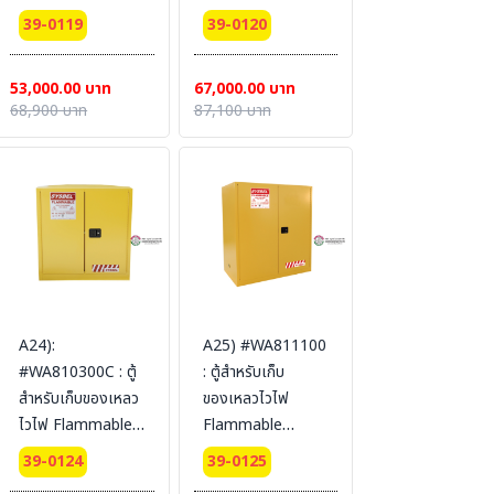
Cabinets 114 L 2
Cabinets 170 L 2
39-0119
39-0120
door (self-close)
door (self-close)
Certification(FM/CE)
Certification(FM/CE)
53,000.00 บาท
67,000.00 บาท
Ext dimension
Ext dimension
68,900 บาท
87,100 บาท
112x109x46
165x109x46
SYSBEL (ไม่รวม
SYSBEL (ไม่รวม
สายดิน)
สายดิน)
A24):
A25) #WA811100
#WA810300C : ตู้
: ตู้สำหรับเก็บ
สำหรับเก็บของเหลว
ของเหลวไวไฟ
ไวไฟ Flammable
Flammable
Cabinets 114 L 3
Cabinets 415 L 2
39-0124
39-0125
door (manual)
door (manual)