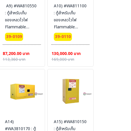
A9) #WA810550
A10) #WA811100
: ตู้สำหรับเก็บ
: ตู้สำหรับเก็บ
ของเหลวไวไฟ
ของเหลวไวไฟ
Flammable
Flammable
Cabinets 207 L 2
Cabinets 415 L 2
39-0109
39-0110
door (manual)
door (manual)
Certification(CE)
Certification(CE)
87,200.00 บาท
130,000.00 บาท
Ext dimension
Packing
113,360 บาท
169,000 บาท
165x86x86
dimension
SYSBEL (ไม่รวม
165x150x86
สายดิน)
SYSBEL (ไม่รวม
สายดิน)
A14)
A15) #WA810150
#WA3810170 : ตู้
: ตู้สำหรับเก็บ