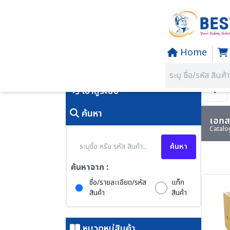
Home
Home
/
PRODUCTS
คุณอยู่ที่:
SECTION 39 SAFET
เข้าสู่ระบบ
ค้นหา
เอกสา
Catalo
ค้นหา
ค้นหาจาก :
ชื่อ/รายละเอียด/รหัส
แท็ก
สินค้า
สินค้า
หมวดหมู่สินค้า