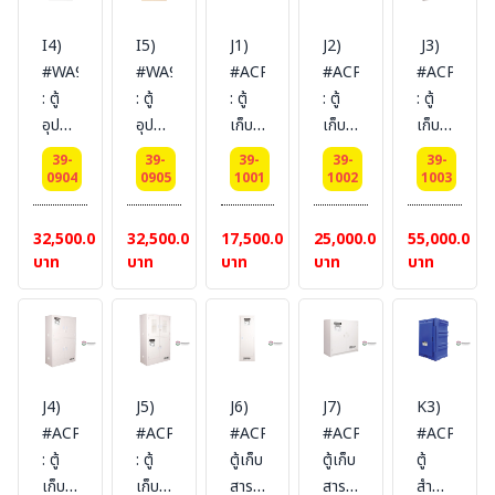
Compressed
Compressed
LPG&Compressed
170L
170L
LPG
Gas
Gas
2
2
I4)
I5)
J1)
J2)
J3)
Position
Position
Position8
door
door
#WA930450
#WA930450Y
#ACP810004
#ACP810012
#ACP8100
Vertical
Vertical
horizontal
(manual)
(manual)
: ตู้
: ตู้
: ตู้
: ตู้
: ตู้
9
18
and
Certification(FM/CE)
Certificat
อุปกรณ์
อุปกรณ์
เก็บ
เก็บ
เก็บ
Product
Product
9
Ext
Ext
ฉุกเฉิน
ฉุกเฉิน
สาร
สาร
สาร
Size
Size
vertical
dimension(HxWxD/cm)
dimension
39-
39-
39-
39-
39-
(ไม่มี
(ไม่มี
กัดกร่อน
กัดกร่อน
กัดกร่อน
0904
0905
1001
1002
1003
(HxWxD/cm)
(HxWxD/cm
cylinde
180x90x45
180x90x45
หน้าต่าง)
หน้าต่าง)
Corrosive
Corrosive
Corrosive
180x76x76
180x152x76
Product
(ไม่
(ไม่
Emergency
Emergency
Substance
Substance
Substance
32,500.00
32,500.00
17,500.00
25,000.00
55,000.00
SYSBEL
SYSBEL
Sixe(HxWxD/cm)
รวม
รวม
Equipment
Equipment
Storage
Storage
Storage
บาท
บาท
บาท
บาท
บาท
(ไม่
(ไม่
180x152x76
สายดิน)
สายดิน)
Cabinet
Cabinet
Cabinets
Cabinets
Cabinets
รวม
รวม
SYSBEL
(PPE
(PPE
Volume
Volume
Volume
สายดิน)
สายดิน)
(ไม่
Cabinet)
Cabinet)
Gal
Gal
Gal
รวม
170L
170L
4
12
30
สายดิน)
2
2
GaL
GaL
GaL
J4)
J5)
J6)
J7)
K3)
door
door
1
1
2
#ACP810048
#ACP810048T
#ACP810022
#ACP810024
#ACP8200
(manual)
(manual)
door
door
door
: ตู้
: ตู้
ตู้เก็บ
ตู้เก็บ
ตู้
Certification(FM/CE)
Certification(FM/CE)
Certification(CE)
Certification(CE)
Certificati
เก็บ
เก็บ
สาร
สาร
สำหรับ