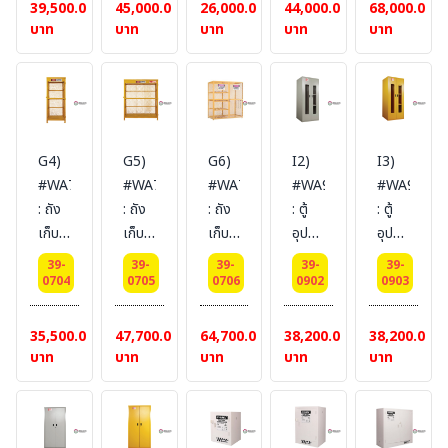
Flammable
Flammable
Cylinder
Cylinder
Cylinder
39,500.00
45,000.00
26,000.00
44,000.00
68,000.00
Cabinet
Cabinet
Storage
Storage
Storage
บาท
บาท
บาท
บาท
บาท
(PPE
(PPE
Cages
Cages
Cages
Cabinet)
Cabinet)
Cylinder
Cylinder
Cylinder
72 L
87 L
Type
Type
Type
2
2
LPG
LPG
LPG
door
door
Position
Position
Position
G4)
G5)
G6)
I2)
I3)
(manual)
(manual)
Horizontal
Horizontal
Horizontal
#WA710309
#WA710318
#WA710589
#WA920450
#WA92045
Certification(FM/CE)
Certification(FM/CE)
4
8
16
: ถัง
: ถัง
: ถัง
: ตู้
: ตู้
Ext
Ext
Product
Product
Packing
เก็บ
เก็บ
เก็บ
อุปกรณ์
อุปกรณ์
dimension(HxWxD/cm)
dimension(HxWxD/cm)
Size
Size(HxWxD/cm
dimension
ถัง
ถัง
ถัง
ฉุกเฉิน
ฉุกเฉิน
91x76x55
89x89x55
(HxWxd/cm)
180x76x76
Product
39-
39-
39-
39-
39-
แก๊ส
แก๊ส
แก๊ส
(มีหน้า
(มีหน้า
0704
0705
0706
0902
0903
SYSBEL
SYSBEL
96x76x76
SYSBEL
Size
Gas
Gas
Gas
ต่าง)
ต่าง)
(ไม่
(ไม่
SYSBEL
(ไม่
(HxWxD/c
Cylinder
Cylinder
Cylinder
Emergency
Emergenc
35,500.00
47,700.00
64,700.00
38,200.00
38,200.00
รวม
รวม
(ไม่
รวม
180x52x76
Storage
Storage
Storage
Equipment
Equipment
บาท
บาท
บาท
บาท
บาท
สายดิน)
สายดิน)
รวม
สายดิน)
SYSBEL
Cages
Cages
Cages
Cabinet
Cabinet
สายดิน)
Cylinder
Cylinder
Cylinder
(PPE
(PPE
Type
Type
Type
Cabinet)
Cabinet)