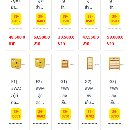
: ตู้ยา
: ตู้ยา
: ตู้
: ตู้
ตู้
Ext
Ext
Ext
Ext
(ไม่
ฆ่า
ฆ่า
สำหรับ
สำหรับ
สำหรับ
dimension
dimension
dimension
dimension
รวม
แมลง
แมลง
เก็บ
เก็บ
เก็บ
165x86x86
89x59x46
165x60x46
165x109x86
สายดิน)
39-
39-
39-
39-
39-
Pesticides
Pesticides
สาร
สาร
สาร
0402
0403
0501
0502
0503
SYSBEL(ไม่
SYSBEL
SYSBEL
SYSBEL(ไม่
Cabinets
Cabinets
พิษ
พิษ
พิษ :
รวม
(ไม่
(ไม่
รวม
114
170
Toxic
Toxic
Toxic
48,500.00
63,500.00
30,500.00
47,550.00
59,000.00
สายดิน)
รวม
รวม
สายดิน)
L 2
L 2
Cabinets
Cabinets
Cabinets
บาท
บาท
บาท
บาท
บาท
สายดิน)
สายดิน)
door
door
45 L
170
114
(manual)
(manual)
1
L 2
L 2
Certification(FM/CE)
Certification(FM/CE)Ext
door
door
door
Ext
dimension(HxWxD/cm)
(manual)
(manual)
(manual)
dimension(HxWxD/cm)
165x109x46
Certification(FM/CE)
Certification(FM/CE)
Certificat
F1)
F2)
G1)
G2)
G3)
112x109x46
SYSBEL
Ext
Ext
Ext
#WA0810190
#WA0810230
#WA710204
#WA710208
#WA71021
SYSBEL
(ไม่
dimension(HxWxD/cm)
dimension(HxWxD/cm)
dimension
: ตู้ที่
: ตู้ที่
: ถัง
: ถัง
: ถัง
(ไม่
รวม
89x59x46
165x109x46
112x109x4
ติดไฟ
ติดไฟ
เก็บ
เก็บ
เก็บ
รวม
สายดิน)
SYSBEL
SYSBEL
SYSBEL
ใต้
ใต้
ถัง
ถัง
ถัง
สายดิน)
(ไม่
(ไม่
(ไม่
39-
39-
39-
39-
39-
หลังคา
หลังคา
แก๊ส
แก๊ส
แก๊ส
0601
0602
0701
0702
0703
รวม
รวม
รวม
Undercounter
Undercounter
Gas
Gas
Gas
สายดิน)
สายดิน)
สายดิน)