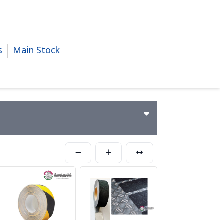
s
Main Stock