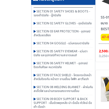
SECTION 01 SAFETY SHOES & BOOTS -
รองเท้านิรภัย - บู๊ทนิรภัย
SS-01
ขนาด 
SECTION 02 SAFETY GLOVES - ถุงมือนิรภัย
BEST
SECTION 03 EAR PROTECTION - อุปกรณ์
สำหรับลดเสียง
47-
SECTION 04 GOGGLE - แว่นครอบตานิรภัย
2,500.
SECTION 05 SAFETY EYEWEAR - แว่นตา
นิรภัย และอุปกรณ์ทำความสะอาดเลนส์
3,250 
SECTION 06 SAFETY HELMET - อุปกรณ์
ป้องกันศีรษะ หมวกนิรภัย
SECTION 07 FACE SHIELD - โครงกระบังหน้า
สำหรับป้องกัน หน้าเตา งานเชื่อม ไฟฟ้า arcflash
SECTION 08 WELDING BLANKET - ผ้าห่มกัน
สะเก็ดไฟ และม่านกรองแสงจากงานเชื่อม
SECTION 09 BODY SUPPORT & BACK
SUPPORT - เข็มขัดพยุงหลัง-บ่า-ข้อมือ-หัวไหล่-ข้อ
เท้า-ข้อเข่า