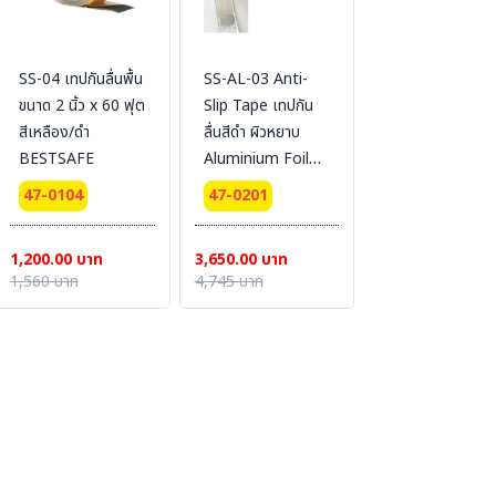
SS-04 เทปกันลื่นพื้น
SS-AL-03 Anti-
ขนาด 2 นิ้ว x 60 ฟุต
Slip Tape เทปกัน
สีเหลือง/ดำ
ลื่นสีดำ ผิวหยาบ
BESTSAFE
Aluminium Foil
Tape , ขนาด 2 นิ้ว
47-0104
47-0201
ยาว 18 เมตร#
BESTSAFE
1,200.00 บาท
3,650.00 บาท
1,560 บาท
4,745 บาท