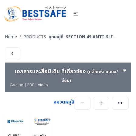
Home
/
PRODUCTS
คุณอยู่ที่:
SECTION 49 ANTI-SLIP CARPET & RUBBER COMFORT- พรมกันลื่น กันฝุ่น - ยางลดความเมื่อยล้า
เอกสารและสื่อมีเดีย ที่เกี่ยวข้อง
(คลิ๊กเพื่อ แสดง/
ซ่อน)
Catalog | PDF | Video
หมวดหมู่สินค้า
KLEEN-
พรมกัน