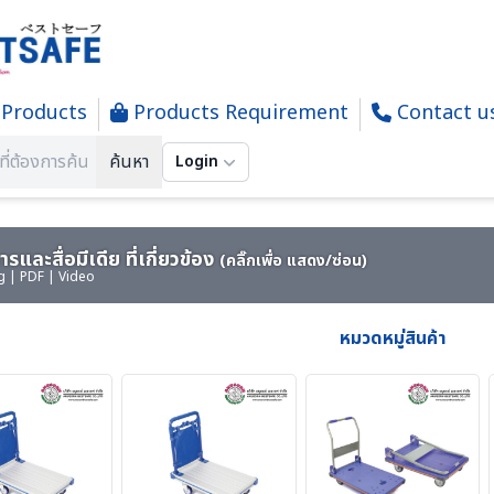
Products
Products Requirement
Contact u
TAINER-TOOL-CUSTO-รถเข็น-ล้อรถ
ค้นหา
Login
รและสื่อมีเดีย ที่เกี่ยวข้อง
(คลิ๊กเพื่อ แสดง/ซ่อน)
g | PDF | Video
หมวดหมู่สินค้า