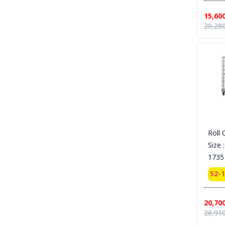
SECTION 27 ARC FLASH & ELECTRICAL
PPE UNIFORM ชุดและอุปกรณ์สำหรับป้องกันงาน
15,60
ไฟฟ้าแรงสูง และไฟฟ้าระเบิด
20,280
SECTION 28 CLEAN ROOM ESD
UNIFROM & ESD EQUIPMENT l ชุดและ
อุปกรณ์สำหรับทำงานห้องคลีนรูม
SECTION 29 Tools & Equipment For
Cleanroom Work Place| อุปกรณ์และเครื่องมือ
ในสถานที่ปฏิบัติการห้อง Cleanroom
SECTION 30 LABORATORY - MEDICAL -
HOSPITAL UNIFORM ชุด MEDICAL PPE &
MED PPE EQUIPMENT - ชุดกาวน์ ชุดห้องแลป
ชุดปฏิบัติงาน ชุดโรงพยาบาล และอุปกรณ์ MED
Roll 
PPE
Size 
SECTION 31 PRINTING -งานพิมม์-สกรีน-ผ้า-
1735
ภาพ
52-
SECTION 32 CHEMICAL SUITS |
MEDICAL-RESCUE SUIT ชุดกันสารเคมี -ชุด
ปฏิบัติงานเคมีรั่วไหลเบื้องต้น
20,70
SECTION 33 HAZARDOUS CHEMICAL
26,910
SUITS [LEVELA:B]ชุดกันสารเคมีขั้นสูง ระงับ
เหตุฉุกเฉิน เคมีรั่วไหล LEVEL A , LEVEL B