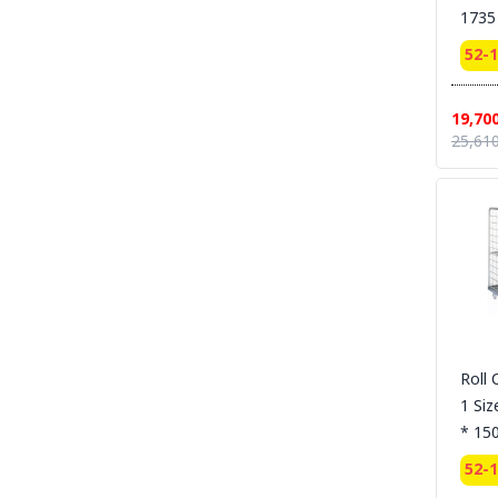
1735
SECTION 19 LEG PROTECTION - ปลอกขา
นิรภัย
52-
SECTION 20 APRON & BODY
PROTECTION- เอี๊ยมนิรภัย
19,70
SECTION 21 UNIFORM POLO-เสื้อโปโล-เสื้อ
25,610
T-SHIRT
SECTION 22 UNIFORM FORMAL OFFICE
SUIT -ชุดออฟฟิต-ชุดสำนักงาน-ชุดทางการ
SECTION 23 UNIFORM SUIT WORKSHOP
SUIT - ชุดช่าง ชุดปฏิบัติงาน งานเชื่อม งานซ่อม
บำรุง งานประกอบ
SECTION 24 FLAME RETARDANT FABRIC
[FR-SUIT] UNIFORM ผ้ากันไฟ (วัสดุ) ชุดช็อป เสื้อ
แจ็คเก็ต ชุดหมี ชุดกันไฟ
Roll 
SECTION 25 FR-SUIT FURNACE UNIFORM
ผ้ากันไฟ-กันน้ำเหล็ก ชุดป้องกันงานเชื่อม งานหน้า
1 Siz
เตาหลอม งานซีเมนต์
* 15
SECTION 26 ALUMINIZED SUITS - ชุด
52-
ป้องกันความร้อนหน้าเตาหลอม