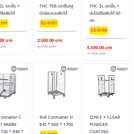
L รถเข็น +
FHC-70B รถเข็นอลู
FHC-3L รถเข็น +
ีล้อพับได้
มิเนียมแบบพับได้
บันไดมีล้อพับได้ 60
กก.
0107
52-0107
52-0109
00 บาท
2,300.00 บาท
บาท
2,990 บาท
5,500.00 บาท
7,150 บาท
Container C
Roll Contrainer H
ZINCE + CLEAR
 1 Middle
845 * 660 * 1700
POWDER
 720 * 840 *
COATING