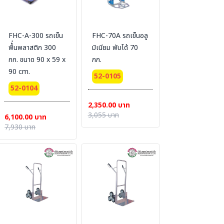
FHC-A-300 รถเข็น
FHC-70A รถเข็นอลู
พื้่นพลาสติก 300
มิเนียม พับได้ 70
กก. ขนาด 90 x 59 x
กก.
90 cm.
52-0105
52-0104
2,350.00 บาท
3,055 บาท
6,100.00 บาท
7,930 บาท