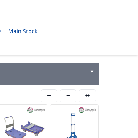
s
Main Stock