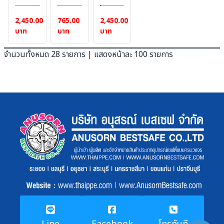
กระแทก
กระแทก
กระแทก
DIMENSION
DIMENSION
DIMENSION
2,450.00
765.00
2,450.00
9 x
9 x
9 x
บาท
บาท
บาท
11 x
11 x
11 x
100
30
104.5
จำนวนทั้งหมด 28 รายการ | แสดงหน้าละ 100 รายการ
cm.
cm.
cm.
#BESTSAFE
#BESTSAFE
#BESTSAFE