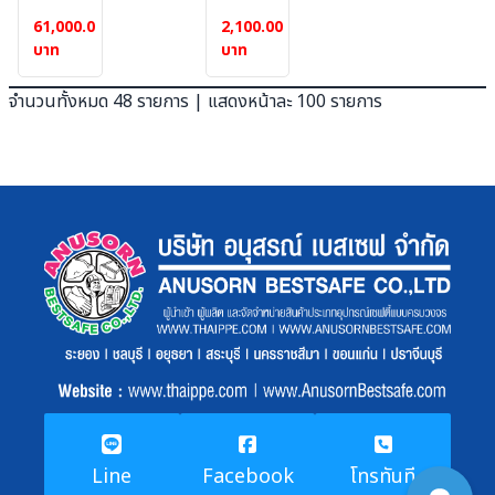
เซลล์
อัด
61,000.00
2,100.00
1
เสียง
บาท
บาท
ระบบ
พร้อม
ไมค์
จำนวนทั้งหมด 48 รายการ | แสดงหน้าละ 100 รายการ
และ
ชาร์จ
ไฟได้
Line
Facebook
โทรทันที