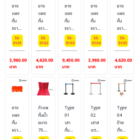
ยาง
ยาง
ยาง
ยาง
ยาง
แผง
แผง
แผง
แผง
แผง
กั้น
กั้น
กั้น
กั้น
กั้น
จราจร
จราจร
จราจร
จราจร
จราจร
แบบ
แบบ
แบบ
แบบ
แบบ
55-
55-
55-
55-
55-
ใส่น้ำ
ใส่น้ำ
ใส่น้ำ
ไม่ใส่
ไม่ใส่
0101
0102
0103
0104
0105
SQ-
SQ-
SQ-2
น้ำ
น้ำ
01
1.5
(W50xH100xL200)
SQ-1
SQ-
3,960.00
4,620.00
9,450.00
3,960.00
4,620.00
(W50xH80xL100)
(W45xH55xL150)
(W50xH80xL100)
1.5
บาท
บาท
บาท
บาท
บาท
(W45xH55x
ยาง
กำแพง
Type
Type
Type
แผง
กั้นน้ำ
01
02
04
กั้น
ขนาด
เสา
เสาส
ป้าย
จราจร
70.5
กั้น
แตน
ตั้งหัว
แบบ
x 68
ทาง
เลส
เสา