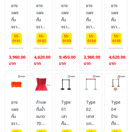
ยาง
ยาง
ยาง
ยาง
ยาง
แผง
แผง
แผง
แผง
แผง
กั้น
กั้น
กั้น
กั้น
กั้น
จราจร
จราจร
จราจร
จราจร
จราจร
แบบ
แบบ
แบบ
แบบ
แบบ
55-
55-
55-
55-
55-
ใส่น้ำ
ใส่น้ำ
ใส่น้ำ
ไม่ใส่
ไม่ใส่
0101
0102
0103
0104
0105
SQ-
SQ-
SQ-2
น้ำ
น้ำ
01
1.5
(W50xH100xL200)
SQ-1
SQ-
3,960.00
4,620.00
9,450.00
3,960.00
4,620.00
(W50xH80xL100)
(W45xH55xL150)
(W50xH80xL100)
1.5
บาท
บาท
บาท
บาท
บาท
(W45xH55x
ยาง
กำแพง
Type
Type
Type
แผง
กั้นน้ำ
01
02
04
กั้น
ขนาด
เสา
เสาส
ป้าย
จราจร
70.5
กั้น
แตน
ตั้งหัว
แบบ
x 68
ทาง
เลส
เสา