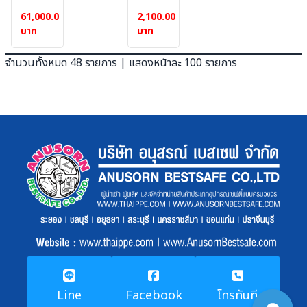
เซลล์
อัด
61,000.00
2,100.00
1
เสียง
บาท
บาท
ระบบ
พร้อม
ไมค์
จำนวนทั้งหมด 48 รายการ | แสดงหน้าละ 100 รายการ
และ
ชาร์จ
ไฟได้
Line
Facebook
โทรทันที