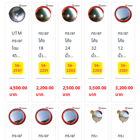
BESTSAFE
UTMF
กระจก
กระจก
กระจก
กระจก
กระจก
โค้ง
โค้ง
โค้ง
โค้ง
โดม
18
24
32
12
45
นิ้ว
นิ้ว
นิ้ว
นิ้ว
ซม.
เนื้อ
เนื้อ
เนื้อ
เนื้อ
56-
56-
56-
56-
56-
เต็ม
โพลี
โพลี
โพลี
กระจก
2101
2201
2202
2203
2301
โดม
คาร์บอเนต
คาร์บอเนต
คาร์บอเนต
แท้
ขอบ
ขอบ
ขอบ
ขอบ
4,500.00
2,200.00
2,500.00
3,500.00
3,200.00
พลาสติก
พลาสติก
พลาสติก
วัสดุ
บาท
บาท
บาท
บาท
บาท
สีส้ม
สีส้ม
สีส้ม
อะคิ
ลิคสี
แดง
กระจก
กระจก
กระจก
กระ
กระ