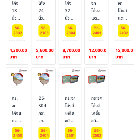
โค้ง
โค้ง
โค้ง
จก
จก
18
24
32
โค้งส
โค้งส
นิ้ว
นิ้ว
นิ้ว
แตน
แตน
เนื้อ
เนื้อ
เนื้อ
เลส
เลส
56-
56-
56-
56-
56-
กระจก
กระจก
กระจก
ขนาด
ขนาด
2302
2303
2304
2401
2402
แท้
แท้
แท้
18
24
ขอบ
ขอบ
ขอบ
นิ้ว
นิ้ว
4,300.00
5,600.00
8,700.00
12,000.00
15,000.00
วัสดุ
วัสดุ
วัสดุ
รวม
รวม
บาท
บาท
บาท
บาท
บาท
อะคิ
อะคิ
อะคิ
ประกับ
ประกับ
ลิคสี
ลิคสี
ลิคสี
ขายึด
ขายึด
แดง
แดง
แดง
กระ
BS-
กระจก
กระจก
จก
S04
โค้งสี่
โค้งสี่
โค้งส
กระ
เหลี่ย
เหลี่ย
แตน
จก
ชนิดส
ชนิดส
เลส
โค้งส
แตน
แตน
56-
56-
56-
56-
ขนาด
แตน
เลส
เลส
2403
2404
2501
2502