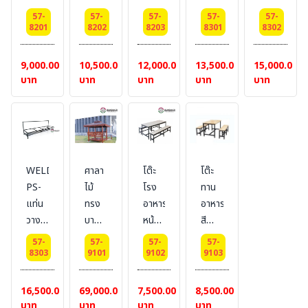
+
ถัง
ถัง
ถัง
ถัง
ถัง
เพลท
57-
57-
57-
57-
57-
ขยะ
ขยะ
ขยะ
ขยะ
ขยะ
8201
8202
8203
8301
8302
ขนาด
ขนาด
ขนาด
ขนาด
ขนาด
ขนาด
6x6
2
3
4
2
3
9,000.00
10,500.00
12,000.00
13,500.00
15,000.00
นิ้ว
ช่อง
ช่อง
ช่อง
ช่อง
ช่อง
บาท
บาท
บาท
บาท
บาท
สำหรับ
สำหรับ
สำหรับ
สำหรับ
สำหรับ
ถัง
ถัง
ถัง
ถัง
ถัง
60
60
60
120
120
ลิตร
ลิตร
ลิตร
ลิตร
ลิตร
WELDING-
ศาลา
โต๊ะ
โต๊ะ
PS-
ไม้
โรง
ทาน
แท่น
ทรง
อาหาร
อาหาร
วาง
บาหลี
หน้า
สี
ถัง
ขนาด
ขาว
น้ำตาล
57-
57-
57-
57-
ขยะ
พื้น
ขนาด
8303
9101
9102
9103
ขนาด
2.00
75*180*75
4
x
cm.
16,500.00
69,000.00
7,500.00
8,500.00
ช่อง
2.00
พร้อม
บาท
บาท
บาท
บาท