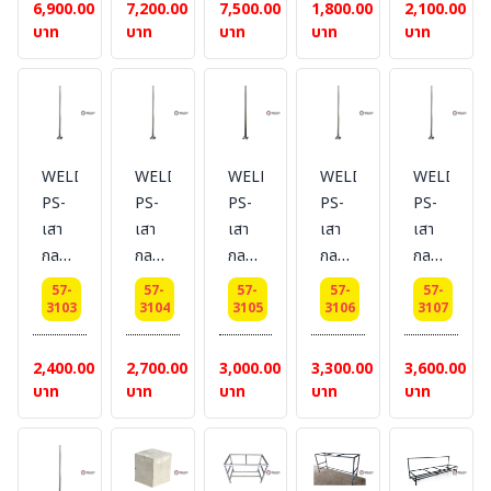
Dai
Dai
Dai
กัน
กัน
6,900.00
7,200.00
7,500.00
1,800.00
2,100.00
50
50
50
สนิม
สนิม
บาท
บาท
บาท
บาท
บาท
cm.
cm.
cm.
พ่นสี
พ่นสี
เสา
เสา
เสา
ภายนอก
ภายนอก
สูง 2
สูง
สูง 3
สีบร
สีบร
เมตร
2.5
เมตร
อนด์
อนด์
เมตร
ขนาด
ขนาด
WELDING-
WELDING-
WELDING-
WELDING-
WELDING
1 นิ้ว
1 นิ้ว
PS-
PS-
PS-
PS-
PS-
สูง 1
สูง
เสา
เสา
เสา
เสา
เสา
เมตร
1.5
กลม
กลม
กลม
กลม
กลม
+
เมตร
พ่นสี
พ่นสี
พ่นสี
พ่นสี
พ่นสี
เพลท
+
57-
57-
57-
57-
57-
รอง
รอง
รอง
รอง
รอง
3103
3104
3105
3106
3107
ขนาด
เพลท
พื้น
พื้้
พื้น
พื้น
พื้น
6x6
ขนาด
กัน
นกัน
กัน
กัน
กัน
2,400.00
2,700.00
3,000.00
3,300.00
3,600.00
นิ้ว
6x6
สนิม
สนิม
สนิม
สนิม
สนิม
บาท
บาท
บาท
บาท
บาท
นิ้ว
พ่นสี
พ่นสี
พ่นสี
พ่นสี
พ่นสี
ภายนอก
ภายนอก
ภายนอก
ภายนอก
ภายนอก
สีบร
สีบร
สีบร
สีบร
สีบร