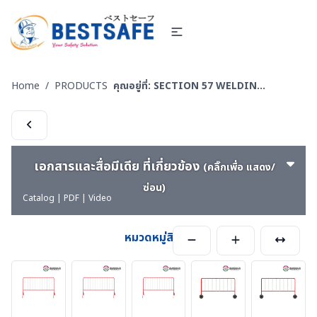
Home
/
PRODUCTS
คุณอยู่ที่:
SECTION 57 WELDING-PS ผลิตภัณฑ์ PIYAMANEESERVICE - งานผลิต แผงกั้น กรวยบอกทิศทางลม งานเชื่อม งานแปรรูปโลหะ
เอกสารและสื่อมีเดีย ที่เกี่ยวข้อง
(คลิ๊กเพื่อ แสดง/
ซ่อน)
Catalog | PDF | Video
หมวดหมู่สินค้า