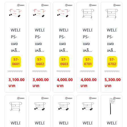
เมตร.
เมตร
m
m
m
แบบ
แบบ
ยาว
ยาว
ยาว
มีล้อ
มีล้อ
1 m.
1.5
2 m.
#แบบ
m.
#แบบ
WELDING-
WELDING-
WELDING-
WELDING-
WELDING
ไม่มี
#แบบ
ไม่มี
PS-
PS-
PS-
PS-
PS-
ล้อ
ไม่มี
ล้อ
แผง
แผง
แผง
แผง
แผง
ล้อ
เหล็ก
เหล็ก
เหล็ก
เหล็ก
เหล็ก
กั้น
กั้น
กั้น
กั้น
กั้น
57-
57-
57-
57-
57-
จราจร
จราจร
จราจร
จราจร
จราจร
0601
0602
0603
0701
0702
แบบ
แบบ
แบบ
หูช้าง
หูช้าง
หูช้าง
หูช้าง
หูช้าง
ส
ส
3,100.00
3,600.00
4,000.00
4,000.00
5,300.00
ความ
ความ
ความ
แตน
แตน
บาท
บาท
บาท
บาท
บาท
สูง(รวม
สูง(รวม
สูง(รวม
เลส
เลส
ล้อ)
ล้อ)
ล้อ)
แบบ
แบบ
1.1
1.1
1.1
ไม่มี
ไม่มี
m
m
m
ล้อ
ล้อ
ยาว
ยาว
ยาว
ยาว
ยาว
WELDING-
WELDING-
WELDING-
WELDING-
WELDING
1 m.
1.5
2 m.
1
1.5