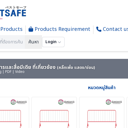
Products
Products Requirement
Contact u
NG-PS ผลิตภัณฑ์ PIYAMANEESERVICE - งานผลิต แผงกั้น กรวยบอกทิศ
ค้นหา
Login
รและสื่อมีเดีย ที่เกี่ยวข้อง
(คลิ๊กเพื่อ แสดง/ซ่อน)
g | PDF | Video
หมวดหมู่สินค้า