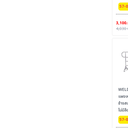
SECTION 27 ARC FLASH & ELECTRICAL
ยาว 1 m.
57-
PPE UNIFORM ชุดและอุปกรณ์สำหรับป้องกันงาน
ล้อ
ไฟฟ้าแรงสูง และไฟฟ้าระเบิด
SECTION 28 CLEAN ROOM ESD
3,100.
UNIFROM & ESD EQUIPMENT l ชุดและ
4,030 
อุปกรณ์สำหรับทำงานห้องคลีนรูม
SECTION 29 Tools & Equipment For
Cleanroom Work Place| อุปกรณ์และเครื่องมือ
ในสถานที่ปฏิบัติการห้อง Cleanroom
SECTION 30 LABORATORY - MEDICAL -
HOSPITAL UNIFORM ชุด MEDICAL PPE &
MED PPE EQUIPMENT - ชุดกาวน์ ชุดห้องแลป
ชุดปฏิบัติงาน ชุดโรงพยาบาล และอุปกรณ์ MED
PPE
SECTION 31 PRINTING -งานพิมม์-สกรีน-ผ้า-
WELD
ภาพ
แผงเห
SECTION 32 CHEMICAL SUITS |
ช้าง
MEDICAL-RESCUE SUIT ชุดกันสารเคมี -ชุด
ปฏิบัติงานเคมีรั่วไหลเบื้องต้น
ไม่มีล
SECTION 33 HAZARDOUS CHEMICAL
57-
SUITS [LEVELA:B]ชุดกันสารเคมีขั้นสูง ระงับ
เหตุฉุกเฉิน เคมีรั่วไหล LEVEL A , LEVEL B