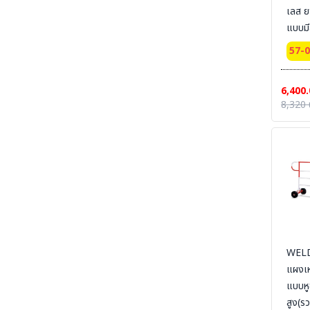
เลส ย
SECTION 19 LEG PROTECTION - ปลอกขา
นิรภัย
แบบมี
SECTION 20 APRON & BODY
57-
PROTECTION- เอี๊ยมนิรภัย
SECTION 21 UNIFORM POLO-เสื้อโปโล-เสื้อ
6,400.
T-SHIRT
8,320 
SECTION 22 UNIFORM FORMAL OFFICE
SUIT -ชุดออฟฟิต-ชุดสำนักงาน-ชุดทางการ
SECTION 23 UNIFORM SUIT WORKSHOP
SUIT - ชุดช่าง ชุดปฏิบัติงาน งานเชื่อม งานซ่อม
บำรุง งานประกอบ
SECTION 24 FLAME RETARDANT FABRIC
[FR-SUIT] UNIFORM ผ้ากันไฟ (วัสดุ) ชุดช็อป เสื้อ
แจ็คเก็ต ชุดหมี ชุดกันไฟ
SECTION 25 FR-SUIT FURNACE UNIFORM
ผ้ากันไฟ-กันน้ำเหล็ก ชุดป้องกันงานเชื่อม งานหน้า
WELD
เตาหลอม งานซีเมนต์
แผงเห
SECTION 26 ALUMINIZED SUITS - ชุด
แบบหู
ป้องกันความร้อนหน้าเตาหลอม
สูง(ร