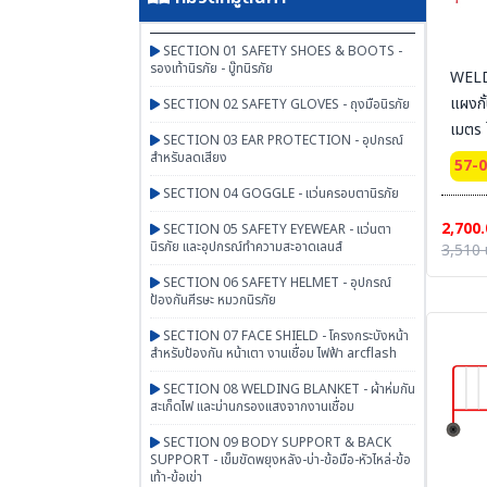
SECTION 01 SAFETY SHOES & BOOTS -
รองเท้านิรภัย - บู๊ทนิรภัย
WELD
แผงกั
SECTION 02 SAFETY GLOVES - ถุงมือนิรภัย
เมตร ไ
SECTION 03 EAR PROTECTION - อุปกรณ์
สำหรับลดเสียง
57-
SECTION 04 GOGGLE - แว่นครอบตานิรภัย
2,700.
SECTION 05 SAFETY EYEWEAR - แว่นตา
นิรภัย และอุปกรณ์ทำความสะอาดเลนส์
3,510 
SECTION 06 SAFETY HELMET - อุปกรณ์
ป้องกันศีรษะ หมวกนิรภัย
SECTION 07 FACE SHIELD - โครงกระบังหน้า
สำหรับป้องกัน หน้าเตา งานเชื่อม ไฟฟ้า arcflash
SECTION 08 WELDING BLANKET - ผ้าห่มกัน
สะเก็ดไฟ และม่านกรองแสงจากงานเชื่อม
SECTION 09 BODY SUPPORT & BACK
SUPPORT - เข็มขัดพยุงหลัง-บ่า-ข้อมือ-หัวไหล่-ข้อ
เท้า-ข้อเข่า