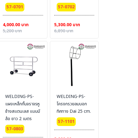
เมตร
57-0701
57-0702
4,000.00 บาท
5,300.00 บาท
5,200 บาท
6,890 บาท
WELDING-PS-
WELDING-PS-
แผงเหล็กกั้นจราจรหู
โครงกรวยลมบอก
ช้างสแตนเลส แบบมี
ทิศทาง Dai 25 cm.
ล้อ ยาว 2 เมตร
57-1101
57-0803