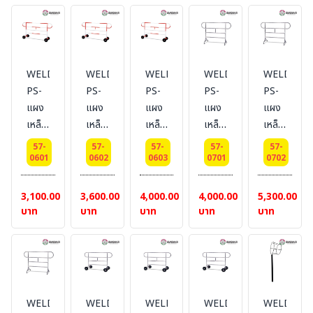
เมตร.
เมตร
m
m
m
แบบ
แบบ
ยาว
ยาว
ยาว
มีล้อ
มีล้อ
1 m.
1.5
2 m.
#แบบ
m.
#แบบ
WELDING-
WELDING-
WELDING-
WELDING-
WELDING
ไม่มี
#แบบ
ไม่มี
PS-
PS-
PS-
PS-
PS-
ล้อ
ไม่มี
ล้อ
แผง
แผง
แผง
แผง
แผง
ล้อ
เหล็ก
เหล็ก
เหล็ก
เหล็ก
เหล็ก
กั้น
กั้น
กั้น
กั้น
กั้น
57-
57-
57-
57-
57-
จราจร
จราจร
จราจร
จราจร
จราจร
0601
0602
0603
0701
0702
แบบ
แบบ
แบบ
หูช้าง
หูช้าง
หูช้าง
หูช้าง
หูช้าง
ส
ส
3,100.00
3,600.00
4,000.00
4,000.00
5,300.00
ความ
ความ
ความ
แตน
แตน
บาท
บาท
บาท
บาท
บาท
สูง(รวม
สูง(รวม
สูง(รวม
เลส
เลส
ล้อ)
ล้อ)
ล้อ)
แบบ
แบบ
1.1
1.1
1.1
ไม่มี
ไม่มี
m
m
m
ล้อ
ล้อ
ยาว
ยาว
ยาว
ยาว
ยาว
WELDING-
WELDING-
WELDING-
WELDING-
WELDING
1 m.
1.5
2 m.
1
1.5