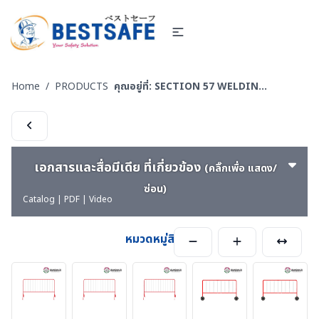
Home
/
PRODUCTS
คุณอยู่ที่:
SECTION 57 WELDING-PS ผลิตภัณฑ์ PIYAMANEESERVICE - งานผลิต แผงกั้น กรวยบอกทิศทางลม งานเชื่อม งานแปรรูปโลหะ
เอกสารและสื่อมีเดีย ที่เกี่ยวข้อง
(คลิ๊กเพื่อ แสดง/
ซ่อน)
Catalog | PDF | Video
หมวดหมู่สินค้า