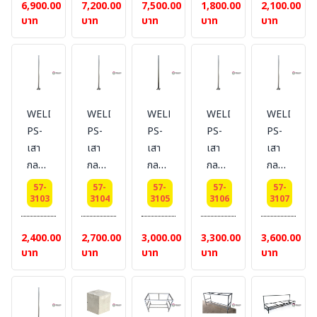
Dai
Dai
Dai
กัน
กัน
6,900.00
7,200.00
7,500.00
1,800.00
2,100.00
50
50
50
สนิม
สนิม
บาท
บาท
บาท
บาท
บาท
cm.
cm.
cm.
พ่นสี
พ่นสี
เสา
เสา
เสา
ภายนอก
ภายนอก
สูง 2
สูง
สูง 3
สีบร
สีบร
เมตร
2.5
เมตร
อนด์
อนด์
เมตร
ขนาด
ขนาด
WELDING-
WELDING-
WELDING-
WELDING-
WELDING
1 นิ้ว
1 นิ้ว
PS-
PS-
PS-
PS-
PS-
สูง 1
สูง
เสา
เสา
เสา
เสา
เสา
เมตร
1.5
กลม
กลม
กลม
กลม
กลม
+
เมตร
พ่นสี
พ่นสี
พ่นสี
พ่นสี
พ่นสี
เพลท
+
57-
57-
57-
57-
57-
รอง
รอง
รอง
รอง
รอง
3103
3104
3105
3106
3107
ขนาด
เพลท
พื้น
พื้้
พื้น
พื้น
พื้น
6x6
ขนาด
กัน
นกัน
กัน
กัน
กัน
2,400.00
2,700.00
3,000.00
3,300.00
3,600.00
นิ้ว
6x6
สนิม
สนิม
สนิม
สนิม
สนิม
บาท
บาท
บาท
บาท
บาท
นิ้ว
พ่นสี
พ่นสี
พ่นสี
พ่นสี
พ่นสี
ภายนอก
ภายนอก
ภายนอก
ภายนอก
ภายนอก
สีบร
สีบร
สีบร
สีบร
สีบร