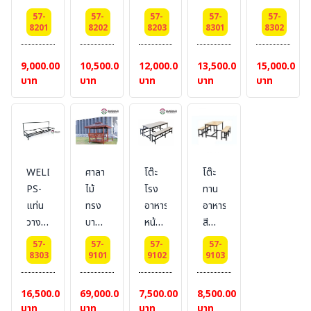
+
ถัง
ถัง
ถัง
ถัง
ถัง
เพลท
57-
57-
57-
57-
57-
ขยะ
ขยะ
ขยะ
ขยะ
ขยะ
8201
8202
8203
8301
8302
ขนาด
ขนาด
ขนาด
ขนาด
ขนาด
ขนาด
6x6
2
3
4
2
3
9,000.00
10,500.00
12,000.00
13,500.00
15,000.00
นิ้ว
ช่อง
ช่อง
ช่อง
ช่อง
ช่อง
บาท
บาท
บาท
บาท
บาท
สำหรับ
สำหรับ
สำหรับ
สำหรับ
สำหรับ
ถัง
ถัง
ถัง
ถัง
ถัง
60
60
60
120
120
ลิตร
ลิตร
ลิตร
ลิตร
ลิตร
WELDING-
ศาลา
โต๊ะ
โต๊ะ
PS-
ไม้
โรง
ทาน
แท่น
ทรง
อาหาร
อาหาร
วาง
บาหลี
หน้า
สี
ถัง
ขนาด
ขาว
น้ำตาล
57-
57-
57-
57-
ขยะ
พื้น
ขนาด
8303
9101
9102
9103
ขนาด
2.00
75*180*75
4
x
cm.
16,500.00
69,000.00
7,500.00
8,500.00
ช่อง
2.00
พร้อม
บาท
บาท
บาท
บาท