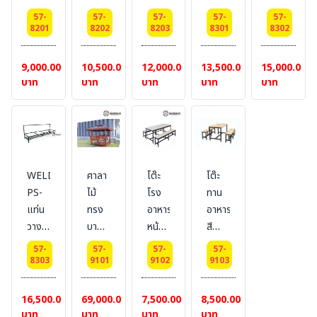
+
ถัง
ถัง
ถัง
ถัง
ถัง
เพลท
57-
57-
57-
57-
57-
ขยะ
ขยะ
ขยะ
ขยะ
ขยะ
8201
8202
8203
8301
8302
ขนาด
ขนาด
ขนาด
ขนาด
ขนาด
ขนาด
6x6
2
3
4
2
3
9,000.00
10,500.00
12,000.00
13,500.00
15,000.00
นิ้ว
ช่อง
ช่อง
ช่อง
ช่อง
ช่อง
บาท
บาท
บาท
บาท
บาท
สำหรับ
สำหรับ
สำหรับ
สำหรับ
สำหรับ
ถัง
ถัง
ถัง
ถัง
ถัง
60
60
60
120
120
ลิตร
ลิตร
ลิตร
ลิตร
ลิตร
WELDING-
ศาลา
โต๊ะ
โต๊ะ
PS-
ไม้
โรง
ทาน
แท่น
ทรง
อาหาร
อาหาร
วาง
บาหลี
หน้า
สี
ถัง
ขนาด
ขาว
น้ำตาล
57-
57-
57-
57-
ขยะ
พื้น
ขนาด
8303
9101
9102
9103
ขนาด
2.00
75*180*75
4
x
cm.
16,500.00
69,000.00
7,500.00
8,500.00
ช่อง
2.00
พร้อม
บาท
บาท
บาท
บาท