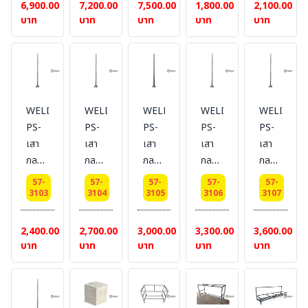
Dai
Dai
Dai
กัน
กัน
6,900.00
7,200.00
7,500.00
1,800.00
2,100.00
50
50
50
สนิม
สนิม
บาท
บาท
บาท
บาท
บาท
cm.
cm.
cm.
พ่นสี
พ่นสี
เสา
เสา
เสา
ภายนอก
ภายนอก
สูง 2
สูง
สูง 3
สีบร
สีบร
เมตร
2.5
เมตร
อนด์
อนด์
เมตร
ขนาด
ขนาด
WELDING-
WELDING-
WELDING-
WELDING-
WELDING
1 นิ้ว
1 นิ้ว
PS-
PS-
PS-
PS-
PS-
สูง 1
สูง
เสา
เสา
เสา
เสา
เสา
เมตร
1.5
กลม
กลม
กลม
กลม
กลม
+
เมตร
พ่นสี
พ่นสี
พ่นสี
พ่นสี
พ่นสี
เพลท
+
57-
57-
57-
57-
57-
รอง
รอง
รอง
รอง
รอง
3103
3104
3105
3106
3107
ขนาด
เพลท
พื้น
พื้้
พื้น
พื้น
พื้น
6x6
ขนาด
กัน
นกัน
กัน
กัน
กัน
2,400.00
2,700.00
3,000.00
3,300.00
3,600.00
นิ้ว
6x6
สนิม
สนิม
สนิม
สนิม
สนิม
บาท
บาท
บาท
บาท
บาท
นิ้ว
พ่นสี
พ่นสี
พ่นสี
พ่นสี
พ่นสี
ภายนอก
ภายนอก
ภายนอก
ภายนอก
ภายนอก
สีบร
สีบร
สีบร
สีบร
สีบร