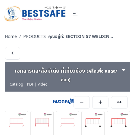
Home
/
PRODUCTS
คุณอยู่ที่:
SECTION 57 WELDING-PS ผลิตภัณฑ์ PIYAMANEESERVICE - งานผลิต แผงกั้น กรวยบอกทิศทางลม งานเชื่อม งานแปรรูปโลหะ
เอกสารและสื่อมีเดีย ที่เกี่ยวข้อง
(คลิ๊กเพื่อ แสดง/
ซ่อน)
Catalog | PDF | Video
หมวดหมู่สินค้า