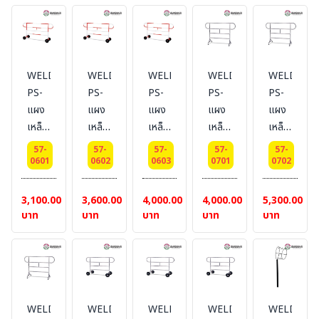
เมตร.
เมตร
m
m
m
แบบ
แบบ
ยาว
ยาว
ยาว
มีล้อ
มีล้อ
1 m.
1.5
2 m.
#แบบ
m.
#แบบ
WELDING-
WELDING-
WELDING-
WELDING-
WELDING
ไม่มี
#แบบ
ไม่มี
PS-
PS-
PS-
PS-
PS-
ล้อ
ไม่มี
ล้อ
แผง
แผง
แผง
แผง
แผง
ล้อ
เหล็ก
เหล็ก
เหล็ก
เหล็ก
เหล็ก
กั้น
กั้น
กั้น
กั้น
กั้น
57-
57-
57-
57-
57-
จราจร
จราจร
จราจร
จราจร
จราจร
0601
0602
0603
0701
0702
แบบ
แบบ
แบบ
หูช้าง
หูช้าง
หูช้าง
หูช้าง
หูช้าง
ส
ส
3,100.00
3,600.00
4,000.00
4,000.00
5,300.00
ความ
ความ
ความ
แตน
แตน
บาท
บาท
บาท
บาท
บาท
สูง(รวม
สูง(รวม
สูง(รวม
เลส
เลส
ล้อ)
ล้อ)
ล้อ)
แบบ
แบบ
1.1
1.1
1.1
ไม่มี
ไม่มี
m
m
m
ล้อ
ล้อ
ยาว
ยาว
ยาว
ยาว
ยาว
WELDING-
WELDING-
WELDING-
WELDING-
WELDING
1 m.
1.5
2 m.
1
1.5