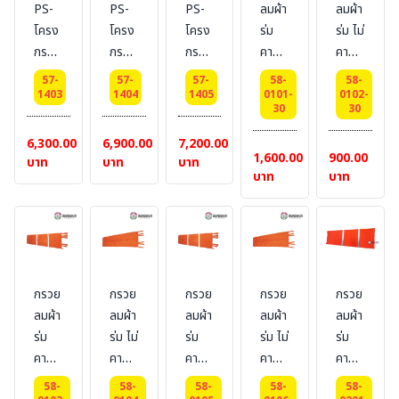
PS-
PS-
PS-
ลมผ้า
ลมผ้า
โครง
โครง
โครง
ร่ม
ร่ม ไม่
กรวย
กรวย
กรวย
คาด
คาด
ลม
ลม
ลม
แถบ
แถบ
57-
57-
57-
58-
58-
บอก
บอก
บอก
สะท้อน
สะท้อน
1403
1404
1405
0101-
0102-
30
30
ทิศทาง
ทิศทาง
ทิศทาง
แสง
แสง
ลม
Dai
Dai
(เล็ก)
(เล็ก)
6,300.00
6,900.00
7,200.00
1,600.00
900.00
Dia.50
50
50
แบบ
แบบ
บาท
บาท
บาท
บาท
บาท
Cm.
cm.
cm.
ผูก
ผูก
พร้อม
เสา
เสา
เชือก
เชือก
เสา
สูง 2
สูง
Bestsafe
Bestsafe
สูง
เมตร
2.5
#Size
#Size
1.5
เมตร
:30cm
: 30
m.
x 1.5
cm.
กรวย
กรวย
กรวย
กรวย
กรวย
m.
x 1.5
ลมผ้า
ลมผ้า
ลมผ้า
ลมผ้า
ลมผ้า
m.
ร่ม
ร่ม ไม่
ร่ม
ร่ม ไม่
ร่ม
คาด
คาด
คาด
คาด
คาด
แถบ
แถบ
แถบ
แถบ
แถบ
58-
58-
58-
58-
58-