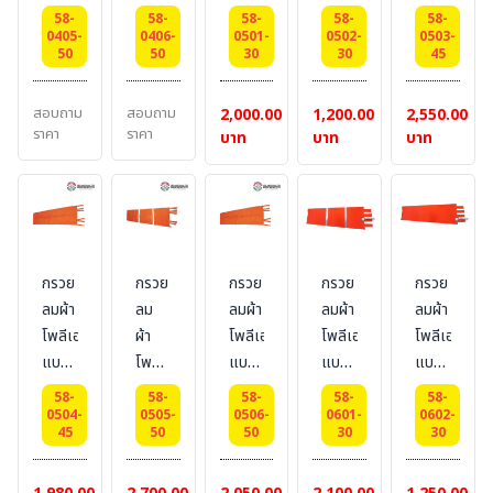
คาด
คาด
PREMIUM
PREMIUM
PREMIUM
58-
58-
58-
58-
58-
แถบ
แถบ
คาด
ไม่
คาด
0405-
0406-
0501-
0502-
0503-
50
50
30
30
45
สะท้อน
สะท้อน
แถบ
คาด
แถบ
แสง
แสง
สะท้อน
แถบ
สะท้อน
สอบถาม
สอบถาม
2,000.00
1,200.00
2,550.00
(ใหญ่)
(ใหญ่)
แสง
สะท้อน
แสง(ใหญ่)
ราคา
ราคา
บาท
บาท
บาท
แบบ
แบบ
(เล็ก)
แสง
แบบ
เจาะ
เจาะ
แบบ
(เล็ก)
ผูก
ตาไก่
ตาไก่
ผูก
แบบ
เชือก
Bestsafe
Bestsafe
เชือก
ผูก
Bestsafe
#Size
#Size
Bestsafe
เชือก
#Size
: 50
50
#Size
Bestsafe
: 45
กรวย
กรวย
กรวย
กรวย
กรวย
cm.x2
cm.x2
: 30
#Size
cm.
ลมผ้า
ลม
ลมผ้า
ลมผ้า
ลมผ้า
m.
m
cm.x1.5
: 30
x 1.8
โพลีเอสเตอร์
ผ้า
โพลีเอสเตอร์
โพลีเอสเตอร์
โพลีเอสเตอร
m.
cm.
m.
แบบ
โพลีเอสเตอร์
แบบ
แบบ
แบบ
x 1.5
PREMIUM
แบบ
ผูก
PREMIUM
PREMIUM
58-
58-
58-
58-
58-
m.
ไม่
PREMIUM
เชือก
คาด
ไม่
0504-
0505-
0506-
0601-
0602-
45
50
50
30
30
คาด
คาด
PREMIUM
แถบ
คาด
แถบ
แถบ
ไม่
สะท้อน
แถบ