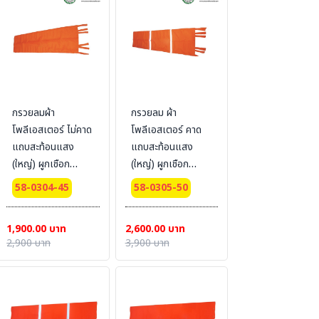
กรวยลมผ้า
กรวยลม ผ้า
โพลีเอสเตอร์ ไม่คาด
โพลีเอสเตอร์ คาด
แถบสะท้อนแสง
แถบสะท้อนแสง
(ใหญ่) ผูกเชือก
(ใหญ่) ผูกเชือก
Bestsafe #Size :
Bestsafe #Size :
58-0304-45
58-0305-50
45 cm. x 1.8 m.
50 cm.x2 m.
1,900.00 บาท
2,600.00 บาท
2,900 บาท
3,900 บาท