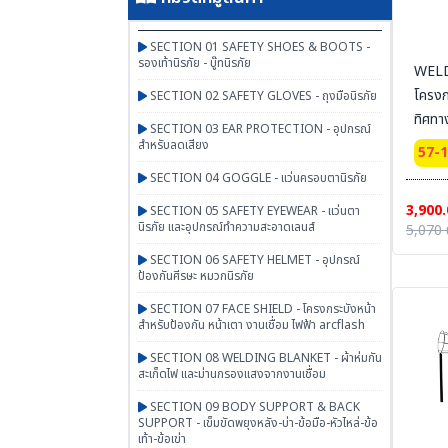
SECTION 01 SAFETY SHOES & BOOTS -
รองเท้านิรภัย - บู๊ทนิรภัย
WELD
โครง
SECTION 02 SAFETY GLOVES - ถุงมือนิรภัย
ทิศทา
SECTION 03 EAR PROTECTION - อุปกรณ์
สำหรับลดเสียง
57-
SECTION 04 GOGGLE - แว่นครอบตานิรภัย
3,900.
SECTION 05 SAFETY EYEWEAR - แว่นตา
นิรภัย และอุปกรณ์ทำความสะอาดเลนส์
5,070 
SECTION 06 SAFETY HELMET - อุปกรณ์
ป้องกันศีรษะ หมวกนิรภัย
SECTION 07 FACE SHIELD - โครงกระบังหน้า
สำหรับป้องกัน หน้าเตา งานเชื่อม ไฟฟ้า arcflash
SECTION 08 WELDING BLANKET - ผ้าห่มกัน
สะเก็ดไฟ และม่านกรองแสงจากงานเชื่อม
SECTION 09 BODY SUPPORT & BACK
SUPPORT - เข็มขัดพยุงหลัง-บ่า-ข้อมือ-หัวไหล่-ข้อ
เท้า-ข้อเข่า