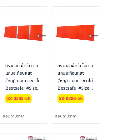
กรวยลม ผ้าร่ม คาด
กรวยลมผ้าร่ม ไม่คาด
แถบสะท้อนแสง
แถบสะท้อนแสง
(ใหญ่) แบบเจาะตาไก่
(ใหญ่) แบบเจาะตาไก่
Bestsafe #Size :
Bestsafe #Size
50 cm.x2 m.
50 cm.x2 m
58-0205-50
58-0206-50
สอบถามราคา
สอบถามราคา