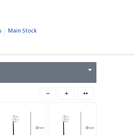
s
Main Stock