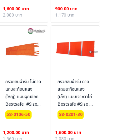
1,600.00 บาท
900.00 บาท
2,080 บาท
1,170 บาท
กรวยลมผ้าร่ม ไม่คาด
กรวยลมผ้าร่ม คาด
แถบสะท้อนแสง
แถบสะท้อนแสง
(ใหญ่) แบบผูกเชือก
(เล็ก) แบบเจาะตาไก่
Bestsafe #Size :
Bestsafe #Size :
50 cm.x2 m.
30 cm.x1.5 m.
58-0106-50
58-0201-30
1,200.00 บาท
1,600.00 บาท
1,560 บาท
2,080 บาท