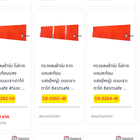
มผ้าร่ม ไม่คาด
กรวยลมผ้าร่ม คาด
กรวยลมผ้าร่ม ไม่คาด
ะท้อนแสง
แถบสะท้อน
แถบสะท้อน
) แบบเจาะตาไก่
แสง(ใหญ่) แบบเจาะ
แสง(ใหญ่) แบบเจาะ
afe #Size :
ตาไก่ Bestsafe
ตาไก่ Bestsafe
m.x1.5 m.
#Size : 45 cm. x
#Size : 45 cm. x
0202-30
58-0203-45
58-0204-45
1.8 m.
1.8 m.
สอบถามราคา
สอบถามราคา
0 บาท
บาท