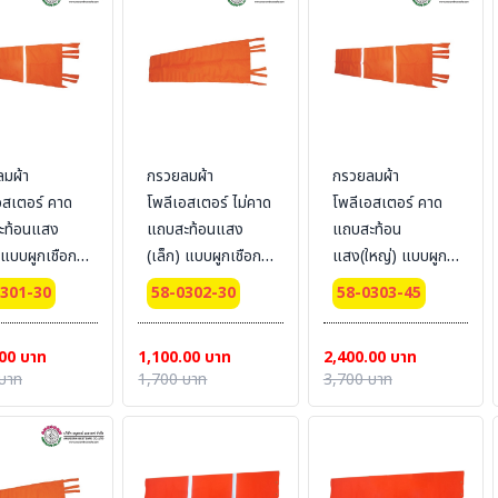
มผ้า
กรวยลมผ้า
กรวยลมผ้า
อสเตอร์ คาด
โพลีเอสเตอร์ ไม่คาด
โพลีเอสเตอร์ คาด
ะท้อนแสง
แถบสะท้อนแสง
แถบสะท้อน
) แบบผูกเชือก
(เล็ก) แบบผูกเชือก
แสง(ใหญ่) แบบผูก
 #Size :
Bestsafe #Size :
เชือก Bestsafe
0301-30
58-0302-30
58-0303-45
m.x1.5 m.
30 cm. x 1.5 m.
#Size : 45 cm. x
1.8 m.
00 บาท
1,100.00 บาท
2,400.00 บาท
บาท
1,700 บาท
3,700 บาท