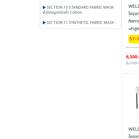
WELD
SECTION 10 STANDARD FABRIC MASK-
ผ้าปิดจมูกชนิดผ้า Cotton
โครง
ทิศทา
SECTION 11 SYNTHETIC FABRIC MASK -
ผ้าปิดจมูกเสริมใยสังเคราะห์ UN95 SERIES
เสาสู
SECTION 12 RESPIRATOR - หน้ากากตลับ
57-
กรอง
SECTION 13 PAPR-จ่ายอากาศผ่านพัดลม
6,300.
BESTSAFE
8,190 
SECTION 14 Airline-จ่ายอากาศผ่านสายลม
SECTION 15 SCBA FENAN - Self
Contained Breathing Apparatus - ชุดเครื่อง
ช่วยหายใจ
SECTION 16 SAFETY CAP | HOOD | หมวก
ผ้า หมวกตัวหนอน ฮู๊ดคลุมศีรษะ หมวกอาหาร
SECTION 17 PGM-PRODUCTS-พรม-
กระเป๋า-ร่ม-งานผ้าสั่งผลิต-สินค้าทั่วไป เบ็ดเตล็ด
WELD
SECTION 18 ARM PROTECTION - ปลอก
แขนนิรภัย
โครง