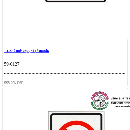
1.1-27 ป้ายห้ามสูบบุหรี่ | ห้ามจุดไฟ
59-0127
สอบถามราคา