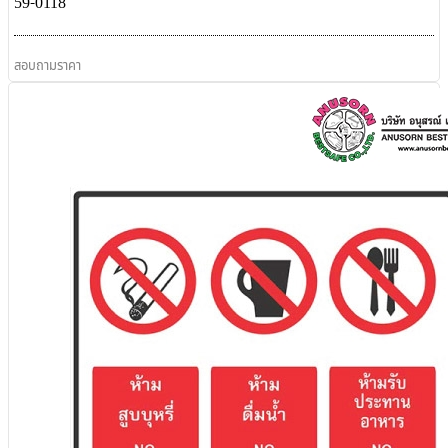
59-0118
สอบถามราคา