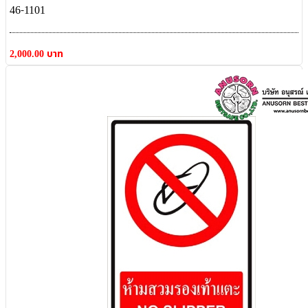
46-1101
2,000.00 บาท