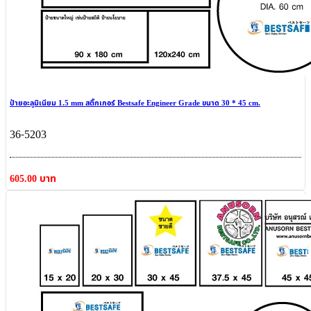
ป้ายอะลูมิเนียม 1.5 mm สติ๊กเกอร์ Bestsafe Engineer Grade ขนาด 30 * 45 cm.
36-5203
605.00 บาท