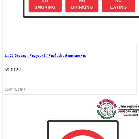
1.1-22 ป้ายรวม : ห้ามสูบบุหรี่ / ห้ามดื่มน้ำ / ห้ามทานอาหาร
59-0122
สอบถามราคา