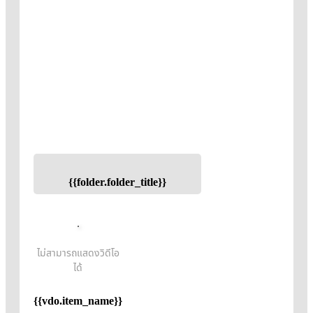
{{folder.folder_title}}
ไม่สามารถแสดงวิดีโอ
ได้
{{vdo.item_name}}