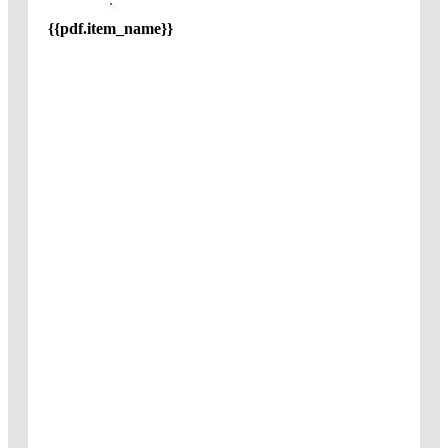
{{pdf.item_name}}