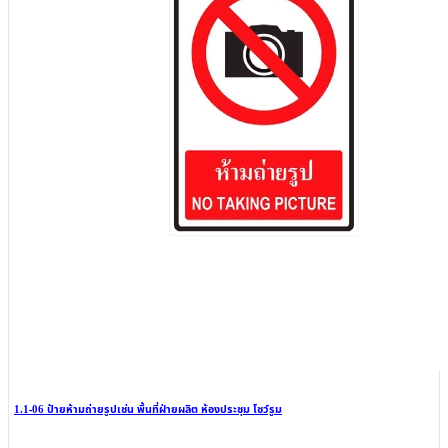
1.1-06 ป้ายห้ามถ่ายรูปเช่น พื้นที่ฝ่ายผลิต ห้องประชุม โชว์รูม