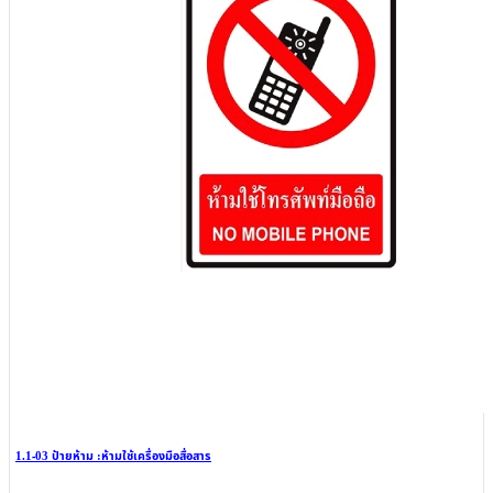
1.1-03 ป้ายห้าม :ห้ามใช้เครื่องมือสื่อสาร