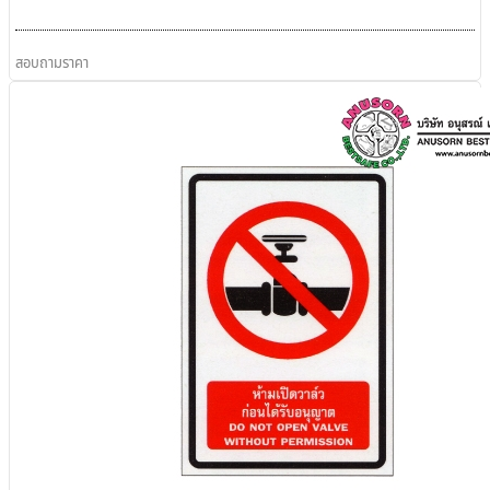
สอบถามราคา