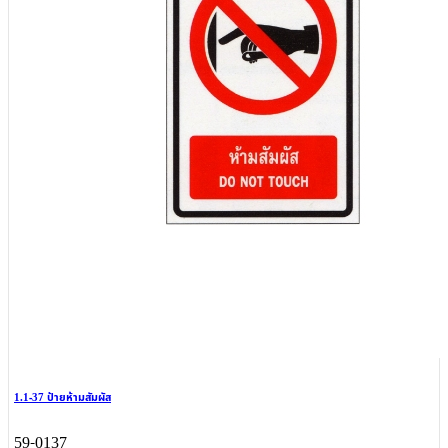
1.1-37 ป้ายห้ามสัมผัส
59-0137