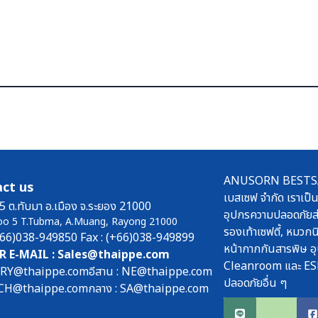
ร
ANUSORN BESTSAFE
ct us
เบสเซฟ จำกัด เราเป็น
5 ต.ทับมา อ.เมือง จ.ระยอง 21000
อุปกรความปลอดภัยส่
oo 5 T.Tubma, A.Muang, Rayong 21000
รองเท้าเซฟตี้, หมวกนิ
(+66)038-949850 Fax : (+66)038-949899
หน้ากากกันสารพิษ อุ
R E-MAIL : Sales@thaippe.com
Cleanroom และ ES
: RY@thaippe.com
อีสาน : NE@thaippe.com
ปลอดภัยอื่น ๆ
 : CH@thaippe.com
กลาง : SA@thaippe.com