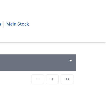
s
Main Stock
ฉิน