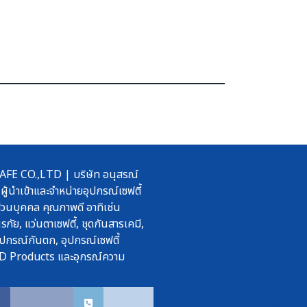
 CO.,LTD | บริษัท อนุสรณ์
ผู้นำเข้าและจำหน่ายอุปกรณ์เซฟตี้
วนบุคคล คุณภาพดี อาทิเช่น
รภัย, แว่นตาเซฟตี้, ชุดกันสารเคมี,
ปกรณ์กันตก, อุปกรณ์เซฟตี้
D Products และอุกรณ์ความ