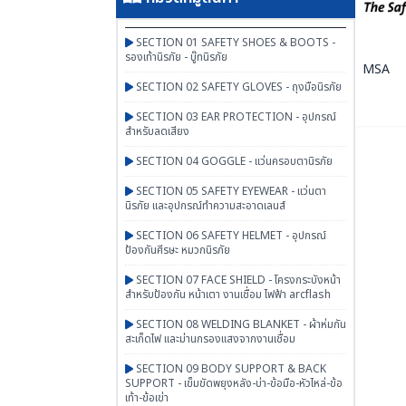
SECTION 01 SAFETY SHOES & BOOTS -
รองเท้านิรภัย - บู๊ทนิรภัย
MSA
SECTION 02 SAFETY GLOVES - ถุงมือนิรภัย
SECTION 03 EAR PROTECTION - อุปกรณ์
สำหรับลดเสียง
SECTION 04 GOGGLE - แว่นครอบตานิรภัย
SECTION 05 SAFETY EYEWEAR - แว่นตา
นิรภัย และอุปกรณ์ทำความสะอาดเลนส์
SECTION 06 SAFETY HELMET - อุปกรณ์
ป้องกันศีรษะ หมวกนิรภัย
SECTION 07 FACE SHIELD - โครงกระบังหน้า
สำหรับป้องกัน หน้าเตา งานเชื่อม ไฟฟ้า arcflash
SECTION 08 WELDING BLANKET - ผ้าห่มกัน
สะเก็ดไฟ และม่านกรองแสงจากงานเชื่อม
SECTION 09 BODY SUPPORT & BACK
SUPPORT - เข็มขัดพยุงหลัง-บ่า-ข้อมือ-หัวไหล่-ข้อ
เท้า-ข้อเข่า