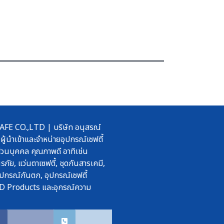
 CO.,LTD | บริษัท อนุสรณ์
ผู้นำเข้าและจำหน่ายอุปกรณ์เซฟตี้
วนบุคคล คุณภาพดี อาทิเช่น
รภัย, แว่นตาเซฟตี้, ชุดกันสารเคมี,
ปกรณ์กันตก, อุปกรณ์เซฟตี้
D Products และอุกรณ์ความ