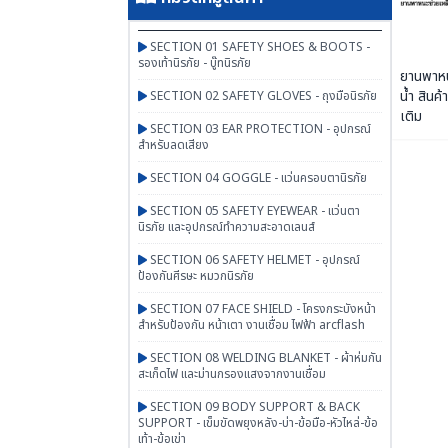
SECTION 01 SAFETY SHOES & BOOTS -
รองเท้านิรภัย - บู๊ทนิรภัย
ยานพาหน
น้ำ สินค้
SECTION 02 SAFETY GLOVES - ถุงมือนิรภัย
เติม
SECTION 03 EAR PROTECTION - อุปกรณ์
สำหรับลดเสียง
SECTION 04 GOGGLE - แว่นครอบตานิรภัย
SECTION 05 SAFETY EYEWEAR - แว่นตา
นิรภัย และอุปกรณ์ทำความสะอาดเลนส์
SECTION 06 SAFETY HELMET - อุปกรณ์
ป้องกันศีรษะ หมวกนิรภัย
SECTION 07 FACE SHIELD - โครงกระบังหน้า
สำหรับป้องกัน หน้าเตา งานเชื่อม ไฟฟ้า arcflash
SECTION 08 WELDING BLANKET - ผ้าห่มกัน
สะเก็ดไฟ และม่านกรองแสงจากงานเชื่อม
SECTION 09 BODY SUPPORT & BACK
SUPPORT - เข็มขัดพยุงหลัง-บ่า-ข้อมือ-หัวไหล่-ข้อ
เท้า-ข้อเข่า