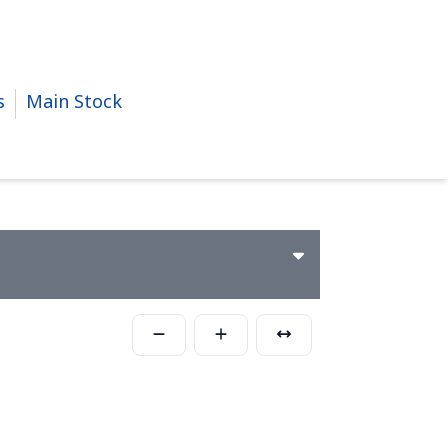
s
Main Stock