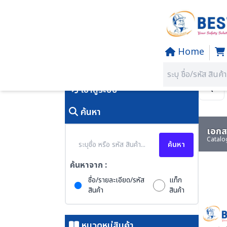
Home
Home
/
PRODUCTS
คุณอยู่ที่:
SECTION 69 EMER
เข้าสู่ระบบ
ค้นหา
เอกสา
Catalo
ค้นหา
ค้นหาจาก :
ชื่อ/รายละเอียด/รหัส
แท็ก
สินค้า
สินค้า
หมวดหมู่สินค้า