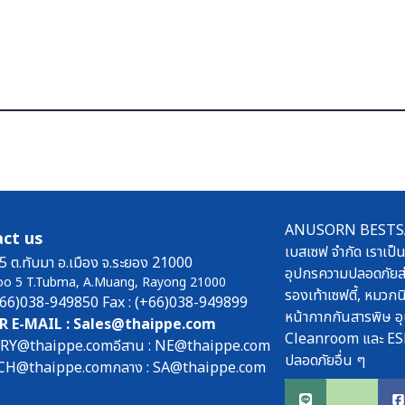
ร
ANUSORN BESTSAFE
ct us
เบสเซฟ จำกัด เราเป็น
5 ต.ทับมา อ.เมือง จ.ระยอง 21000
อุปกรความปลอดภัยส่
oo 5 T.Tubma, A.Muang, Rayong 21000
รองเท้าเซฟตี้, หมวกนิ
(+66)038-949850 Fax : (+66)038-949899
หน้ากากกันสารพิษ อุ
R E-MAIL : Sales@thaippe.com
Cleanroom และ ES
: RY@thaippe.com
อีสาน : NE@thaippe.com
ปลอดภัยอื่น ๆ
 : CH@thaippe.com
กลาง : SA@thaippe.com