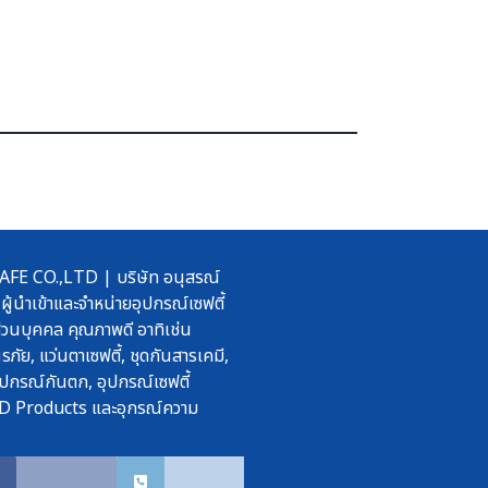
 CO.,LTD | บริษัท อนุสรณ์
ผู้นำเข้าและจำหน่ายอุปกรณ์เซฟตี้
วนบุคคล คุณภาพดี อาทิเช่น
รภัย, แว่นตาเซฟตี้, ชุดกันสารเคมี,
ปกรณ์กันตก, อุปกรณ์เซฟตี้
D Products และอุกรณ์ความ