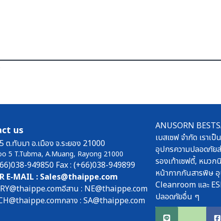
ร
ANUSORN BESTSAFE
ct us
เบสเซฟ จำกัด เราเป็น
5 ต.ทับมา อ.เมือง จ.ระยอง 21000
อุปกรความปลอดภัยส่
oo 5 T.Tubma, A.Muang, Rayong 21000
รองเท้าเซฟตี้, หมวกนิ
(+66)038-949850 Fax : (+66)038-949899
หน้ากากกันสารพิษ อุ
R E-MAIL : Sales@thaippe.com
Cleanroom และ ES
: RY@thaippe.com
อีสาน : NE@thaippe.com
ปลอดภัยอื่น ๆ
 : CH@thaippe.com
กลาง : SA@thaippe.com