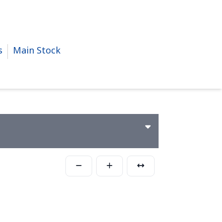
s
Main Stock