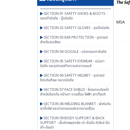
SECTION 01 SAFETY SHOES & BOOTS -
รองเท้านิรภัย - บู๊ทนิรภัย
MSA
SECTION 02 SAFETY GLOVES - ถุงมือนิรภัย
SECTION 03 EAR PROTECTION - อุปกรณ์
สำหรับลดเสียง
SECTION 04 GOGGLE - แว่นครอบตานิรภัย
SECTION 05 SAFETY EYEWEAR - แว่นตา
นิรภัย และอุปกรณ์ทำความสะอาดเลนส์
SECTION 06 SAFETY HELMET - อุปกรณ์
ป้องกันศีรษะ หมวกนิรภัย
SECTION 07 FACE SHIELD - โครงกระบังหน้า
สำหรับป้องกัน หน้าเตา งานเชื่อม ไฟฟ้า arcflash
SECTION 08 WELDING BLANKET - ผ้าห่มกัน
สะเก็ดไฟ และม่านกรองแสงจากงานเชื่อม
SECTION 09 BODY SUPPORT & BACK
SUPPORT - เข็มขัดพยุงหลัง-บ่า-ข้อมือ-หัวไหล่-ข้อ
เท้า-ข้อเข่า