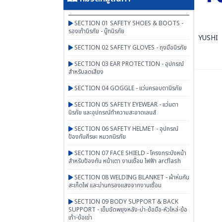
SECTION 01 SAFETY SHOES & BOOTS -
รองเท้านิรภัย - บู๊ทนิรภัย
YUSHI
SECTION 02 SAFETY GLOVES - ถุงมือนิรภัย
SECTION 03 EAR PROTECTION - อุปกรณ์
สำหรับลดเสียง
SECTION 04 GOGGLE - แว่นครอบตานิรภัย
SECTION 05 SAFETY EYEWEAR - แว่นตา
นิรภัย และอุปกรณ์ทำความสะอาดเลนส์
SECTION 06 SAFETY HELMET - อุปกรณ์
ป้องกันศีรษะ หมวกนิรภัย
SECTION 07 FACE SHIELD - โครงกระบังหน้า
สำหรับป้องกัน หน้าเตา งานเชื่อม ไฟฟ้า arcflash
SECTION 08 WELDING BLANKET - ผ้าห่มกัน
สะเก็ดไฟ และม่านกรองแสงจากงานเชื่อม
SECTION 09 BODY SUPPORT & BACK
SUPPORT - เข็มขัดพยุงหลัง-บ่า-ข้อมือ-หัวไหล่-ข้อ
เท้า-ข้อเข่า