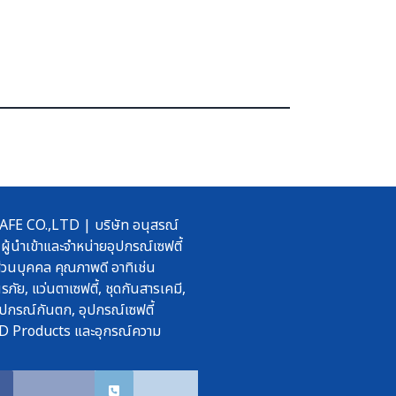
 CO.,LTD | บริษัท อนุสรณ์
ผู้นำเข้าและจำหน่ายอุปกรณ์เซฟตี้
วนบุคคล คุณภาพดี อาทิเช่น
รภัย, แว่นตาเซฟตี้, ชุดกันสารเคมี,
ปกรณ์กันตก, อุปกรณ์เซฟตี้
D Products และอุกรณ์ความ