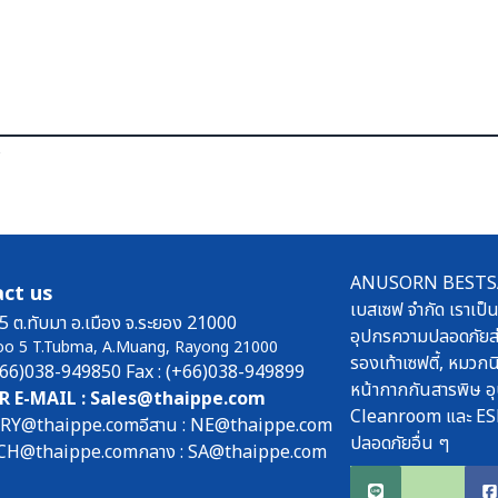
ร
ANUSORN BESTSAFE
ct us
เบสเซฟ จำกัด เราเป็น
5 ต.ทับมา อ.เมือง จ.ระยอง 21000
อุปกรความปลอดภัยส่
oo 5 T.Tubma, A.Muang, Rayong 21000
รองเท้าเซฟตี้, หมวกนิ
(+66)038-949850 Fax : (+66)038-949899
หน้ากากกันสารพิษ อุ
R E-MAIL : Sales@thaippe.com
Cleanroom และ ES
: RY@thaippe.com
อีสาน : NE@thaippe.com
ปลอดภัยอื่น ๆ
 : CH@thaippe.com
กลาง : SA@thaippe.com