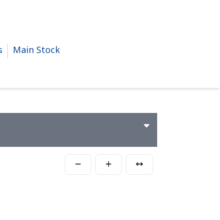
s
Main Stock