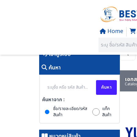
Home
Home
/
PRODUCTS
คุณอยู่ที่:
SECTION 79 EXPL
เข้าสู่ระบบ
ค้นหา
เอกสา
Catalo
ค้นหา
ค้นหาจาก :
ชื่อ/รายละเอียด/รหัส
แท็ก
สินค้า
สินค้า
หมวดหมู่สินค้า