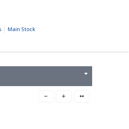
s
Main Stock
บบสกรู