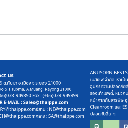
ร
ANUSORN BESTSAFE
ct us
เบสเซฟ จำกัด เราเป็น
5 ต.ทับมา อ.เมือง จ.ระยอง 21000
อุปกรความปลอดภัยส่
oo 5 T.Tubma, A.Muang, Rayong 21000
รองเท้าเซฟตี้, หมวกนิ
(+66)038-949850 Fax : (+66)038-949899
หน้ากากกันสารพิษ อุ
R E-MAIL : Sales@thaippe.com
Cleanroom และ ES
: RY@thaippe.com
อีสาน : NE@thaippe.com
ปลอดภัยอื่น ๆ
 : CH@thaippe.com
กลาง : SA@thaippe.com