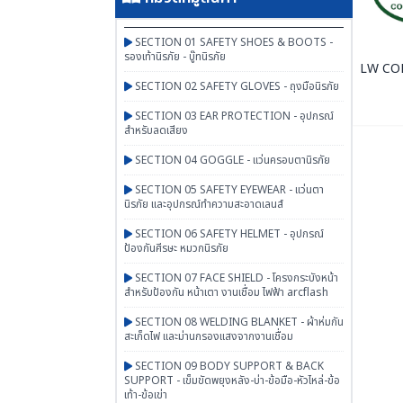
SECTION 01 SAFETY SHOES & BOOTS -
รองเท้านิรภัย - บู๊ทนิรภัย
LW CO
SECTION 02 SAFETY GLOVES - ถุงมือนิรภัย
SECTION 03 EAR PROTECTION - อุปกรณ์
สำหรับลดเสียง
SECTION 04 GOGGLE - แว่นครอบตานิรภัย
SECTION 05 SAFETY EYEWEAR - แว่นตา
นิรภัย และอุปกรณ์ทำความสะอาดเลนส์
SECTION 06 SAFETY HELMET - อุปกรณ์
ป้องกันศีรษะ หมวกนิรภัย
SECTION 07 FACE SHIELD - โครงกระบังหน้า
สำหรับป้องกัน หน้าเตา งานเชื่อม ไฟฟ้า arcflash
SECTION 08 WELDING BLANKET - ผ้าห่มกัน
สะเก็ดไฟ และม่านกรองแสงจากงานเชื่อม
SECTION 09 BODY SUPPORT & BACK
SUPPORT - เข็มขัดพยุงหลัง-บ่า-ข้อมือ-หัวไหล่-ข้อ
เท้า-ข้อเข่า