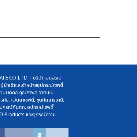
 CO.,LTD | บริษัท อนุสรณ์
ผู้นำเข้าและจำหน่ายอุปกรณ์เซฟตี้
วนบุคคล คุณภาพดี อาทิเช่น
รภัย, แว่นตาเซฟตี้, ชุดกันสารเคมี,
ปกรณ์กันตก, อุปกรณ์เซฟตี้
D Products และอุกรณ์ความ