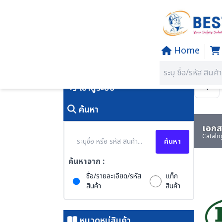
Home
Home
/
PRODUCTS
คุณอยู่ที่:
SECTION 80 COMPRE
เข้าสู่ระบบ
ค้นหา
เอกสา
Catalo
ค้นหา
ค้นหาจาก :
ชื่อ/รายละเอียด/รหัส
แท็ก
สินค้า
สินค้า
หมวดหมู่สินค้า