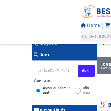
Home
Home
/
PRODUCTS
คุณอยู่ที่:
SECTION 84 SLING
เข้าสู่ระบบ
ค้นหา
เอกสา
Catalo
ค้นหา
ค้นหาจาก :
ชื่อ/รายละเอียด/รหัส
แท็ก
สินค้า
สินค้า
หมวดหมู่สินค้า