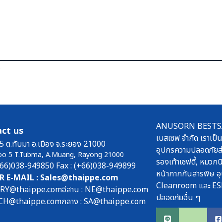
ร
ANUSORN BESTSAFE
ct us
เบสเซฟ จำกัด เราเป็น
5 ต.ทับมา อ.เมือง จ.ระยอง 21000
อุปกรความปลอดภัยส่
oo 5 T.Tubma, A.Muang, Rayong 21000
รองเท้าเซฟตี้, หมวกนิ
(+66)038-949850 Fax : (+66)038-949899
หน้ากากกันสารพิษ อุ
R E-MAIL : Sales@thaippe.com
Cleanroom และ ES
: RY@thaippe.com
อีสาน : NE@thaippe.com
ปลอดภัยอื่น ๆ
 : CH@thaippe.com
กลาง : SA@thaippe.com