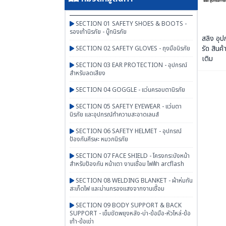
SECTION 01 SAFETY SHOES & BOOTS -
รองเท้านิรภัย - บู๊ทนิรภัย
สลิง อุ
รัด สินค้า
SECTION 02 SAFETY GLOVES - ถุงมือนิรภัย
เติม
SECTION 03 EAR PROTECTION - อุปกรณ์
สำหรับลดเสียง
SECTION 04 GOGGLE - แว่นครอบตานิรภัย
SECTION 05 SAFETY EYEWEAR - แว่นตา
นิรภัย และอุปกรณ์ทำความสะอาดเลนส์
SECTION 06 SAFETY HELMET - อุปกรณ์
ป้องกันศีรษะ หมวกนิรภัย
SECTION 07 FACE SHIELD - โครงกระบังหน้า
สำหรับป้องกัน หน้าเตา งานเชื่อม ไฟฟ้า arcflash
SECTION 08 WELDING BLANKET - ผ้าห่มกัน
สะเก็ดไฟ และม่านกรองแสงจากงานเชื่อม
SECTION 09 BODY SUPPORT & BACK
SUPPORT - เข็มขัดพยุงหลัง-บ่า-ข้อมือ-หัวไหล่-ข้อ
เท้า-ข้อเข่า