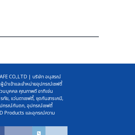
 CO.,LTD | บริษัท อนุสรณ์
ผู้นำเข้าและจำหน่ายอุปกรณ์เซฟตี้
วนบุคคล คุณภาพดี อาทิเช่น
รภัย, แว่นตาเซฟตี้, ชุดกันสารเคมี,
ปกรณ์กันตก, อุปกรณ์เซฟตี้
D Products และอุกรณ์ความ