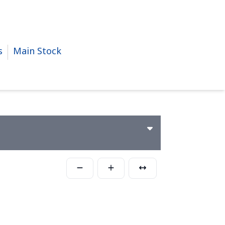
s
Main Stock