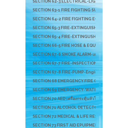
SECTION 62-3 ELECTRICAL-LIGHT-ติดตั้งสายล่อฟ้
SECTION 63-1 FIRE FIGHTING SUIT ชุดผจญเพลิง ชุดกู
SECTION 64-2 FIRE FIGHTING EQUIPMENT อุปกรณ์สว
SECTION 65-3 FIRE-EXTINGUISHER & FIRE BALL- ถัง
SECTION 65-4 FIRE-EXTINGUSHER-EV-แบตเตอรี่ไ
SECTION 66-5 FIRE HOSE & EQUIPMENTS อุปกรณ์ส่ง
SECTION 67-6 SMOKE ALARM-เครื่องจับควัน-ไฟ-F
SECTION 67-7 FIRE-INSPECTION-SERVICE-บริก
SECTION 67-8 FIRE-PUMP-Engine-ปั๊มหาบหาม-เครื
SECTION 68 EMERGENCY FIRE CHEM RESCUE - อุป
SECTION 69 EMERGENCY-WATER-RESCUS-อุปกรณ์ก
SECTION 70 AED เครื่องกระตุ้นหัวใจ และอุปกรณ์สำหร
SECTION 71 ALCOHOL DETECTOR อุปกรณ์ตรวจสาร
SECTION 72 MEDICAL & LIFE RESCUE DEVICE อุปกร
SECTION 73 FIRST AID EPUIPMENT-อุปกรณ์ปฐมพ