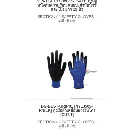
V15-TL-L19 นิ้ว#BESTSAFE ถุงมือ
หนังทนความร้อน แบบปะฝ่ามือนิ้วชี้
และโป้ง ยาว 19 นิ้ว
SECTION 02 SAFETY GLOVES -
ถุงมือนิรภัย
BG-BEST-GRIP01 [NY1350S-
R/BLK] ถุงมือผ้าเคลือบยางไนไตร
[CUT-1]
SECTION 02 SAFETY GLOVES -
ถุงมือนิรภัย