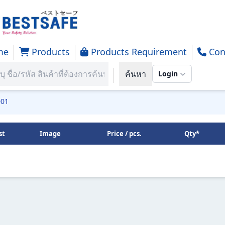
me
Products
Products Requirement
Con
ใบเสนอราคา
ค้นหา
Login
st
Image
Price / pcs.
Qty*