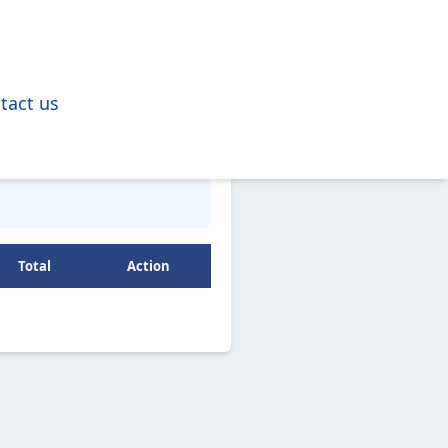
tact us
Total
Action