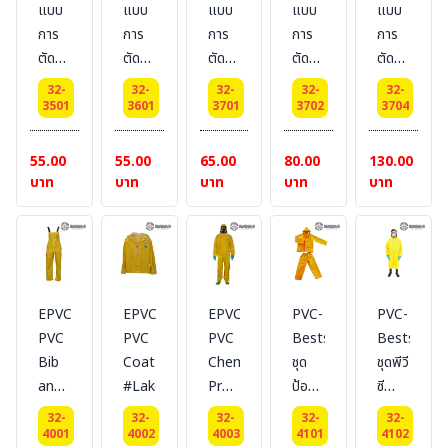
แบบ
แบบ
แบบ
แบบ
แบบ
Micromax
50/pack
Micromax
Micromax
การ
การ
การ
การ
การ
ยี่ห้อ
วัสดุ
ยี่ห้อ
ยี่ห้อ
ตัด
ตัด
ตัด
ตัด
ตัด
Lakeland
Micromax
Lakeland
Lakeland
เย็บ
เย็บ
เย็บ
เย็บ
เย็บ
ยี่ห้อ
32-
32-
32-
32-
32-
ตาม
ตาม
ตาม
ตาม
ตาม
3501
3601
3701
3702
3704
Lakeland
แบบ
แบบ
แบบ
แบบ
แบบ
713
850
901
903
905
55.00
55.00
65.00
80.00
130.00
Hood
-
-
-
-
บาท
บาท
บาท
บาท
บาท
Elastic
Sleeve
Shoe
Shoe
Shoe
วัสดุ
ยาว
cover
cover
cover
Micromax
18"
[S-
[S-
[S-
ยี่ห้อ
วัสดุ
XL]
XL]
XL]
Lakeland
Micromax
บรรจุ
บรรจุ
บรรจุ
EPVCTS02
EPVCJT02
EPVC428
PVC-
PVC-
ยี่ห้อ
200/pack
200/pack
200/pack
PVC
PVC
PVC
Bestsafe
Bestsafe
Lakeland
วัสดุ
วัสดุ
วัสดุ
Bib
Coat
Chemical
ชุด
ชุดพีวี
Micromax
Micromax
Micromax
and
#Lakeland
Protective
ป้องกัน
ซี
ยี่ห้อ
ยี่ห้อ
ยี่ห้อ
brace
Clothing
สาร
ป้องกัน
Lakeland
Lakeland
Lakeland
32-
32-
32-
32-
32-
pants
LAKELAND
เคมี
สาร
4001
4002
4003
4101
4102