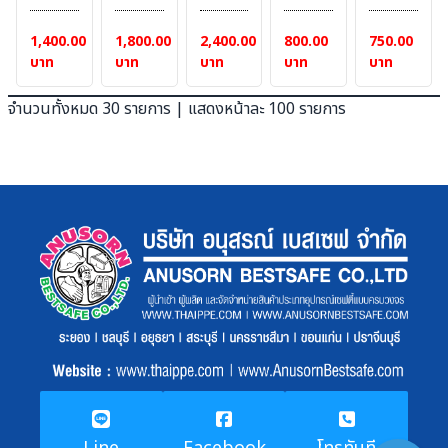
#Lakeland
แบบ
เคมี
แยก
ชนิด
1,400.00
1,800.00
2,400.00
800.00
750.00
เสื้อ
คลุม
บาท
บาท
บาท
บาท
บาท
กางเกง
จำนวนทั้งหมด 30 รายการ | แสดงหน้าละ 100 รายการ