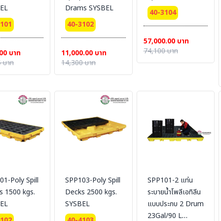
EL
Drams SYSBEL
40-3104
3101
40-3102
57,000.00 บาท
74,100 บาท
00 บาท
11,000.00 บาท
 บาท
14,300 บาท
1-Poly Spill
SPP103-Poly Spill
SPP101-2 แท่น
s 1500 kgs.
Decks 2500 kgs.
ระบายน้ำโพลีเอทิลีน
EL
SYSBEL
แบบประกบ 2 Drum
23Gal/90 L
4102
40-4103