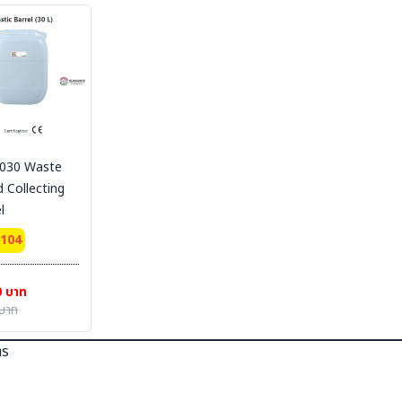
030 Waste
d Collecting
l
6104
0 บาท
บาท
าร