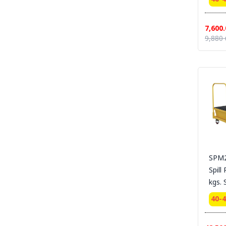
SECTION 27 ARC FLASH & ELECTRICAL
PPE UNIFORM ชุดและอุปกรณ์สำหรับป้องกันงาน
ไฟฟ้าแรงสูง และไฟฟ้าระเบิด
7,600.
SECTION 28 CLEAN ROOM ESD
9,880 
UNIFROM & ESD EQUIPMENT l ชุดและ
อุปกรณ์สำหรับทำงานห้องคลีนรูม
SECTION 29 Tools & Equipment For
Cleanroom Work Place| อุปกรณ์และเครื่องมือ
ในสถานที่ปฏิบัติการห้อง Cleanroom
SECTION 30 LABORATORY - MEDICAL -
HOSPITAL UNIFORM ชุด MEDICAL PPE &
MED PPE EQUIPMENT - ชุดกาวน์ ชุดห้องแลป
ชุดปฏิบัติงาน ชุดโรงพยาบาล และอุปกรณ์ MED
PPE
SECTION 31 PRINTING -งานพิมม์-สกรีน-ผ้า-
SPM2
ภาพ
Spill
SECTION 32 CHEMICAL SUITS |
kgs.
MEDICAL-RESCUE SUIT ชุดกันสารเคมี -ชุด
ปฏิบัติงานเคมีรั่วไหลเบื้องต้น
40-
SECTION 33 HAZARDOUS CHEMICAL
SUITS [LEVELA:B]ชุดกันสารเคมีขั้นสูง ระงับ
เหตุฉุกเฉิน เคมีรั่วไหล LEVEL A , LEVEL B