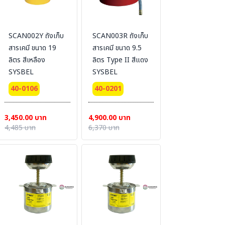
SCAN002Y ถังเก็บ
SCAN003R ถังเก็บ
สารเคมี ขนาด 19
สารเคมี ขนาด 9.5
ลิตร สีเหลือง
ลิตร Type II สีแดง
SYSBEL
SYSBEL
40-0106
40-0201
3,450.00 บาท
4,900.00 บาท
4,485 บาท
6,370 บาท