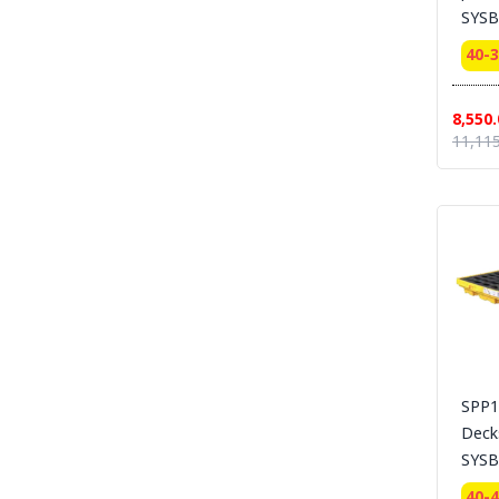
SYSB
SECTION 19 LEG PROTECTION - ปลอกขา
นิรภัย
40-
SECTION 20 APRON & BODY
PROTECTION- เอี๊ยมนิรภัย
8,550.
SECTION 21 UNIFORM POLO-เสื้อโปโล-เสื้อ
11,115
T-SHIRT
SECTION 22 UNIFORM FORMAL OFFICE
SUIT -ชุดออฟฟิต-ชุดสำนักงาน-ชุดทางการ
SECTION 23 UNIFORM SUIT WORKSHOP
SUIT - ชุดช่าง ชุดปฏิบัติงาน งานเชื่อม งานซ่อม
บำรุง งานประกอบ
SECTION 24 FLAME RETARDANT FABRIC
[FR-SUIT] UNIFORM ผ้ากันไฟ (วัสดุ) ชุดช็อป เสื้อ
แจ็คเก็ต ชุดหมี ชุดกันไฟ
SECTION 25 FR-SUIT FURNACE UNIFORM
ผ้ากันไฟ-กันน้ำเหล็ก ชุดป้องกันงานเชื่อม งานหน้า
SPP10
เตาหลอม งานซีเมนต์
Deck
SECTION 26 ALUMINIZED SUITS - ชุด
SYSB
ป้องกันความร้อนหน้าเตาหลอม
40-