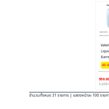
SECTION 41 SAFETY-PUMP-CHEMICAL -
ปั๊มมือหมุน และอุปกรณ์สำหรับจ่ายสารเคมีและ
ของเหลว
SECTION 42 SAFETY WASTE CAN - ถังขยะ-
ที่เขี่ยบุหรี่-สำหรับทิ้งวัสดุปนเปื้อนของเหลวไวไฟ และ
วัสดุที่ติดไฟ
SECTION 43 GARBAGE AND PLASTIC - ถัง
พลาสติก - ถังขยะ
WAW
SECTION 44 SAFETY CUTTER - มีดคัทเตอร์
นิรภัย กรรไกรนิรภัย และอุปกรณ์ตัดทั่วไป
Liqui
Barre
SECTION 45 MARKING TAPE PET/PVC- เทป
ตีเส้น - เทปเรืองแสง
40-
SECTION 46 REFLECTIVE SHEETING &
TAPE FOR VEHICLE - เทปสะท้อนแสงรถยนต์
950.0
SECTION 47 ANTI-SLIP TAPE - เทปป้องกัน
1,235 
การลื่น
SECTION 48 ANTI-SLIP-SHEET - แผ่นกันลื่น
จำนวนทั้งหมด 31 รายการ | แสดงหน้าละ 100 รายก
สินค้าสำเร็จรูป
SECTION 49 ANTI-SLIP CARPET &