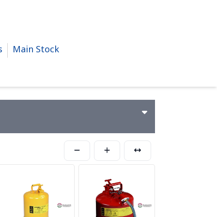
s
Main Stock