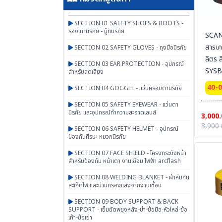
SECTION 01 SAFETY SHOES & BOOTS -
รองเท้านิรภัย - บู๊ทนิรภัย
SCAN
สารเค
SECTION 02 SAFETY GLOVES - ถุงมือนิรภัย
ลิตร 
SECTION 03 EAR PROTECTION - อุปกรณ์
SYSB
สำหรับลดเสียง
40-
SECTION 04 GOGGLE - แว่นครอบตานิรภัย
SECTION 05 SAFETY EYEWEAR - แว่นตา
นิรภัย และอุปกรณ์ทำความสะอาดเลนส์
3,000.
3,900 
SECTION 06 SAFETY HELMET - อุปกรณ์
ป้องกันศีรษะ หมวกนิรภัย
SECTION 07 FACE SHIELD - โครงกระบังหน้า
สำหรับป้องกัน หน้าเตา งานเชื่อม ไฟฟ้า arcflash
SECTION 08 WELDING BLANKET - ผ้าห่มกัน
สะเก็ดไฟ และม่านกรองแสงจากงานเชื่อม
SECTION 09 BODY SUPPORT & BACK
SUPPORT - เข็มขัดพยุงหลัง-บ่า-ข้อมือ-หัวไหล่-ข้อ
เท้า-ข้อเข่า