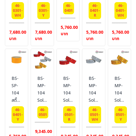
ติด
ติด
ติด
ติด
ติด
46-
46-
46-
46-
46-
ยาน
ยาน
ยาน
ยาน
ยาน
0301-
0301-
0401
0401-
0401-
WH
Y
R
WH
พาหนะ
พาหนะ
พาหนะ
พาหนะ
พาหนะ
Dimond
Dimond
PMMA
PMMA
PMMA
5,760.00
7,680.00
7,680.00
5,760.00
5,760.00
Brighness
Brighness
ขนาด
สี
สีขาว
บาท
บาท
บาท
บาท
บาท
Grade
Grade
5
แดง
ขนาด
สีขาว
สี
cm.
ขนาด
5
ขนาด
เหลือง
x 50
5
cm.
5
ขนาด
m.
cm.
x 50
cm.
5 cm
x 50
m.
x 50
x 50
m.
BS-
BS-
BS-
BS-
BS-
m.
m.
SP-
MP-
MP-
MP-
MP-
104
104
104
104
104
สติ๊กเกอร์
Solid
Solid
Solid
Solid
ติด
สติ๊กเกอร์
Red
White
Yellow
46-
46-
46-
46-
46-
ยาน
ติด
สติ๊กเกอร์
สติ๊กเกอร์
สติ๊กเกอร์
0401-
0501
0501-
0501-
0501-
Y
R
WH
Y
พาหนะ
ยาน
ติด
ติด
ติด
PMMA
พาหนะ
ยาน
ยาน
ยาน
9,345.00