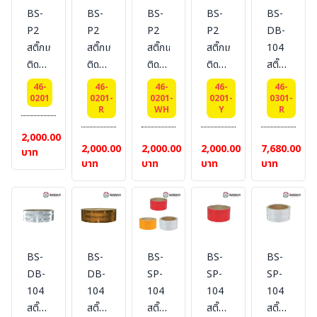
BS-
BS-
BS-
BS-
BS-
P2
P2
P2
P2
DB-
สติ๊กเกอร์
สติ๊กเกอร์
สติ๊กเกอร์
สติ๊กเกอร์
104
ติด
ติด
ติด
ติด
สติ๊กเกอร์
ยาน
ยาน
ยาน
ยาน
ติด
46-
46-
46-
46-
46-
พาหนะ
พาหนะ
พาหนะ
พาหนะ
ยาน
0201
0201-
0201-
0201-
0301-
R
WH
Y
R
Reflective
Reflective
Reflective
Reflective
พาหนะ
ยี่ห้อ
สี
สีขาว
สี
Dimond
2,000.00
2,000.00
2,000.00
2,000.00
7,680.00
BESTSAFE
แดง
ยี่ห้อ
เหลือง
Brighness
บาท
บาท
บาท
บาท
บาท
มาตรฐาน
ยี่ห้อ
BESTSAFE
ยี่ห้อ
Grade
E21
BESTSAFE
มาตรฐาน
BESTSAFE
สี
มาตรฐาน
E21
มาตรฐาน
แดง
E21
E21
ขนาด
5 cm
x 50
BS-
BS-
BS-
BS-
BS-
m.
DB-
DB-
SP-
SP-
SP-
104
104
104
104
104
สติ๊กเกอร์
สติ๊กเกอร์
สติ๊กเกอร์
สติ๊กเกอร์
สติ๊กเกอร์