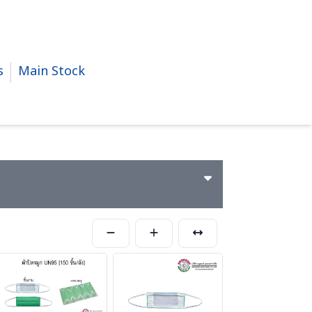
s
Main Stock