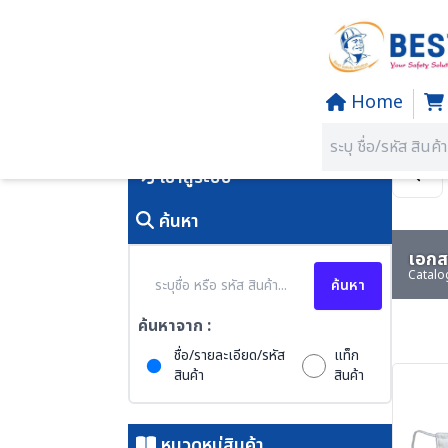
Home
Home
/
PRODUCTS
คุณอยู่ที่:
SECTION 10 STAND
เข้าสู่ระบบ
ค้นหา
เอกสา
Catalo
ค้นหา
ค้นหาจาก :
ชื่อ/รายละเอียด/รหัส
แท็ก
สินค้า
สินค้า
หมวดหมู่สินค้า