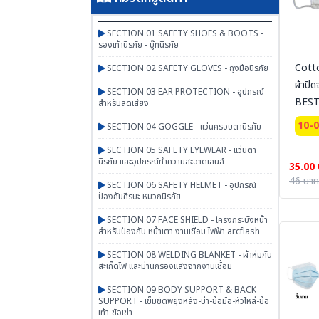
SECTION 01 SAFETY SHOES & BOOTS -
รองเท้านิรภัย - บู๊ทนิรภัย
Cott
SECTION 02 SAFETY GLOVES - ถุงมือนิรภัย
ผ้าปิด
SECTION 03 EAR PROTECTION - อุปกรณ์
BEST
สำหรับลดเสียง
10-
SECTION 04 GOGGLE - แว่นครอบตานิรภัย
SECTION 05 SAFETY EYEWEAR - แว่นตา
นิรภัย และอุปกรณ์ทำความสะอาดเลนส์
35.00
46 บาท
SECTION 06 SAFETY HELMET - อุปกรณ์
ป้องกันศีรษะ หมวกนิรภัย
SECTION 07 FACE SHIELD - โครงกระบังหน้า
สำหรับป้องกัน หน้าเตา งานเชื่อม ไฟฟ้า arcflash
SECTION 08 WELDING BLANKET - ผ้าห่มกัน
สะเก็ดไฟ และม่านกรองแสงจากงานเชื่อม
SECTION 09 BODY SUPPORT & BACK
SUPPORT - เข็มขัดพยุงหลัง-บ่า-ข้อมือ-หัวไหล่-ข้อ
เท้า-ข้อเข่า