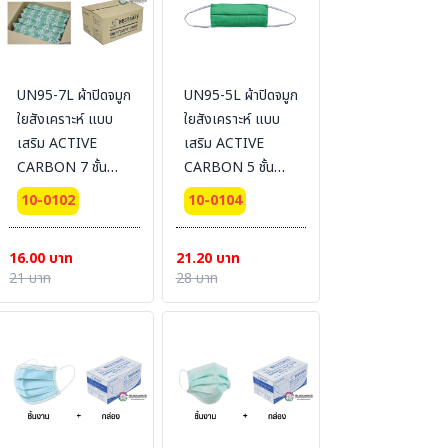
UN95-7L ผ้าปิดจมูก
UN95-5L ผ้าปิดจมูก
ใยสังเคราะห์ แบบ
ใยสังเคราะห์ แบบ
เสริม ACTIVE
เสริม ACTIVE
CARBON 7 ชั้น
CARBON 5 ชั้น
[แพ็ครวม]
[แพ็คแยกชิ้น]
10-0102
10-0104
#BESTSAFE
#BESTSAFE
16.00 บาท
21.20 บาท
21 บาท
28 บาท