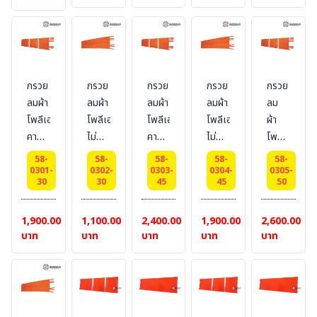
ตาไก่
Bestsafe
Bestsafe
ตาไก่
ตาไก่
Bestsafe
#Size
#Size
Bestsafe
Bestsafe
#Size
: 45
: 45
#Size
#Size
: 30
cm.
cm.
: 50
50
cm.x1.5
x 1.8
x 1.8
cm.x2
cm.x2
กรวย
กรวย
กรวย
กรวย
กรวย
m.
m.
m.
m.
m
ลมผ้า
ลมผ้า
ลมผ้า
ลมผ้า
ลม
โพลีเอสเตอร์
โพลีเอสเตอร์
โพลีเอสเตอร์
โพลีเอสเตอร์
ผ้า
คาด
ไม่
คาด
ไม่
โพลีเอสเตอร
แถบ
คาด
แถบ
คาด
คาด
58-
58-
58-
58-
58-
สะท้อน
แถบ
สะท้อน
แถบ
แถบ
0301-
0302-
0303-
0304-
0305-
30
30
45
45
50
แสง
สะท้อน
แสง(ใหญ่)
สะท้อน
สะท้อน
(เล็ก)
แสง
แบบ
แสง
แสง
1,900.00
1,100.00
2,400.00
1,900.00
2,600.00
แบบ
(เล็ก)
ผูก
(ใหญ่)
(ใหญ่)
บาท
บาท
บาท
บาท
บาท
ผูก
แบบ
เชือก
ผูก
ผูก
เชือก
ผูก
Bestsafe
เชือก
เชือก
Bestsafe
เชือก
#Size
Bestsafe
Bestsafe
#Size
Bestsafe
: 45
#Size
#Size
: 30
#Size
cm.
: 45
: 50