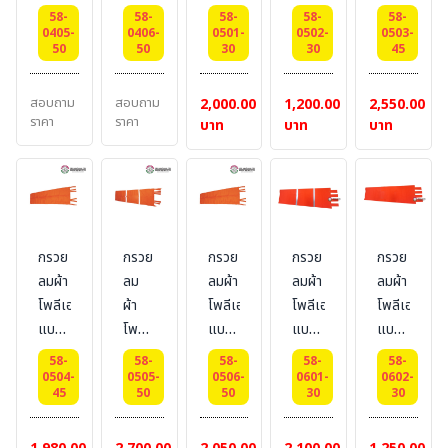
คาด
คาด
PREMIUM
PREMIUM
PREMIUM
58-
58-
58-
58-
58-
แถบ
แถบ
คาด
ไม่
คาด
0405-
0406-
0501-
0502-
0503-
50
50
30
30
45
สะท้อน
สะท้อน
แถบ
คาด
แถบ
แสง
แสง
สะท้อน
แถบ
สะท้อน
สอบถาม
สอบถาม
2,000.00
1,200.00
2,550.00
(ใหญ่)
(ใหญ่)
แสง
สะท้อน
แสง(ใหญ่)
ราคา
ราคา
บาท
บาท
บาท
แบบ
แบบ
(เล็ก)
แสง
แบบ
เจาะ
เจาะ
แบบ
(เล็ก)
ผูก
ตาไก่
ตาไก่
ผูก
แบบ
เชือก
Bestsafe
Bestsafe
เชือก
ผูก
Bestsafe
#Size
#Size
Bestsafe
เชือก
#Size
: 50
50
#Size
Bestsafe
: 45
กรวย
กรวย
กรวย
กรวย
กรวย
cm.x2
cm.x2
: 30
#Size
cm.
ลมผ้า
ลม
ลมผ้า
ลมผ้า
ลมผ้า
m.
m
cm.x1.5
: 30
x 1.8
โพลีเอสเตอร์
ผ้า
โพลีเอสเตอร์
โพลีเอสเตอร์
โพลีเอสเตอร
m.
cm.
m.
แบบ
โพลีเอสเตอร์
แบบ
แบบ
แบบ
x 1.5
PREMIUM
แบบ
ผูก
PREMIUM
PREMIUM
58-
58-
58-
58-
58-
m.
ไม่
PREMIUM
เชือก
คาด
ไม่
0504-
0505-
0506-
0601-
0602-
45
50
50
30
30
คาด
คาด
PREMIUM
แถบ
คาด
แถบ
แถบ
ไม่
สะท้อน
แถบ