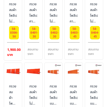
cm.x1.5
: 30
x 1.8
cm.
cm.x2
กรวย
กรวย
กรวย
กรวย
กรวย
m.
cm.
m.
x 1.8
m.
ลมผ้า
ลมผ้า
ลมผ้า
ลมผ้า
ลมผ้า
x 1.5
m.
โพลีเอสเตอร์
โพลีเอสเตอร์
โพลีเอสเตอร์
โพลีเอสเตอร์
โพลีเอสเตอร
m.
ไม่
คาด
ไม่
คาด
ไม่
คาด
แถบ
คาด
แถบ
คาด
58-
58-
58-
58-
58-
แถบ
สะท้อน
แถบ
สะท้อน
แถบ
0306-
0401-
0402-
0403-
0404-
50
30
30
45
45
สะท้อน
แสง
สะท้อน
แสง(ใหญ่)
สะท้อน
แสง
(เล็ก)
แสง
แบบ
แสง(ใหญ่)
สอบถาม
สอบถาม
สอบถาม
สอบถาม
1,900.00
(ใหญ่)
แบบ
(เล็ก)
เจาะ
แบบ
ราคา
ราคา
ราคา
ราคา
บาท
ผูก
เจาะ
แบบ
ตาไก่
เจาะ
เชือก
ตาไก่
เจาะ
Bestsafe
ตาไก่
Bestsafe
Bestsafe
ตาไก่
#Size
Bestsafe
#Size
#Size
Bestsafe
: 45
#Size
: 50
: 30
#Size
cm.
: 45
cm.x2
cm.x1.5
: 30
x 1.8
cm.
กรวย
กรวย
กรวย
กรวย
กรวย
m.
m.
cm.x1.5
m.
x 1.8
ลม
ลมผ้า
ลมผ้า
ลมผ้า
ลมผ้า
m.
m.
ผ้า
โพลีเอสเตอร์
โพลีเอสเตอร์
โพลีเอสเตอร์
โพลีเอสเตอร
โพลีเอสเตอร์
ไม่
แบบ
แบบ
แบบ