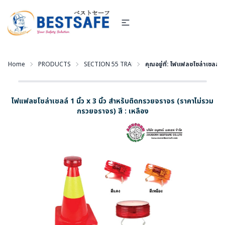
Home
PRODUCTS
SECTION 55 TRAFFIC-EQUIPMENT - อุปกรณ์งานจราจร
คุณอยู่ที่:
ไฟแฟลชโซล่าเซลล์ 1 น
ไฟแฟลชโซล่าเซลล์ 1 นิ้ว x 3 นิ้ว สำหรับติดกรวยจราจร (ราคาไม่รวม
กรวยจราจร) สี : เหลือง