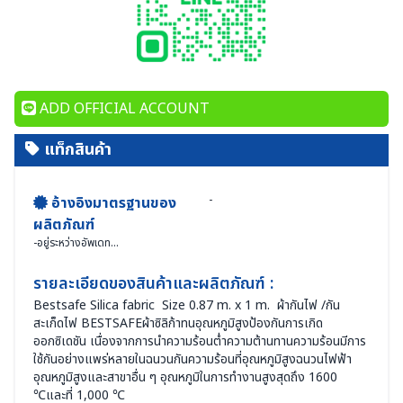
ADD OFFICIAL ACCOUNT
แท็กสินค้า
-
อ้างอิงมาตรฐานของ
ผลิตภัณฑ์
-
อยู่ระหว่างอัพเดท...
รายละเอียดของสินค้าและผลิตภัณฑ์ :
Bestsafe Silica fabric Size 0.87 m. x 1 m. ผ้ากันไฟ /กัน
สะเก็ดไฟ BESTSAFEผ้าซิลิก้าทนอุณหภูมิสูงป้องกันการเกิด
ออกซิเดชัน เนื่องจากการนำความร้อนต่ำความต้านทานความร้อนมีการ
ใช้กันอย่างแพร่หลายในฉนวนกันความร้อนที่อุณหภูมิสูงฉนวนไฟฟ้า
อุณหภูมิสูงและสาขาอื่น ๆ อุณหภูมิในการทำงานสูงสุดถึง 1600
℃และที่ 1,000 ℃