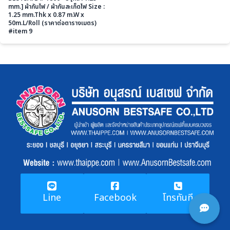
mm.] ผ้ากันไฟ / ผ้ากันสะเก็ดไฟ Size :
1.25 mm.Thk x 0.87 m.W x
50m.L/Roll (ราคาต่อตารางเมตร)
#item 9
Line
Facebook
โทรทันที