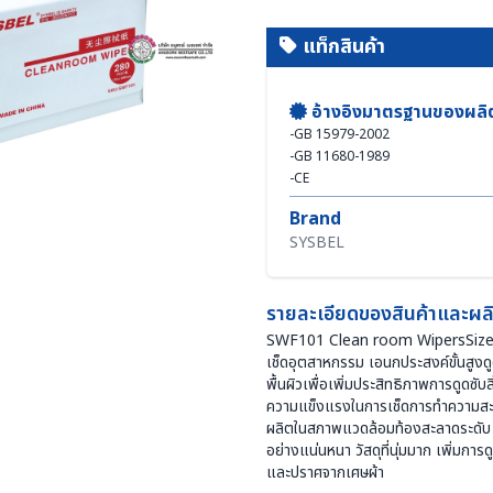
แท็กสินค้า
อ้างอิงมาตรฐานของผลิ
-
GB 15979-2002
-
GB 11680-1989
-
CE
Brand
SYSBEL
รายละเอียดของสินค้าและผลิ
SWF101 Clean room WipersSize
เช็ดอุตสาหกรรม เอนกประสงค์ขั้นสูงดู
พื้นผิวเพื่อเพิ่มประสิทธิภาพการดูดซั
ความแข็งแรงในการเช็ดการทำความสะอา
ผลิตในสภาพแวดล้อมท้องสะลาดระดับ 1
อย่างแน่นหนา วัสดุที่นุ่มมาก เพิ่มกา
และปราศจากเศษผ้า