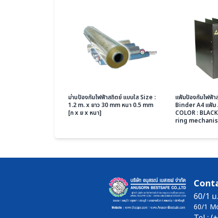
ม่านป้องกันไฟฟ้าสถิตย์ แบบใส Size :
แฟ้มป้องกันไฟฟ้า
1.2 m. x ยาว 30 mm หนา 0.5 mm
Binder A4 แฟ้ม A
[ก x ย x หนา]
COLOR : BLACK
ring mechani
Conta
60/1 ม.
60/1 M