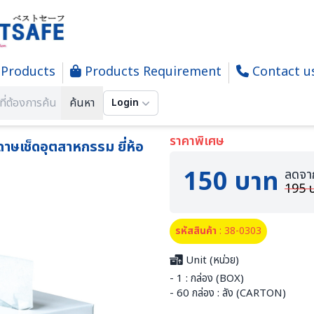
Products
Products Requirement
Contact u
For Cleanroom Work Place| อุปกรณ์และเครื่องมือในสถานที่ปฏิบัติการห้อง Cleanro
SWF101 Clean room Wipers กระดาษเช็ดอุตสาหกรรม ยี่ห้อ SYSBEL
ค้นหา
Login
ราคาพิเศษ
เช็ดอุตสาหกรรม ยี่ห้อ
150 บาท
ลดจา
195 
รหัสสินค้า
: 38-0303
Unit (หน่วย)
- 1 : กล่อง (BOX)
- 60 กล่อง : ลัง (CARTON)