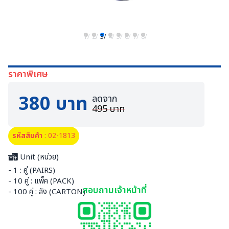
1/
2/
3/
4/
5/
6/
7/
8/
ราคาพิเศษ
380 บาท
ลดจาก
495 บาท
รหัสสินค้า
: 02-1813
Unit (หน่วย)
- 1 : คู่ (PAIRS)
- 10 คู่ : แพ็ค (PACK)
สอบถามเจ้าหน้าที่
- 100 คู่ : ลัง (CARTON)