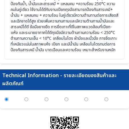
ป้องกันน้ำ, น้ำมันและสารเคมี + แหลมคม +ความร้อน 250°C ความ
คมในคู่เดียว ใช้งานได้ดีกับงานเปียกถุงมือสามารถป้องกันสารเคมี+
น้ำมัน + แหลมคม + ความร้อน ในคู่เดียวมีความต้านทานต่อการเสียดสี
และฉีกขาดได้สูง ช่วยเพิ่มความทนทานและมีความต้านทานน้ำมันและ
สารเคมีได้ดี ข้อมือยางยืด การยึดเกาะที่ดีในสภาพแวดล้อมที่เปียก-
แห้ง และระบายอากาศได้ดีถุงมือมีความต้านทานความร้อน < 250°C
ต้านทานความเย็น < 10°C เคลือบไนไตร ฝ่ามือและนิ้วมือ การยึดเกาะ
ที่เหนียวแน่นในสภาพแห้ง เปียก และมีน้ำมัน เคลือบไนไตรทนต่อการ
ป้องกันสารเคมี น้ำมัน บาดเฉือนและความร้อน เหมาะสำหรับงานหนัก
Technical Information - รายละเอียดของสินค้าและ
ผลิตภัณฑ์