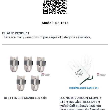
Model
: 02-1813
RELATED PRODUCT
There are many variations of passages of categories available,
BEST FINGER GUARD แบบ 5 นิ้ว
ECONOMIC ARGON GLOVE #
E4-I # ขอบปล่อย -BESTSAFE #
ถุงมือฝ่ามือไร้ตะเข็บหนังผิวฟอกนิ่ม
เกรด premiumขอบผิวเชื่อมอาร์กอน