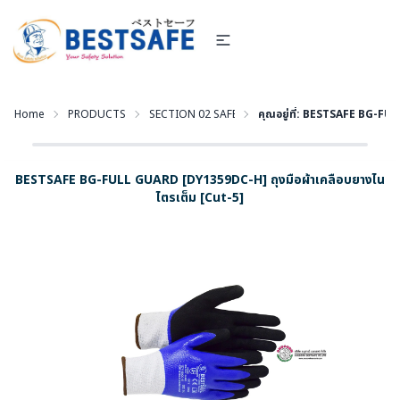
Home
PRODUCTS
SECTION 02 SAFETY GLOVES - ถุงมือนิรภัย
คุณอยู่ที่:
BESTSAFE BG-FULL 
BESTSAFE BG-FULL GUARD [DY1359DC-H] ถุงมือผ้าเคลือบยางไน
ไตรเต็ม [Cut-5]